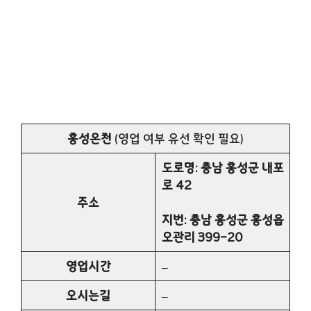
홍성온천
(영업 여부 유선 확인 필요)
도로명: 충남 홍성군 내포
로 42
주소
지번: 충남 홍성군 홍성읍
오관리 399-20
영업시간
–
오시는길
–