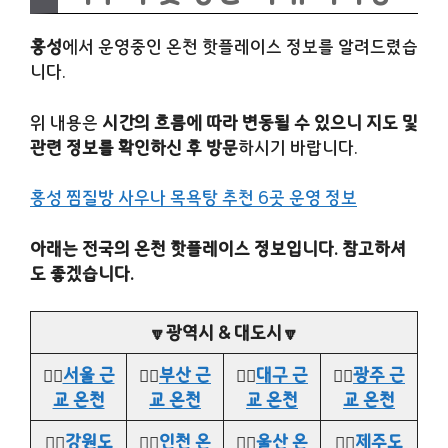
홍성
에서 운영중인 온천 핫플레이스 정보를 알려드렸습
니다.
위 내용은
시간의 흐름에 따라 변동될 수 있으니 지도 및
관련 정보를 확인하신 후 방문
하시기 바랍니다.
홍성 찜질방 사우나 목욕탕 추천 6곳 운영 정보
아래는 전국의 온천 핫플레이스 정보입니다. 참고하셔
도 좋겠습니다.
🔽광역시 & 대도시🔽
👉🏻
서울 근
👉🏻
부산 근
👉🏻
대구 근
👉🏻
광주 근
교 온천
교 온천
교 온천
교 온천
👉🏻
강원도
👉🏻
인천 온
👉🏻
울산 온
👉🏻
제주도