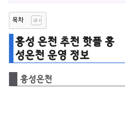
목차
홍성 온천 추천 핫플 홍
성온천 운영 정보
홍성온천