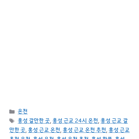
카
온천
테
태
홍성 갈만한 곳
,
홍성 근교 24시 온천
,
홍성 근교 갈
고
그
만한 곳
,
홍성 근교 온천
,
홍성 근교 온천 추천
,
홍성 근교
리