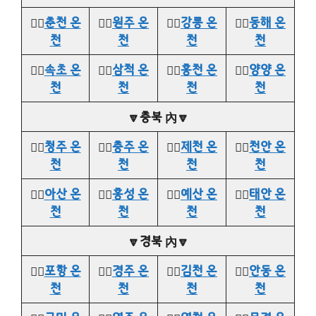
👉🏻
춘천 온
👉🏻
원주 온
👉🏻
강릉 온
👉🏻
동해 온
천
천
천
천
👉🏻
속초 온
👉🏻
삼척 온
👉🏻
홍천 온
👉🏻
양양 온
천
천
천
천
🔽충북 內🔽
👉🏻
청주 온
👉🏻
충주 온
👉🏻
제천 온
👉🏻
천안 온
천
천
천
천
👉🏻
아산 온
👉🏻
홍성 온
👉🏻
예산 온
👉🏻
태안 온
천
천
천
천
🔽경북 內🔽
👉🏻
포항 온
👉🏻
경주 온
👉🏻
김천 온
👉🏻
안동 온
천
천
천
천