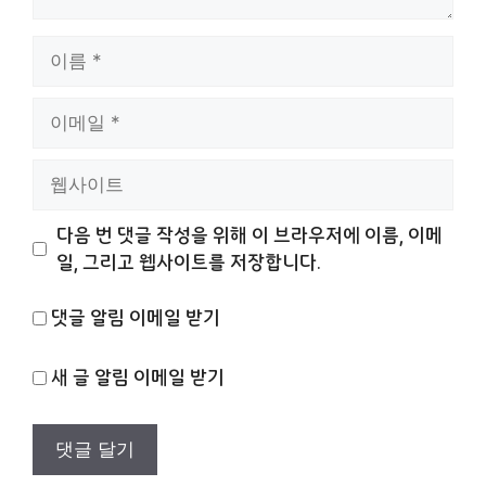
이
름
이
메
일
웹
사
이
다음 번 댓글 작성을 위해 이 브라우저에 이름, 이메
트
일, 그리고 웹사이트를 저장합니다.
댓글 알림 이메일 받기
새 글 알림 이메일 받기