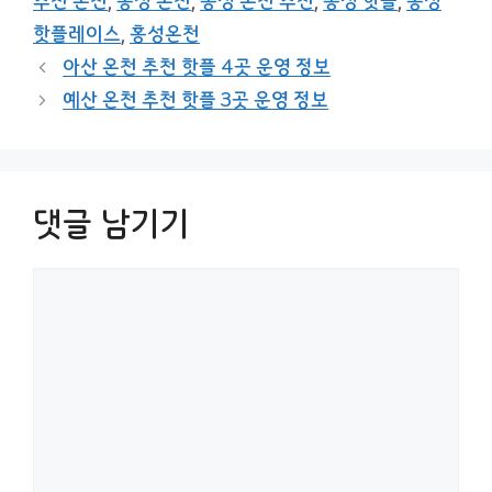
추천 온천
,
홍성 온천
,
홍성 온천 추천
,
홍성 핫플
,
홍성
핫플레이스
,
홍성온천
아산 온천 추천 핫플 4곳 운영 정보
예산 온천 추천 핫플 3곳 운영 정보
댓글 남기기
댓
글