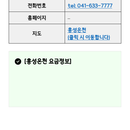
전화번호
tel: 041-633-7777
홈페이지
–
홍성온천
지도
(클릭 시 이동합니다)
[
홍성온천
 요금정보]