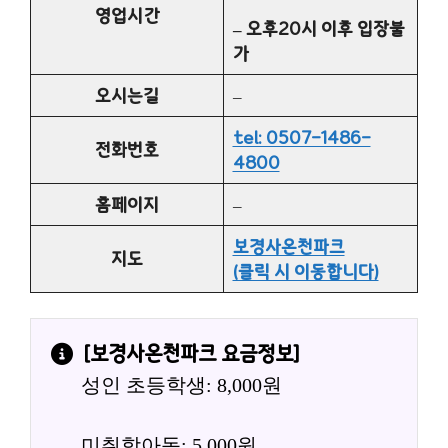
영업시간
– 오후20시 이후 입장불
가
오시는길
–
tel: 0507-1486-
전화번호
4800
홈페이지
–
보경사온천파크
지도
(클릭 시 이동합니다)
[
보경사온천파크
 요금정보]
성인 초등학생: 8,000원
미취학아동: 5,000원