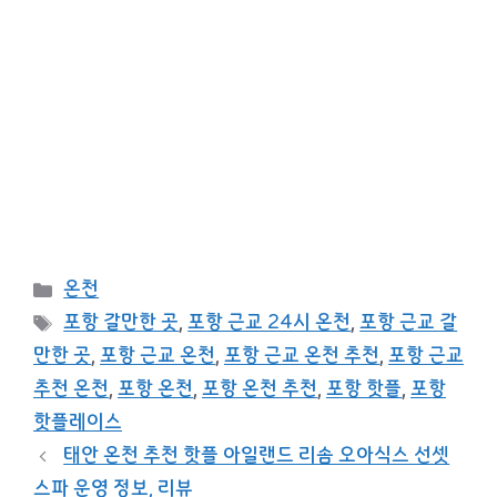
카
온천
테
태
포항 갈만한 곳
,
포항 근교 24시 온천
,
포항 근교 갈
고
그
만한 곳
,
포항 근교 온천
,
포항 근교 온천 추천
,
포항 근교
리
추천 온천
,
포항 온천
,
포항 온천 추천
,
포항 핫플
,
포항
핫플레이스
태안 온천 추천 핫플 아일랜드 리솜 오아식스 선셋
스파 운영 정보, 리뷰