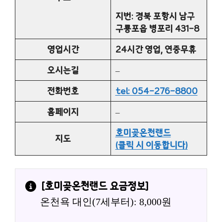
지번: 경북 포항시 남구
구룡포읍 병포리 431-8
영업시간
24시간 영업, 연중무휴
오시는길
–
전화번호
tel: 054-276-8800
홈페이지
–
호미곶온천랜드
지도
(클릭 시 이동합니다)
[
호미곶온천랜드
 요금정보]
온천욕 대인(7세부터): 8,000원