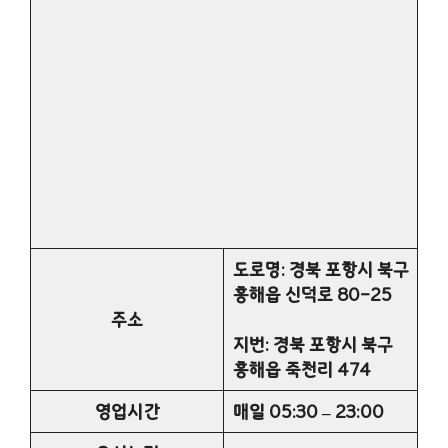
도로명: 경북 포항시 북구
흥해읍 신덕로 80-25
주소
지번: 경북 포항시 북구
흥해읍 죽천리 474
영업시간
매일 05:30 – 23:00