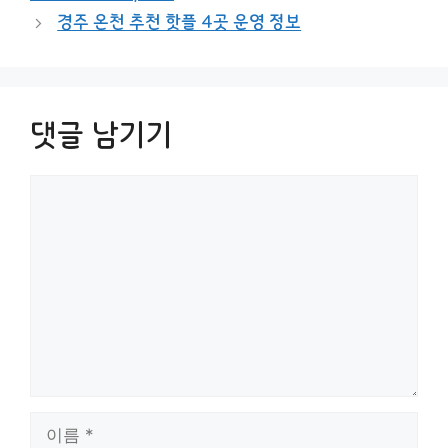
경주 온천 추천 핫플 4곳 운영 정보
댓글 남기기
댓
글
이