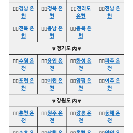
👉🏻
경남 온
👉🏻
경북 온
👉🏻
전라도
👉🏻
전남 온
천
천
온천
천
👉🏻
전북 온
👉🏻
충남 온
👉🏻
충북 온
천
천
천
🔽경기도 內🔽
👉🏻
수원 온
👉🏻
용인 온
👉🏻
화성 온
👉🏻
파주 온
천
천
천
천
👉🏻
포천 온
👉🏻
이천 온
👉🏻
양평 온
👉🏻
여주 온
천
천
천
천
🔽강원도 內🔽
👉🏻
춘천 온
👉🏻
원주 온
👉🏻
강릉 온
👉🏻
동해 온
천
천
천
천
👉🏻
속초 온
👉🏻
삼척 온
👉🏻
홍천 온
👉🏻
양양 온