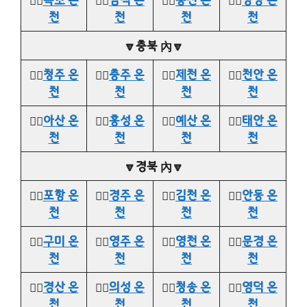
천
천
천
천
🔽충북 內🔽
👉🏻
청주 온
👉🏻
충주 온
👉🏻
제천 온
👉🏻
천안 온
천
천
천
천
👉🏻
아산 온
👉🏻
홍성 온
👉🏻
예산 온
👉🏻
태안 온
천
천
천
천
🔽경북 內🔽
👉🏻
포항 온
👉🏻
경주 온
👉🏻
김천 온
👉🏻
안동 온
천
천
천
천
👉🏻
구미 온
👉🏻
영주 온
👉🏻
영천 온
👉🏻
문경 온
천
천
천
천
👉🏻
경산 온
👉🏻
의성 온
👉🏻
청송 온
👉🏻
영덕 온
천
천
천
천