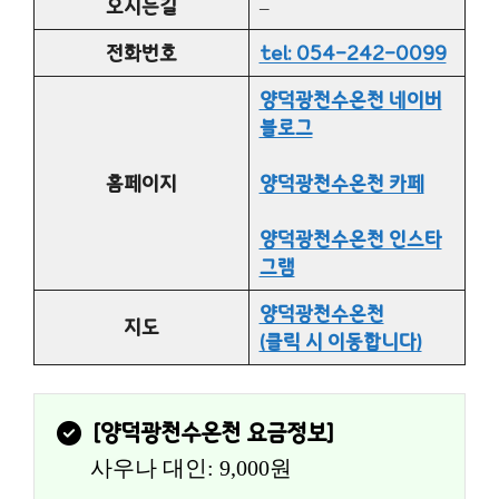
오시는길
–
전화번호
tel: 054-242-0099
양덕광천수온천 네이버
블로그
홈페이지
양덕광천수온천 카페
양덕광천수온천 인스타
그램
양덕광천수온천
지도
(클릭 시 이동합니다)
[
양덕광천수온천
 요금정보]
사우나 대인: 9,000원