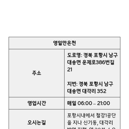
영일만온천
도로명: 경북 포항시 남구
대송면 운제로386번길
21
주소
지번: 경북 포항시 남구
대송면 대각리 352
영업시간
매일 06:00 – 21:00
포항시내에서 철강1공단
오시는길
을 지나 신기동, 대각리