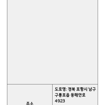
도로명: 경북 포항시 남구
구룡포읍 동해안로
4923
주소