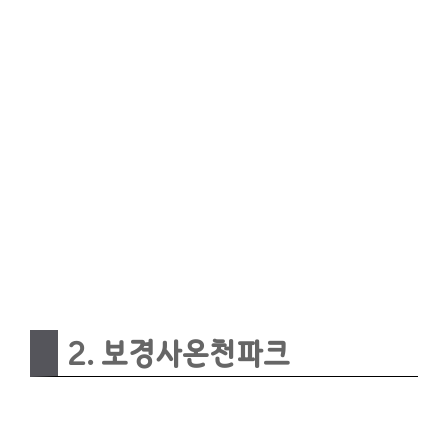
2. 보경사온천파크