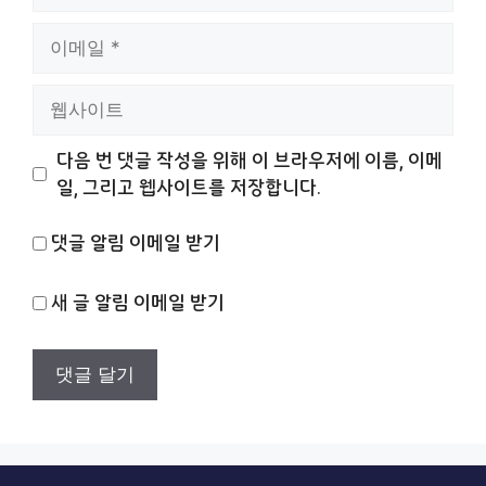
름
이
메
일
웹
사
이
다음 번 댓글 작성을 위해 이 브라우저에 이름, 이메
트
일, 그리고 웹사이트를 저장합니다.
댓글 알림 이메일 받기
새 글 알림 이메일 받기