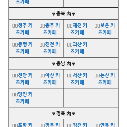
즈카페
🔽충북 內🔽
👉🏻
청주 키
👉🏻
충주 키
👉🏻
제천 키
👉🏻
보은 키
즈카페
즈카페
즈카페
즈카페
👉🏻
증평 키
👉🏻
진천 키
👉🏻
괴산 키
즈카페
즈카페
즈카페
🔽충남 內🔽
👉🏻
천안 키
👉🏻
아산 키
👉🏻
서산 키
👉🏻
논산 키
즈카페
즈카페
즈카페
즈카페
👉🏻
당진 키
즈카페
🔽경북 內🔽
👉🏻
포항 키
👉🏻
경주 키
👉🏻
김천 키
👉🏻
안동 키