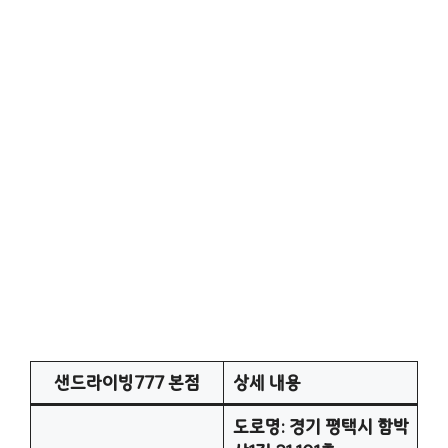
샌드라이빙777 본점
상세 내용
도로명: 경기 평택시 함박