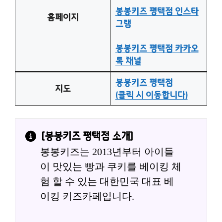
봉봉키즈 평택점 인스타
홈페이지
그램
봉봉키즈 평택점 카카오
톡 채널
봉봉키즈 평택점
지도
(클릭 시 이동합니다)
[
봉봉키즈 평택점
 소개]
봉봉키즈는 2013년부터 아이들
이 맛있는 빵과 쿠키를 베이킹 체
험 할 수 있는 대한민국 대표 베
이킹 키즈카페입니다.