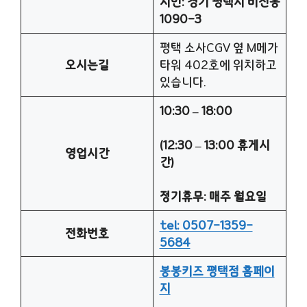
지번: 경기 평택시 비전동
1090-3
평택 소사CGV 옆 M메가
오시는길
타워 402호에 위치하고
있습니다.
10:30 – 18:00
(12:30 – 13:00 휴게시
영업시간
간)
정기휴무: 매주 월요일
tel: 0507-1359-
전화번호
5684
봉봉키즈 평택점 홈페이
지