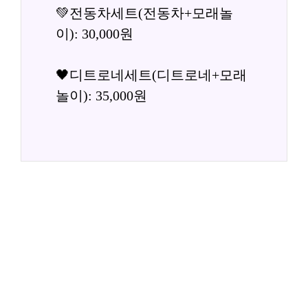
💚전동차세트(전동차+모래놀
이): 30,000원
🖤디트로네세트(디트로네+모래
놀이): 35,000원