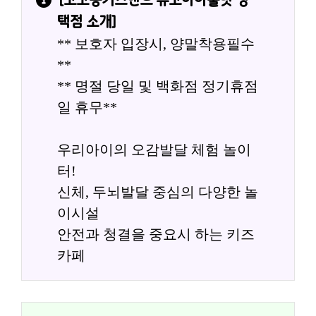
택점
 소개]
** 보호자 입장시, 양말착용필수
**
** 명절 당일 및 백화점 정기휴점
일 휴무**
우리아이의 오감발달 체험 놀이
터!
신체, 두뇌발달 중심의 다양한 놀
이시설
안전과 청결을 중요시 하는 키즈
카페