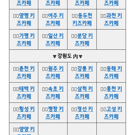
즈카페
즈카페
즈카페
즈카페
👉🏻
양평 키
👉🏻
여주 키
👉🏻
동두천
👉🏻
과천 키
즈카페
즈카페
키즈카페
즈카페
👉🏻
가평 키
👉🏻
일산 키
👉🏻
분당 키
즈카페
즈카페
즈카페
🔽강원도 內🔽
👉🏻
춘천 키
👉🏻
원주 키
👉🏻
강릉 키
👉🏻
동해 키
즈카페
즈카페
즈카페
즈카페
👉🏻
태백 키
👉🏻
속초 키
👉🏻
삼척 키
👉🏻
홍천 키
즈카페
즈카페
즈카페
즈카페
👉🏻
횡성 키
👉🏻
평창 키
👉🏻
정선 키
👉🏻
고성 키
즈카페
즈카페
즈카페
즈카페
👉🏻
양양 키