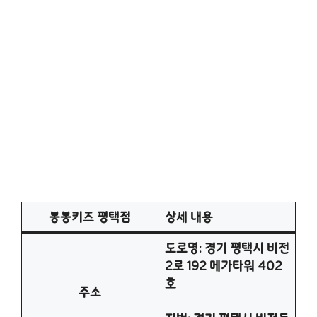
봉봉키즈 평택점
상세 내용
도로명: 경기 평택시 비전
2로 192 메가타워 402
호
주소