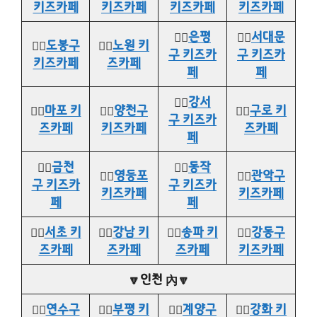
키즈카페
키즈카페
키즈카페
키즈카페
👉🏻
은평
👉🏻
서대문
👉🏻
도봉구
👉🏻
노원 키
구 키즈카
구 키즈카
키즈카페
즈카페
페
페
👉🏻
강서
👉🏻
마포 키
👉🏻
양천구
👉🏻
구로 키
구 키즈카
즈카페
키즈카페
즈카페
페
👉🏻
금천
👉🏻
동작
👉🏻
영등포
👉🏻
관악구
구 키즈카
구 키즈카
키즈카페
키즈카페
페
페
👉🏻
서초 키
👉🏻
강남 키
👉🏻
송파 키
👉🏻
강동구
즈카페
즈카페
즈카페
키즈카페
🔽인천 內🔽
👉🏻
연수구
👉🏻
부평 키
👉🏻
계양구
👉🏻
강화 키