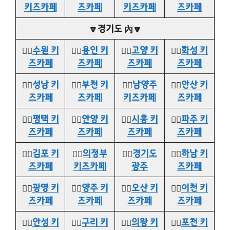
키즈카페
즈카페
키즈카페
즈카페
🔽경기도 內🔽
👉🏻
수원 키
👉🏻
용인 키
👉🏻
고양 키
👉🏻
화성 키
즈카페
즈카페
즈카페
즈카페
👉🏻
성남 키
👉🏻
부천 키
👉🏻
남양주
👉🏻
안산 키
즈카페
즈카페
키즈카페
즈카페
👉🏻
평택 키
👉🏻
안양 키
👉🏻
시흥 키
👉🏻
파주 키
즈카페
즈카페
즈카페
즈카페
👉🏻
김포 키
👉🏻
의정부
👉🏻
경기도
👉🏻
하남 키
즈카페
키즈카페
광주
즈카페
👉🏻
광명 키
👉🏻
양주 키
👉🏻
오산 키
👉🏻
이천 키
즈카페
즈카페
즈카페
즈카페
👉🏻
안성 키
👉🏻
구리 키
👉🏻
의왕 키
👉🏻
포천 키