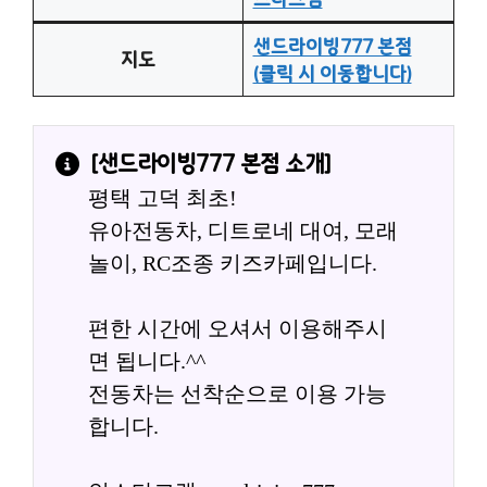
샌드라이빙777 본점
지도
(클릭 시 이동합니다)
[
샌드라이빙777 본점
 소개]
평택 고덕 최초!
유아전동차, 디트로네 대여, 모래
놀이, RC조종 키즈카페입니다.
편한 시간에 오셔서 이용해주시
면 됩니다.^^
전동차는 선착순으로 이용 가능
합니다.