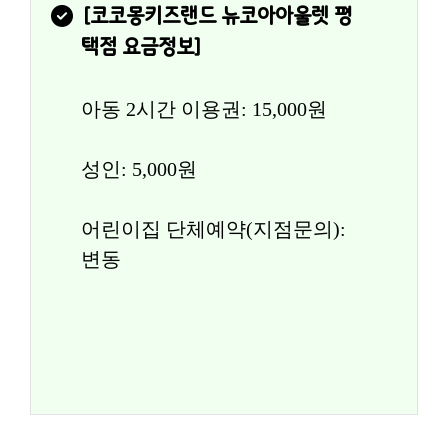
[
코코몽키즈랜드 뉴코아아울렛 평
택점
 요금정보]
아동 2시간 이용권: 15,000원
성인: 5,000원
어린이집 단체예약(지점문의): 
변동