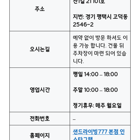
산1길 21 101호
주소
지번: 경기 평택시 고덕동
2546-2
예약 없이 방문 하셔도 이
용 가능 합니다. 건물 뒤
오시는길
주차장이 마련 되어 있습
니다.
평일 14:00 – 18:00
영업시간
주말 10:00 – 18:00
정기휴무: 매주 월요일
전화번호
–
샌드라이빙777 본점 인
홈페이지
스타그램