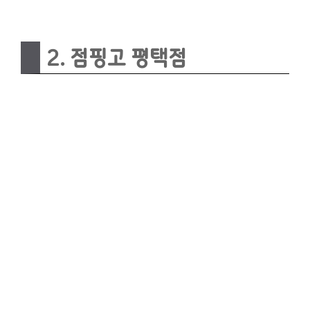
2. 점핑고 평택점