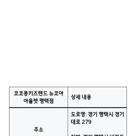
코코몽키즈랜드 뉴코아
상세 내용
아울렛 평택점
도로명: 경기 평택시 경기
대로 279
주소