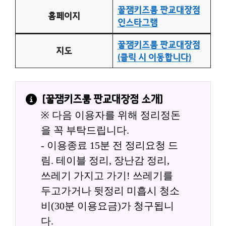
꿀잼키즈룸 판교대장점
홈페이지
인스타그램
꿀잼키즈룸 판교대장점
지도
(클릭 시 이동합니다)
[
꿀잼키즈룸 판교대장점
 소개]
※ 다음 이용자를 위해 정리정돈
을 꼭 부탁드립니다.
- 이용종료 15분 전 정리요청 드
림. 테이블 정리, 장난감 정리,
쓰레기 가지고 가기! 쓰레기를 
두고가거나 뒷정리 미흡시 청소
비(30분 이용요금)가 청구됩니
다.