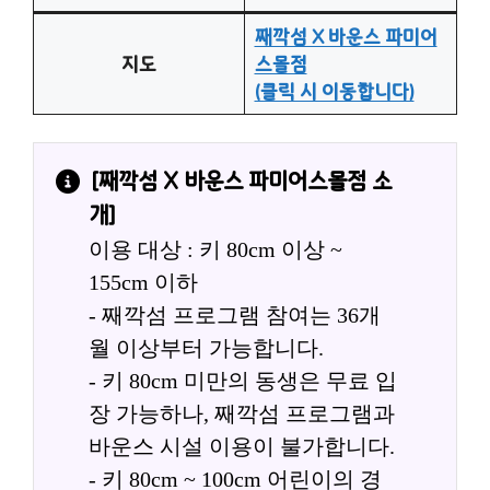
째깍섬 X 바운스 파미어
지도
스몰점
(클릭 시 이동합니다)
[
째깍섬 X 바운스 파미어스몰점
 소
개]
이용 대상 : 키 80cm 이상 ~ 
155cm 이하
- 째깍섬 프로그램 참여는 36개
월 이상부터 가능합니다.
- 키 80cm 미만의 동생은 무료 입
장 가능하나, 째깍섬 프로그램과 
바운스 시설 이용이 불가합니다.
- 키 80cm ~ 100cm 어린이의 경