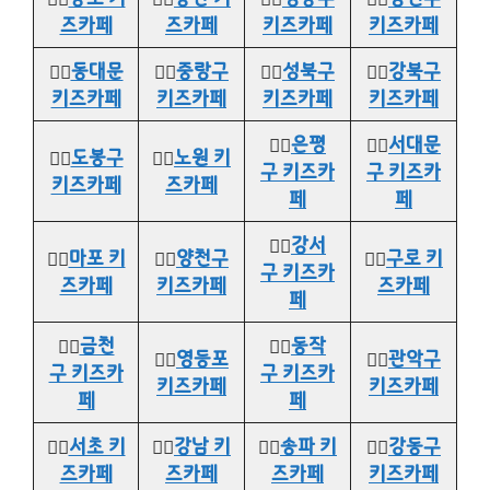
즈카페
즈카페
키즈카페
키즈카페
👉🏻
동대문
👉🏻
중랑구
👉🏻
성북구
👉🏻
강북구
키즈카페
키즈카페
키즈카페
키즈카페
👉🏻
은평
👉🏻
서대문
👉🏻
도봉구
👉🏻
노원 키
구 키즈카
구 키즈카
키즈카페
즈카페
페
페
👉🏻
강서
👉🏻
마포 키
👉🏻
양천구
👉🏻
구로 키
구 키즈카
즈카페
키즈카페
즈카페
페
👉🏻
금천
👉🏻
동작
👉🏻
영등포
👉🏻
관악구
구 키즈카
구 키즈카
키즈카페
키즈카페
페
페
👉🏻
서초 키
👉🏻
강남 키
👉🏻
송파 키
👉🏻
강동구
즈카페
즈카페
즈카페
키즈카페