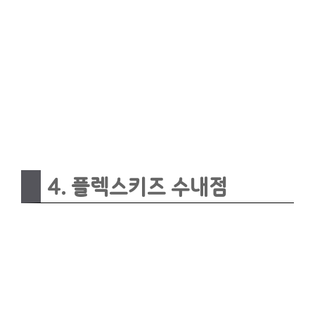
4. 플렉스키즈 수내점