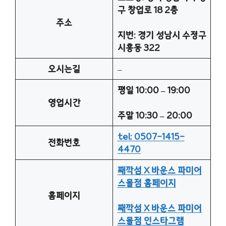
구 창업로 18 2층
주소
지번: 경기 성남시 수정구
시흥동 322
오시는길
–
평일 10:00 – 19:00
영업시간
주말 10:30 – 20:00
tel: 0507-1415-
전화번호
4470
째깍섬 X 바운스 파미어
스몰점 홈페이지
홈페이지
째깍섬 X 바운스 파미어
스몰점 인스타그램