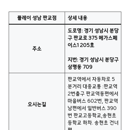
플레이 성남 판교점
상세 내용
도로명: 경기 성남시 분당
구 판교로 375 메가스페
이스1 205호
주소
지번: 경기 성남시 분당구
삼평동 709
판교역에서 자동차로 5
분거리 대중교통 :판교역
2번출구 판교역동편에서
마을버스 602번, 판교역
오시는길
남편에서 일반버스 390
번 판교고등학교,송현초
등학교 하차. 송현초 건너
편