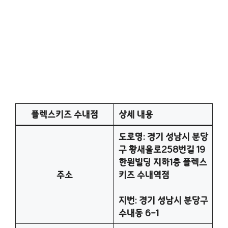
플렉스키즈 수내점
상세 내용
도로명: 경기 성남시 분당
구 황새울로258번길 19
한원빌딩 지하1층 플렉스
주소
키즈 수내역점
지번: 경기 성남시 분당구
수내동 6-1