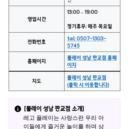
13:00 – 19:00
영업시간
정기휴무: 매주 목요일
tel: 0507-1303-
전화번호
5745
플레이 성남 판교점 홈페
홈페이지
이지
플레이 성남 판교점
지도
(클릭 시 이동합니다)
[
플레이 성남 판교점
 소개]
레고 플레이는 사랑스런 우리 아
이들에게 즐거운 놀이를 하며 상