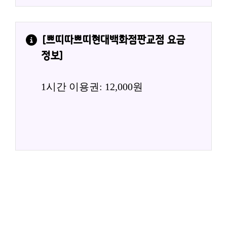
[
쁘띠따쁘띠현대백화점판교점
 요금
정보]
1시간 이용권: 12,000원