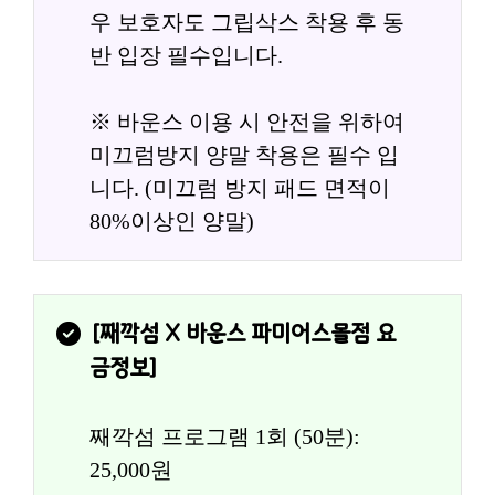
우 보호자도 그립삭스 착용 후 동
반 입장 필수입니다.
※ 바운스 이용 시 안전을 위하여 
미끄럼방지 양말 착용은 필수 입
니다. (미끄럼 방지 패드 면적이 
80%이상인 양말)
[
째깍섬 X 바운스 파미어스몰점
 요
금정보]
째깍섬 프로그램 1회 (50분): 
25,000원