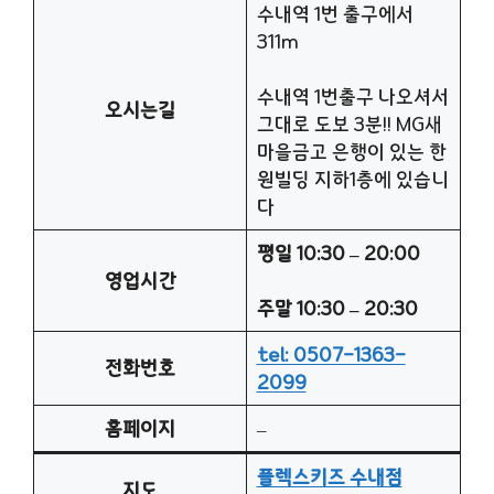
수내역 1번 출구에서
311m
수내역 1번출구 나오셔서
오시는길
그대로 도보 3분!! MG새
마을금고 은행이 있는 한
원빌딩 지하1층에 있습니
다
평일 10:30 – 20:00
영업시간
주말 10:30 – 20:30
tel: 0507-1363-
전화번호
2099
홈페이지
–
플렉스키즈 수내점
지도