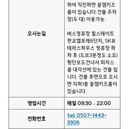
하여 직진하면 꿀잼키즈
룸이 있습니다.건물 주차
장(두 대) 이용가능.
오시는길
버스정류장 힐스테이트
판교엘포레6단지, SK뷰
테라스하우스 정류장 하
차 후 (도보3분정도 소요)
횡단보도건너서 피자스
쿨 대각선에 있는 건물 입
니다. 건물 후면으로 오시
면 지하1층 꿀잼키즈룸이
있습니다.
영업시간
매일 09:30 – 22:00
tel: 0507-1443-
전화번호
3306