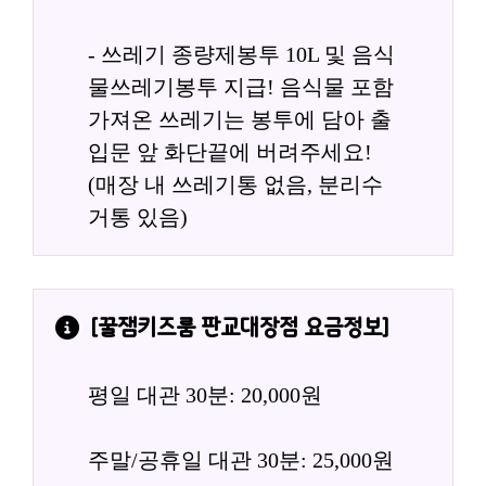
- 쓰레기 종량제봉투 10L 및 음식
물쓰레기봉투 지급! 음식물 포함 
가져온 쓰레기는 봉투에 담아 출
입문 앞 화단끝에 버려주세요! 
(매장 내 쓰레기통 없음, 분리수
거통 있음)
[
꿀잼키즈룸 판교대장점
 요금정보]
평일 대관 30분: 20,000원
주말/공휴일 대관 30분: 25,000원