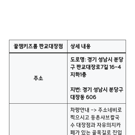
꿀잼키즈룸 판교대장점
상세 내용
도로명: 경기 성남시 분당
구 판교대장로7길 16-4
지하1층
주소
지번: 경기 성남시 분당구
대장동 606
차량안내 -> 주소네비로
찍으시고 등촌샤브칼국
수 대장점과 자유의지카
페가 있는 골목길로 진입