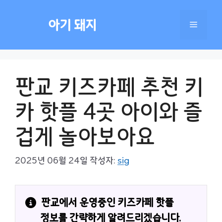
컨
텐
아기 돼지
메
츠
로
건
뉴
너
판교 키즈카페 추천 키
뛰
기
카 핫플 4곳 아이와 즐
겁게 놀아보아요
2025년 06월 24일
작성자:
sig
판교에서 운영중인 키즈카페 핫플 
정보를 간략하게 알려드리겠습니다.