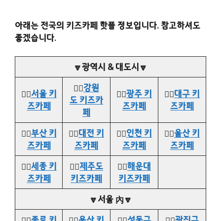
아래는 전국의 키즈카페 핫플 정보입니다. 참고하셔도
좋겠습니다.
🔽광역시 & 대도시🔽
👉🏻
강원
👉🏻
서울 키
👉🏻
광주 키
👉🏻
대구 키
도 키즈카
즈카페
즈카페
즈카페
페
👉🏻
부산 키
👉🏻
대전 키
👉🏻
인천 키
👉🏻
울산 키
즈카페
즈카페
즈카페
즈카페
👉🏻
세종 키
👉🏻
제주도
👉🏻
해운대
즈카페
키즈카페
키즈카페
🔽서울 內🔽
👉🏻
종로 키
👉🏻
용산 키
👉🏻
성동구
👉🏻
광진구