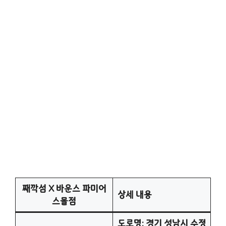
째깍섬 X 바운스 파미어
상세 내용
스몰점
도로명: 경기 성남시 수정