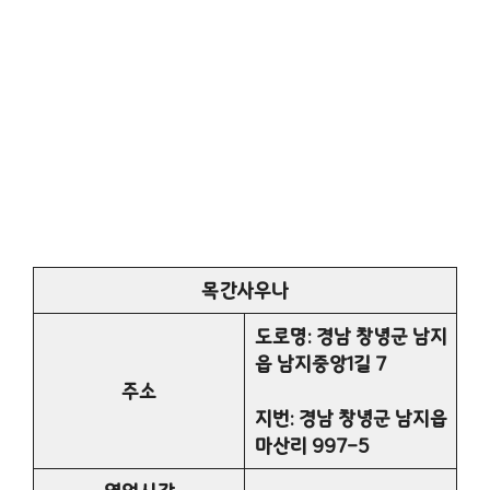
목간사우나
도로명: 경남 창녕군 남지
읍 남지중앙1길 7
주소
지번: 경남 창녕군 남지읍
마산리 997-5