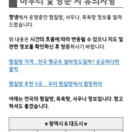
마무리 및 방문 시 유의사항
창녕
에서 운영중인 찜질방, 사우나, 목욕탕 정보를 알려
드렸습니다.
위 내용은
시간의 흐름에 따라 변동될 수 있으니 지도 및
관련 정보를 확인하신 후 방문
하시기 바랍니다.
찜질방 가격…전국 평균은 얼마정도일까? 궁금하다면
클릭
찜질방 추천 5곳… 우리 찜질방에서 힐링하자
아래는 전국의 찜질방, 목욕탕, 사우나 정보입니다. 참고
하셔도 좋겠습니다.
🔽광역시 & 대도시🔽