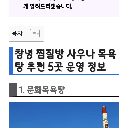
게 알려드리겠습니다.
목차
창녕 찜질방 사우나 목욕
탕 추천 5곳 운영 정보
1. 문화목욕탕