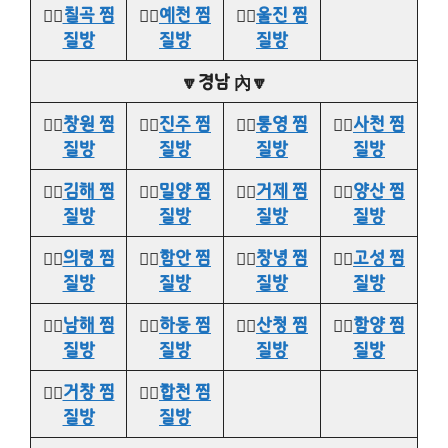
👉🏻
칠곡 찜
👉🏻
예천 찜
👉🏻
울진 찜
질방
질방
질방
🔽경남 內🔽
👉🏻
창원 찜
👉🏻
진주 찜
👉🏻
통영 찜
👉🏻
사천 찜
질방
질방
질방
질방
👉🏻
김해 찜
👉🏻
밀양 찜
👉🏻
거제 찜
👉🏻
양산 찜
질방
질방
질방
질방
👉🏻
의령 찜
👉🏻
함안 찜
👉🏻
창녕 찜
👉🏻
고성 찜
질방
질방
질방
질방
👉🏻
남해 찜
👉🏻
하동 찜
👉🏻
산청 찜
👉🏻
함양 찜
질방
질방
질방
질방
👉🏻
거창 찜
👉🏻
합천 찜
질방
질방