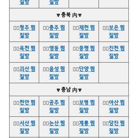
질방
질방
🔽충북 內🔽
👉🏻
청주 찜
👉🏻
충주 찜
👉🏻
제천 찜
👉🏻
보은 찜
질방
질방
질방
질방
👉🏻
옥천 찜
👉🏻
영동 찜
👉🏻
증평 찜
👉🏻
진천 찜
질방
질방
질방
질방
👉🏻
괴산 찜
👉🏻
음성 찜
👉🏻
단양 찜
질방
질방
질방
🔽충남 內🔽
👉🏻
천안 찜
👉🏻
공주 찜
👉🏻
보령 찜
👉🏻
아산 찜
질방
질방
질방
질방
👉🏻
서산 찜
👉🏻
논산 찜
👉🏻
계룡 찜
👉🏻
당진 찜
질방
질방
질방
질방