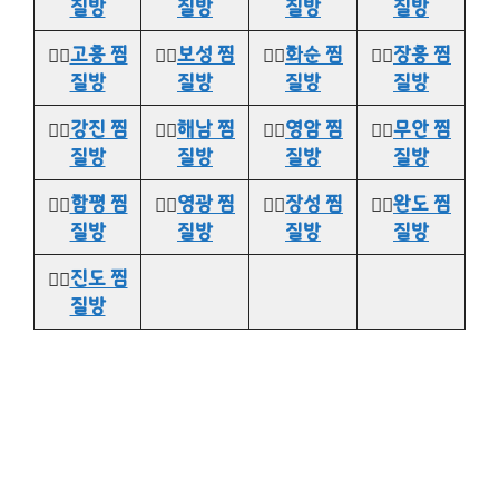
질방
질방
질방
질방
👉🏻
고흥 찜
👉🏻
보성 찜
👉🏻
화순 찜
👉🏻
장흥 찜
질방
질방
질방
질방
👉🏻
강진 찜
👉🏻
해남 찜
👉🏻
영암 찜
👉🏻
무안 찜
질방
질방
질방
질방
👉🏻
함평 찜
👉🏻
영광 찜
👉🏻
장성 찜
👉🏻
완도 찜
질방
질방
질방
질방
👉🏻
진도 찜
질방