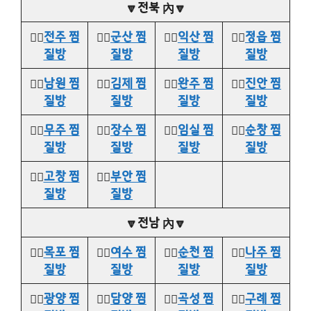
🔽전북 內🔽
👉🏻
전주 찜
👉🏻
군산 찜
👉🏻
익산 찜
👉🏻
정읍 찜
질방
질방
질방
질방
👉🏻
남원 찜
👉🏻
김제 찜
👉🏻
완주 찜
👉🏻
진안 찜
질방
질방
질방
질방
👉🏻
무주 찜
👉🏻
장수 찜
👉🏻
임실 찜
👉🏻
순창 찜
질방
질방
질방
질방
👉🏻
고창 찜
👉🏻
부안 찜
질방
질방
🔽전남 內🔽
👉🏻
목포 찜
👉🏻
여수 찜
👉🏻
순천 찜
👉🏻
나주 찜
질방
질방
질방
질방
👉🏻
광양 찜
👉🏻
담양 찜
👉🏻
곡성 찜
👉🏻
구례 찜