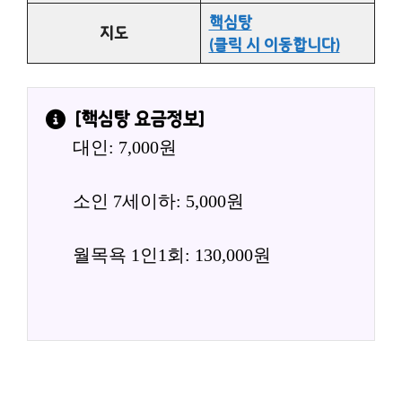
핵심탕
지도
(클릭 시 이동합니다)
[
핵심탕
 요금정보]
대인: 7,000원
소인 7세이하: 5,000원
월목욕 1인1회: 130,000원