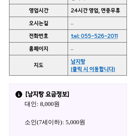
영업시간
24시간 영업, 연중무휴
오시는길
–
전화번호
tel: 055-526-2011
홈페이지
–
남지탕
지도
(클릭 시 이동합니다)
[
남지탕
 요금정보]
대인: 8,000원
소인(7세이하): 5,000원