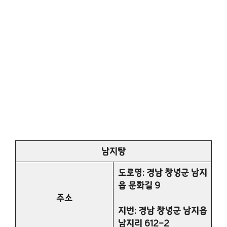
남지탕
도로명: 경남 창녕군 남지
읍 문화길 9
주소
지번: 경남 창녕군 남지읍
남지리 612-2