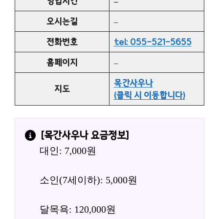
영업시간
–
오시는길
–
전화번호
tel: 055-521-5655
홈페이지
–
목간사우나
지도
(클릭 시 이동합니다)
[
목간사우나
 요금정보]
대인: 7,000원
소인(7세이하): 5,000원
달목욕: 120,000원