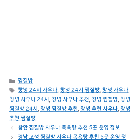
카
찜질방
테
태
창녕 24시 사우나
,
창녕 24시 찜질방
,
창녕 사우나
,
고
그
창녕 사우나 24시
,
창녕 사우나 추천
,
창녕 찜질방
,
창녕
리
찜질방 24시
,
창녕 찜질방 추천
,
창녕 추천 사우나
,
창녕
추천 찜질방
함안 찜질방 사우나 목욕탕 추천 5곳 운영 정보
경남 고성 찜질방 사우나 목욕탕 추천 5곳 운영 정