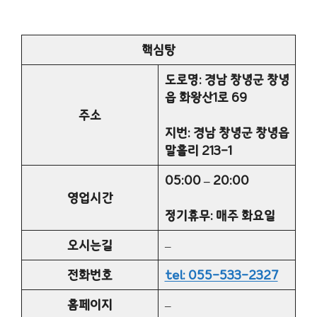
핵심탕
도로명: 경남 창녕군 창녕
읍 화왕산1로 69
주소
지번: 경남 창녕군 창녕읍
말흘리 213-1
05:00 – 20:00
영업시간
정기휴무: 매주 화요일
오시는길
–
전화번호
tel: 055-533-2327
홈페이지
–