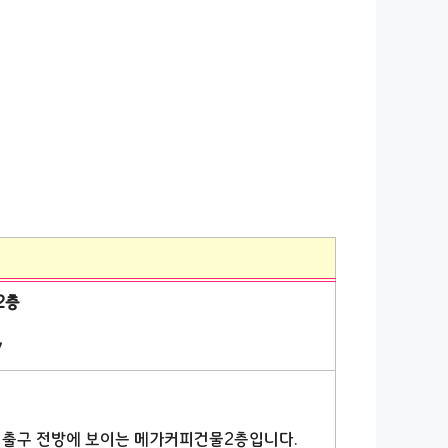
2층
7
번 출구 전방에 보이는 메가커피건물2층입니다.