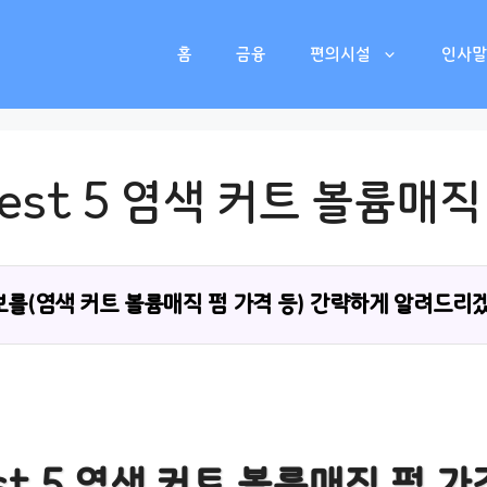
홈
금융
편의시설
인사말
est 5 염색 커트 볼륨매직
를(염색 커트 볼륨매직 펌 가격 등) 간략하게 알려드리
st 5 염색 커트 볼륨매직 펌 가