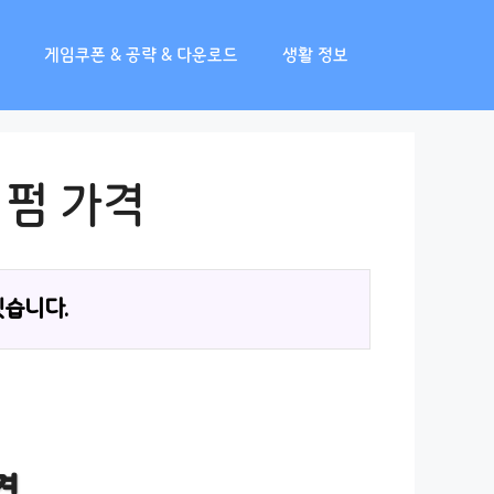
게임쿠폰 & 공략 & 다운로드
생활 정보
 펌 가격
겠습니다.
격