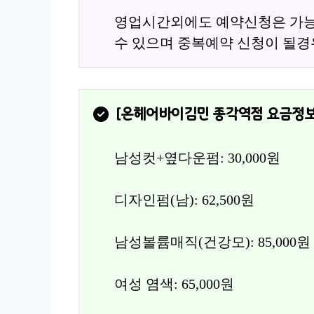
영업시간외에도 예약신청은 가능
수 있으며 중복예약 신청이 될경
[
온헤어바이김민 종각역점
 요금정보
남성컷+옆다운펌: 30,000원
디자인펌(남): 62,500원
남성볼륨매직(건강모): 85,000원
여성 염색: 65,000원