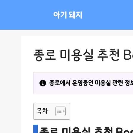
컨
텐
아기 돼지
츠
로
건
너
뛰
종로 미용실 추천 B
기
종로에서 운영중인 미용실 관련 정보
목차
종로 미용실 추천 Be