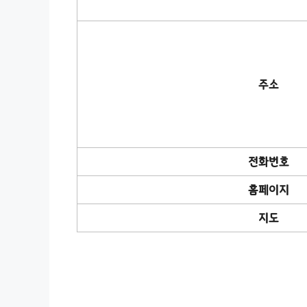
주소
전화번호
홈페이지
지도