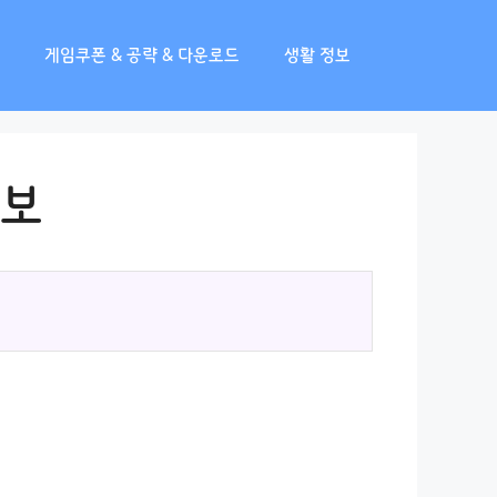
게임쿠폰 & 공략 & 다운로드
생활 정보
정보