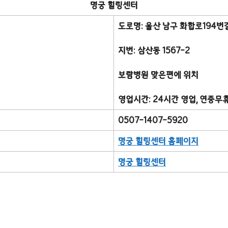
명궁 힐링센터
도로명: 울산 남구 화합로194번길
지번: 삼산동 1567-2
보람병원 맞은편에 위치
영업시간: 24시간 영업, 연중무
0507-1407-5920
명궁 힐링센터 홈페이지
명궁 힐링센터