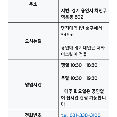
주소
지번: 경기 용인시 처인구
역북동 802
명지대역 1번 출구에서
346m
오시는길
용인대.명지대인근 더와
이스퀘어 건물
평일 10:30 – 18:30
주말 10:30 – 19:30
영업시간
– 매주 화요일은 공연없
이 전시관 관람 가능합니
다
전화번호
tel: 031-338-3100