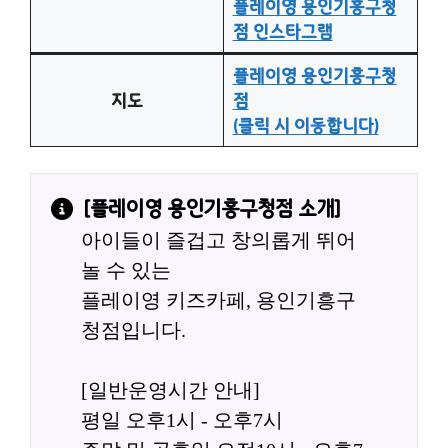
플레이영 용인기흥구청
점 인스타그램
플레이영 용인기흥구청
지도
점
(클릭 시 이동합니다)
[
플레이영 용인기흥구청점
 소개]
아이들이 즐겁고 창의롭게 뛰어
놀 수 있는
플레이영 키즈카페, 용인기흥구
청점입니다.
[일반운영시간 안내]
평일 오후1시 - 오후7시