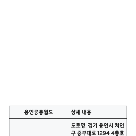
용인공룡월드
상세 내용
도로명: 경기 용인시 처인
구 중부대로 1294 4층호