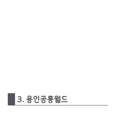
3. 용인공룡월드