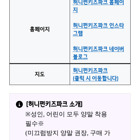
허니펀키즈파크 홈페이
지
허니펀키즈파크 인스타
홈페이지
그램
허니펀키즈파크 네이버
블로그
허니펀키즈파크
지도
(클릭 시 이동합니다)
[
허니펀키즈파크
 소개]
※성인, 어린이 모두 양말 착용 
필수※
(미끄럼방지 양말 권장, 구매 가