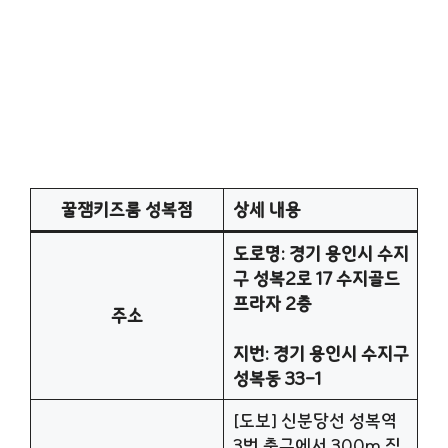
꿀잼키즈룸 성복점
상세 내용
도로명: 경기 용인시 수지
구 성복2로 17 수지골드
프라자 2층
주소
지번: 경기 용인시 수지구
성복동 33-1
[도보] 신분당선 성복역
3번 출구에서 300m 직