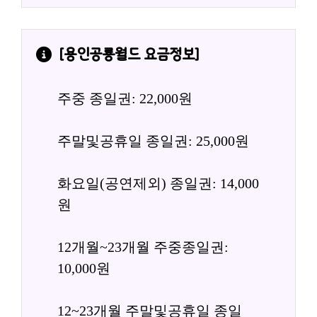
[
용인공룡월드
 요금정보]
주중 종일권: 22,000원
주말및공휴일 종일권: 25,000원
화요일(공연제외) 종일권: 14,000
원
12개월~23개월 주중종일권: 
10,000원
12~23개월 주말및공휴일 종일