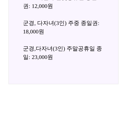
권: 12,000원
군경, 다자녀(3인) 주중 종일권: 
18,000원
군경,다자녀(3인) 주말공휴일 종
일: 23,000원