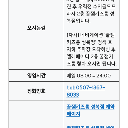
진 후 우회전 수지골드프
라자 2층 꿀잼키즈룸 성
복점입니다.
오시는길
[자차] 네비게이션 ‘꿀잼
키즈룸 성복점’ 검색 후
지하 주차장 도착하신 후
엘레베이터 2층 꿀잼키
즈룸 찾아 오시면 됩니다.
영업시간
매일 08:00 – 24:00
tel: 0507-1367-
전화번호
8033
꿀잼키즈룸 성복점 예약
페이지