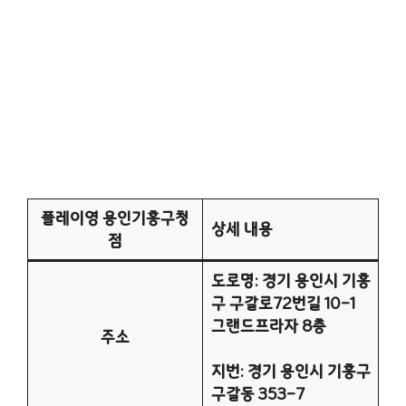
플레이영 용인기흥구청
상세 내용
점
도로명: 경기 용인시 기흥
구 구갈로72번길 10-1
그랜드프라자 8층
주소
지번: 경기 용인시 기흥구
구갈동 353-7