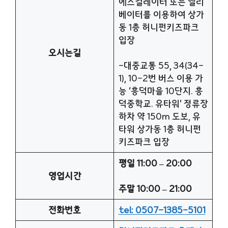
에스컬레이터 또는 엘리
베이터를 이용하여 상가
동 1층 허니펀키즈파크
입장
오시는길
-대중교통 55, 34(34-
1), 10-2번 버스 이용 가
능 ‘흥덕마을 10단지. 흥
덕중학교. 유타워’ 정류장
하차 약 150m 도보, 유
타워 상가동 1층 허니펀
키즈파크 입장
평일 11:00 – 20:00
영업시간
주말 10:00 – 21:00
전화번호
tel: 0507-1385-5101