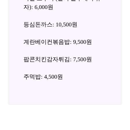
자): 6,000원
등심돈까스: 10,500원
계란베이컨볶음밥: 9,500원
팝콘치킨감자튀김: 7,500원
주먹밥: 4,500원