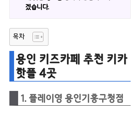
겠습니다.
목차
용인 키즈카페 추천 키카
핫플 4곳
1. 플레이영 용인기흥구청점