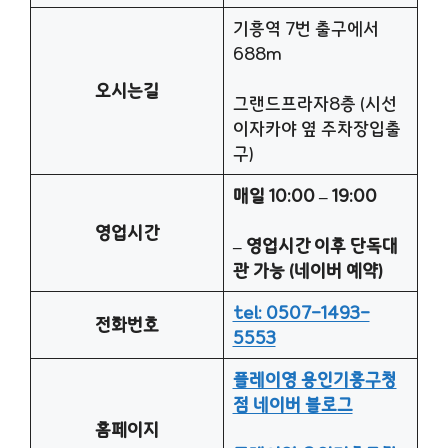
기흥역 7번 출구에서
688m
오시는길
그랜드프라자8층 (시선
이자카야 옆 주차장입출
구)
매일 10:00 – 19:00
영업시간
– 영업시간 이후 단독대
관 가능 (네이버 예약)
tel: 0507-1493-
전화번호
5553
플레이영 용인기흥구청
점 네이버 블로그
홈페이지