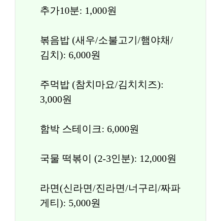
추가10분: 1,000원
볶음밥 (새우/소불고기/햄야채/
김치): 6,000원
주먹밥 (참치마요/김치치즈): 
3,000원
함박 스테이크: 6,000원
국물 떡볶이 (2-3인분): 12,000원
라면(신라면/진라면/너구리/짜파
게티): 5,000원