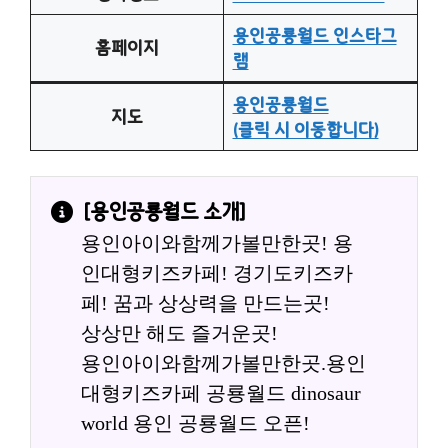
용인공룡월드 인스타그
홈페이지
램
용인공룡월드
지도
(클릭 시 이동합니다)
[
용인공룡월드
 소개]
용인아이와함께가볼만한곳! 용
인대형키즈카페! 경기도키즈카
페! 꿈과 상상력을 만드는곳!
상상만 해도 즐거운곳!
용인아이와함께가볼만한곳.용인
대형키즈카페 공룡월드 dinosaur 
world 용인 공룡월드 오픈!