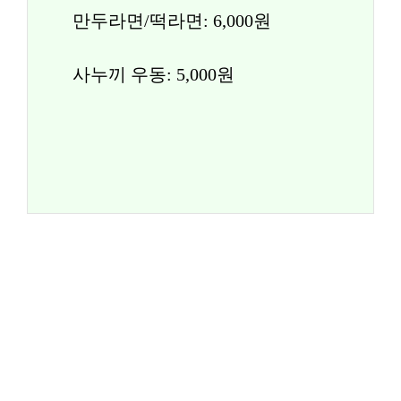
만두라면/떡라면: 6,000원
사누끼 우동: 5,000원