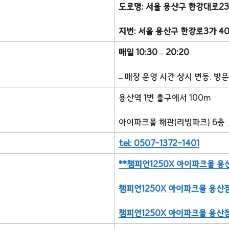
도로명: 서울 용산구 한강대로23
지번: 서울 용산구 한강로3가 40
매일 10:30 – 20:20
– 매장 운영 시간 상시 변동. 방
용산역 1번 출구에서 100m
아이파크몰 해관(리빙파크) 6층
tel: 0507-1372-1401
**챔피언1250X 아이파크몰 용
챔피언1250X 아이파크몰 용산
챔피언1250X 아이파크몰 용산