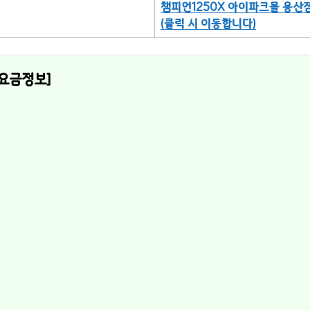
챔피언1250X 아이파크몰 용산
(클릭 시 이동합니다)
 요금정보]