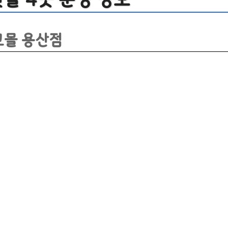
파크몰 용산점