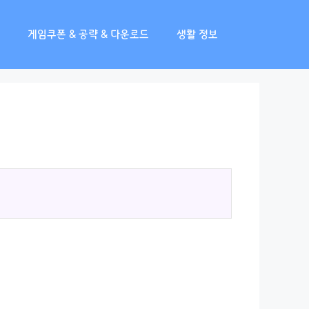
게임쿠폰 & 공략 & 다운로드
생활 정보