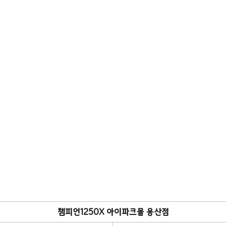
챔피언1250X 아이파크몰 용산점