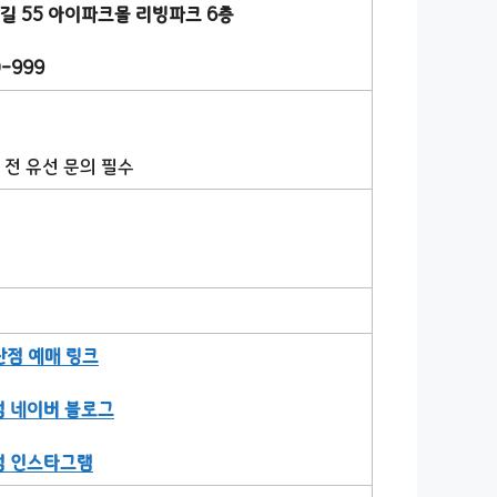
길 55 아이파크몰 리빙파크 6층
-999
문 전 유선 문의 필수
산점 예매 링크
점 네이버 블로그
점 인스타그램