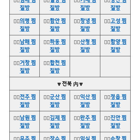
질방
질방
질방
질방
👉🏻
의령 찜
👉🏻
함안 찜
👉🏻
창녕 찜
👉🏻
고성 찜
질방
질방
질방
질방
👉🏻
남해 찜
👉🏻
하동 찜
👉🏻
산청 찜
👉🏻
함양 찜
질방
질방
질방
질방
👉🏻
거창 찜
👉🏻
합천 찜
질방
질방
🔽전북 內🔽
👉🏻
전주 찜
👉🏻
군산 찜
👉🏻
익산 찜
👉🏻
정읍 찜
질방
질방
질방
질방
👉🏻
남원 찜
👉🏻
김제 찜
👉🏻
완주 찜
👉🏻
진안 찜
질방
질방
질방
질방
👉🏻
무주 찜
👉🏻
장수 찜
👉🏻
임실 찜
👉🏻
순창 찜