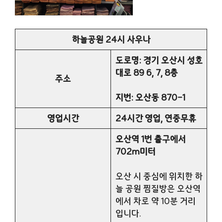
하늘공원 24시 사우나
도로명:
경기 오산시 성호
대로 89 6, 7, 8층
주소
지번: 오산동 870-1
영업시간
24시간 영업, 연중무휴
오산역 1번 출구에서
702m미터
오산 시 중심에 위치한 하
늘 공원 찜질방은 오산역
에서 차로 약 10분 거리
입니다.