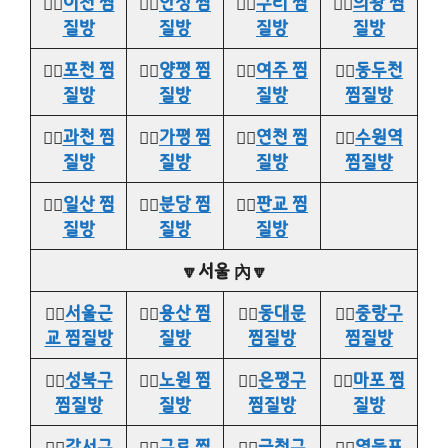
👉🏻
이천 찜
👉🏻
안성 찜
👉🏻
구리 찜
👉🏻
의왕 찜
질방
질방
질방
질방
👉🏻
포천 찜
👉🏻
양평 찜
👉🏻
여주 찜
👉🏻
동두천
질방
질방
질방
찜질방
👉🏻
과천 찜
👉🏻
가평 찜
👉🏻
연천 찜
👉🏻
수원역
질방
질방
질방
찜질방
👉🏻
일산 찜
👉🏻
분당 찜
👉🏻
판교 찜
질방
질방
질방
🔽서울 內🔽
👉🏻
서울근
👉🏻
용산 찜
👉🏻
동대문
👉🏻
중랑구
교 찜질방
질방
찜질방
찜질방
👉🏻
성북구
👉🏻
노원 찜
👉🏻
은평구
👉🏻
마포 찜
찜질방
질방
찜질방
질방
👉🏻
강서구
👉🏻
구로 찜
👉🏻
금천구
👉🏻
영등포