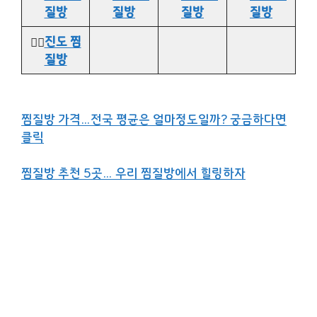
질방
질방
질방
질방
👉🏻
진도 찜
질방
찜질방 가격…전국 평균은 얼마정도일까? 궁금하다면
클릭
찜질방 추천 5곳… 우리 찜질방에서 힐링하자