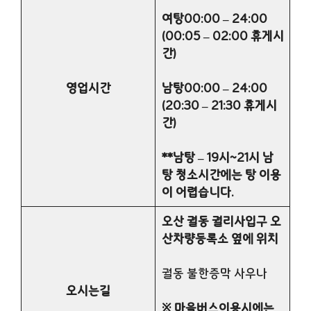
여탕00:00 – 24:00
(00:05 – 02:00 휴게시
간)
영업시간
남탕00:00 – 24:00
(20:30 – 21:30 휴게시
간)
**남탕 – 19시~21시 남
탕 청소시간에는 탕 이용
이 어렵습니다.
오산 궐동 궐리사입구 오
산차량등록소 옆에 위치
궐동 불한증막 사우나
오시는길
※ 마을버스이용시에는