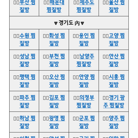
👉🏻
부산 찜
👉🏻
해운대
👉🏻
제주도
👉🏻
울산 찜
질방
찜질방
찜질방
질방
🔽경기도 內🔽
👉🏻
수원 찜
👉🏻
화성 찜
👉🏻
용인 찜
👉🏻
고양 찜
질방
질방
질방
질방
👉🏻
성남 찜
👉🏻
부천 찜
👉🏻
남양주
👉🏻
안산 찜
질방
질방
찜질방
질방
👉🏻
평택 찜
👉🏻
오산 찜
👉🏻
안양 찜
👉🏻
시흥 찜
질방
질방
질방
질방
👉🏻
파주 찜
👉🏻
김포 찜
👉🏻
의정부
👉🏻
경기 광
질방
질방
찜질방
주 찜질방
👉🏻
하남 찜
👉🏻
광명 찜
👉🏻
군포 찜
👉🏻
양주 찜
질방
질방
질방
질방