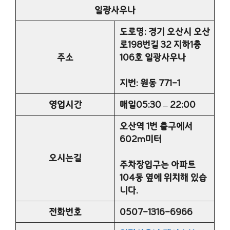
일광사우나
도로명: 경기 오산시 오산
로198번길 32 지하1층
주소
106호 일광사우나
지번: 원동 771-1
영업시간
매일05:30 – 22:00
오산역 1번 출구에서
602m미터
오시는길
주차장입구는 아파트
104동 옆에 위치해 있습
니다.
전화번호
0507-1316-6966