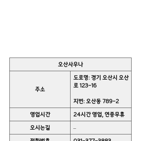
오산사우나
도로명: 경기 오산시 오산
로 123-16
주소
지번: 오산동 789-2
영업시간
24시간 영업, 연중무휴
오시는길
–
전화번호
031-377-3883