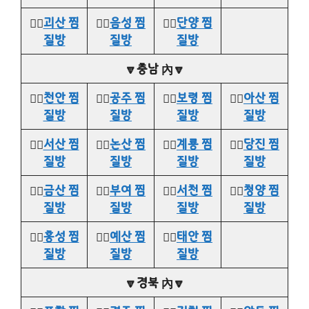
👉🏻
괴산 찜
👉🏻
음성 찜
👉🏻
단양 찜
질방
질방
질방
🔽충남 內🔽
👉🏻
천안 찜
👉🏻
공주 찜
👉🏻
보령 찜
👉🏻
아산 찜
질방
질방
질방
질방
👉🏻
서산 찜
👉🏻
논산 찜
👉🏻
계룡 찜
👉🏻
당진 찜
질방
질방
질방
질방
👉🏻
금산 찜
👉🏻
부여 찜
👉🏻
서천 찜
👉🏻
청양 찜
질방
질방
질방
질방
👉🏻
홍성 찜
👉🏻
예산 찜
👉🏻
태안 찜
질방
질방
질방
🔽경북 內🔽