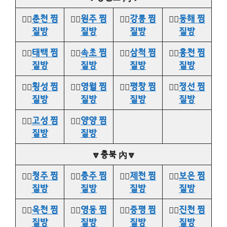
👉🏻
춘천 찜
👉🏻
원주 찜
👉🏻
강릉 찜
👉🏻
동해 찜
질방
질방
질방
질방
👉🏻
태백 찜
👉🏻
속초 찜
👉🏻
삼척 찜
👉🏻
홍천 찜
질방
질방
질방
질방
👉🏻
횡성 찜
👉🏻
영월 찜
👉🏻
평창 찜
👉🏻
정선 찜
질방
질방
질방
질방
👉🏻
고성 찜
👉🏻
양양 찜
질방
질방
🔽충북 內🔽
👉🏻
청주 찜
👉🏻
충주 찜
👉🏻
제천 찜
👉🏻
보은 찜
질방
질방
질방
질방
👉🏻
옥천 찜
👉🏻
영동 찜
👉🏻
증평 찜
👉🏻
진천 찜
질방
질방
질방
질방