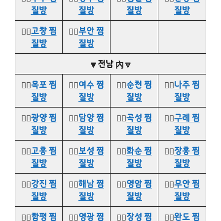
질방
질방
질방
질방
👉🏻
고창 찜
👉🏻
부안 찜
질방
질방
🔽전남 內🔽
👉🏻
목포 찜
👉🏻
여수 찜
👉🏻
순천 찜
👉🏻
나주 찜
질방
질방
질방
질방
👉🏻
광양 찜
👉🏻
담양 찜
👉🏻
곡성 찜
👉🏻
구례 찜
질방
질방
질방
질방
👉🏻
고흥 찜
👉🏻
보성 찜
👉🏻
화순 찜
👉🏻
장흥 찜
질방
질방
질방
질방
👉🏻
강진 찜
👉🏻
해남 찜
👉🏻
영암 찜
👉🏻
무안 찜
질방
질방
질방
질방
👉🏻
함평 찜
👉🏻
영광 찜
👉🏻
장성 찜
👉🏻
완도 찜