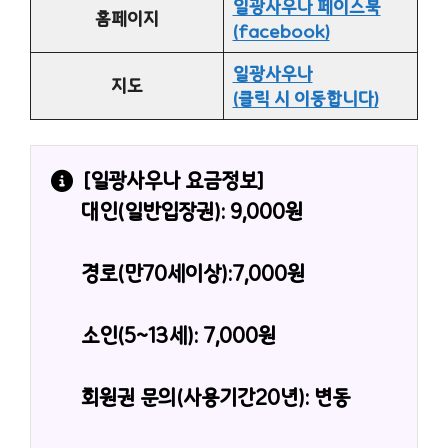
일광사우나 페이스북
홈페이지
(facebook)
일광사우나
지도
(클릭 시 이동합니다)
[
일광사우나
 요금정보]
대인(일반입장권): 9,000원
경로(만70세이상):7,000원
소인(5~13세): 7,000원
회원권 문의(사용기간20년): 변동