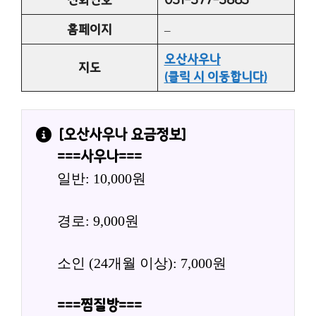
홈페이지
–
오산사우나
지도
(클릭 시 이동합니다)
[
오산사우나
 요금정보]
===사우나===
일반: 10,000원
경로: 9,000원
소인 (24개월 이상): 7,000원
===찜질방===