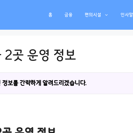
홈
금융
편의시설
인사말
 2곳 운영 정보
 정보를 간략하게 알려드리겠습니다.
2곳 운영 정보