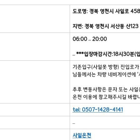
도로명: 경북 영천시 사일로 45
지번: 경북 영천시 서산동 산123
06:00 – 20:00
– ***입장마감시간:18시30분
기존입구(사일못 방향) 진입로가
님들께서는 차량 네비게이션에 ‘사
추후 변동사항은 문자 또는 사일
온천 이용에 참고해주시길 바랍니다
tel: 0507-1428-4141
–
사일온천