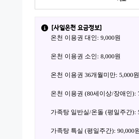
[
사일온천
 요금정보]
온천 이용권 대인: 9,000원
온천 이용권 소인: 8,000원
온천 이용권 36개월미만: 5,000
온천 이용권 (80세이상/장애인): 7
가족탕 일반실/온돌 (평일주간): 5
가족탕 특실 (평일주간): 90,000