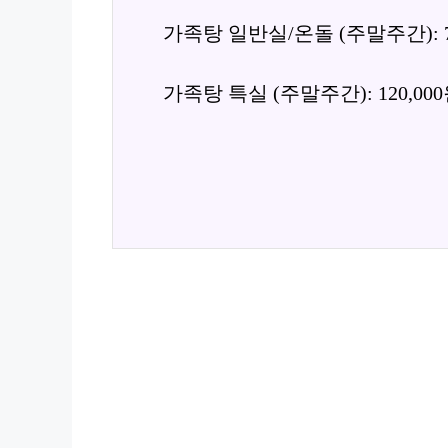
가족탕 일반실/온돌 (주말주간): 7
가족탕 특실 (주말주간): 120,00