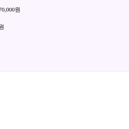
0,000원
0원