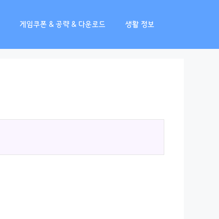
게임쿠폰 & 공략 & 다운로드
생활 정보