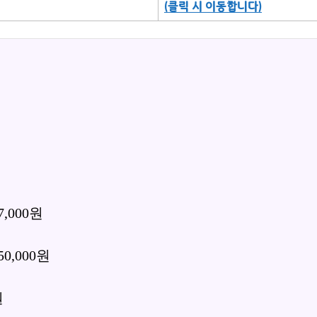
(클릭 시 이동합니다)
원
,000원
0,000원
원