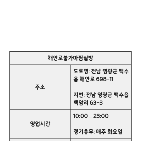
해안로불가마찜질방
도로명: 전남 영광군 백수
읍 해안로 698-11
주소
지번: 전남 영광군 백수읍
백암리 63-3
10:00 – 23:00
영업시간
정기휴무: 매주 화요일