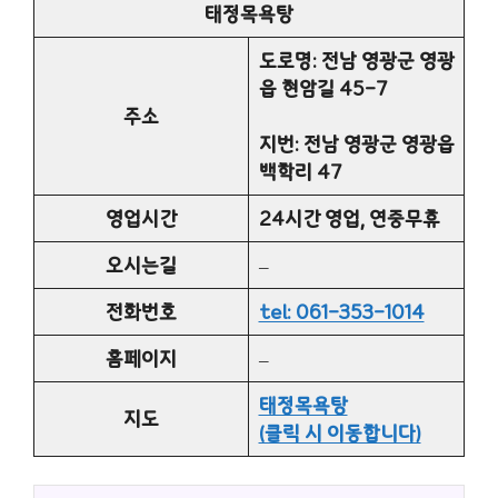
태정목욕탕
도로명: 전남 영광군 영광
읍 현암길 45-7
주소
지번: 전남 영광군 영광읍
백학리 47
영업시간
24시간 영업, 연중무휴
오시는길
–
전화번호
tel: 061-353-1014
홈페이지
–
태정목욕탕
지도
(클릭 시 이동합니다)