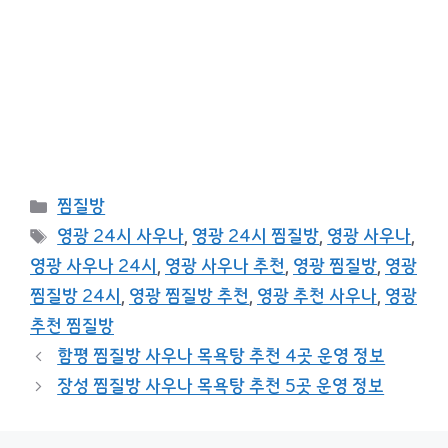
카
찜질방
테
태
영광 24시 사우나
,
영광 24시 찜질방
,
영광 사우나
,
고
그
영광 사우나 24시
,
영광 사우나 추천
,
영광 찜질방
,
영광
리
찜질방 24시
,
영광 찜질방 추천
,
영광 추천 사우나
,
영광
추천 찜질방
함평 찜질방 사우나 목욕탕 추천 4곳 운영 정보
장성 찜질방 사우나 목욕탕 추천 5곳 운영 정보