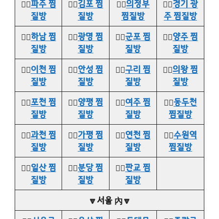
👉🏻
파주 찜
👉🏻
김포 찜
👉🏻
의정부
👉🏻
경기 광
질방
질방
찜질방
주 찜질방
👉🏻
하남 찜
👉🏻
광명 찜
👉🏻
군포 찜
👉🏻
양주 찜
질방
질방
질방
질방
👉🏻
이천 찜
👉🏻
안성 찜
👉🏻
구리 찜
👉🏻
의왕 찜
질방
질방
질방
질방
👉🏻
포천 찜
👉🏻
양평 찜
👉🏻
여주 찜
👉🏻
동두천
질방
질방
질방
찜질방
👉🏻
과천 찜
👉🏻
가평 찜
👉🏻
연천 찜
👉🏻
수원역
질방
질방
질방
찜질방
👉🏻
일산 찜
👉🏻
분당 찜
👉🏻
판교 찜
질방
질방
질방
🔽서울 內🔽