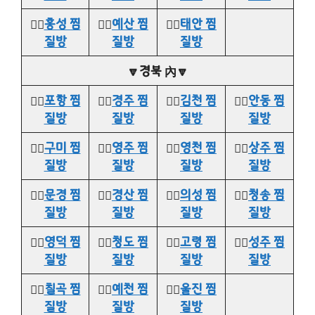
👉🏻
홍성 찜
👉🏻
예산 찜
👉🏻
태안 찜
질방
질방
질방
🔽경북 內🔽
👉🏻
포항 찜
👉🏻
경주 찜
👉🏻
김천 찜
👉🏻
안동 찜
질방
질방
질방
질방
👉🏻
구미 찜
👉🏻
영주 찜
👉🏻
영천 찜
👉🏻
상주 찜
질방
질방
질방
질방
👉🏻
문경 찜
👉🏻
경산 찜
👉🏻
의성 찜
👉🏻
청송 찜
질방
질방
질방
질방
👉🏻
영덕 찜
👉🏻
청도 찜
👉🏻
고령 찜
👉🏻
성주 찜
질방
질방
질방
질방
👉🏻
칠곡 찜
👉🏻
예천 찜
👉🏻
울진 찜
질방
질방
질방