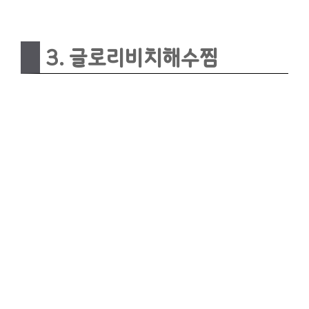
3. 글로리비치해수찜