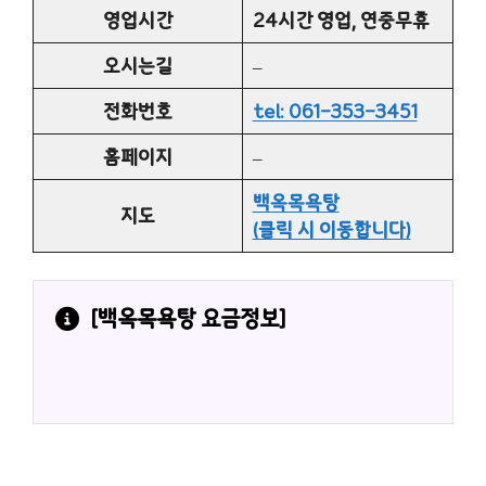
영업시간
24시간 영업, 연중무휴
오시는길
–
전화번호
tel: 061-353-3451
홈페이지
–
백옥목욕탕
지도
(클릭 시 이동합니다)
[
백옥목욕탕
 요금정보]