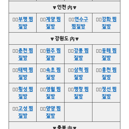
🔽인천 內🔽
👉🏻
부평 찜
👉🏻
계양 찜
👉🏻
연수구
👉🏻
강화 찜
질방
질방
찜질방
질방
🔽강원도 內🔽
👉🏻
춘천 찜
👉🏻
원주 찜
👉🏻
강릉 찜
👉🏻
동해 찜
질방
질방
질방
질방
👉🏻
태백 찜
👉🏻
속초 찜
👉🏻
삼척 찜
👉🏻
홍천 찜
질방
질방
질방
질방
👉🏻
횡성 찜
👉🏻
영월 찜
👉🏻
평창 찜
👉🏻
정선 찜
질방
질방
질방
질방
👉🏻
고성 찜
👉🏻
양양 찜
질방
질방
🔽충북 內🔽