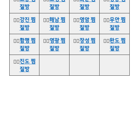
질방
질방
질방
질방
👉🏻
강진 찜
👉🏻
해남 찜
👉🏻
영암 찜
👉🏻
무안 찜
질방
질방
질방
질방
👉🏻
함평 찜
👉🏻
영광 찜
👉🏻
장성 찜
👉🏻
완도 찜
질방
질방
질방
질방
👉🏻
진도 찜
질방