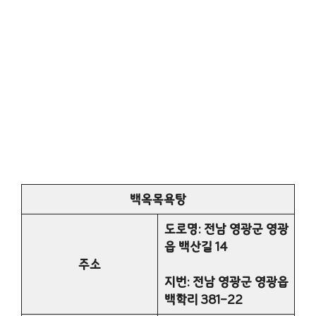
백옥목욕탕
도로명: 전남 영광군 영광
읍 백산길 14
주소
지번: 전남 영광군 영광읍
백학리 381-22