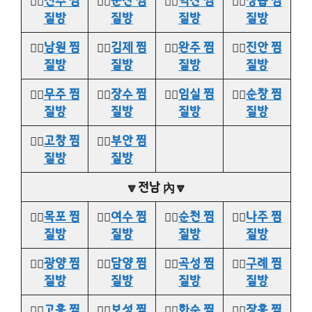
👉🏻
전주 찜
👉🏻
군산 찜
👉🏻
익산 찜
👉🏻
정읍 찜
질방
질방
질방
질방
👉🏻
남원 찜
👉🏻
김제 찜
👉🏻
완주 찜
👉🏻
진안 찜
질방
질방
질방
질방
👉🏻
무주 찜
👉🏻
장수 찜
👉🏻
임실 찜
👉🏻
순창 찜
질방
질방
질방
질방
👉🏻
고창 찜
👉🏻
부안 찜
질방
질방
🔽전남 內🔽
👉🏻
목포 찜
👉🏻
여수 찜
👉🏻
순천 찜
👉🏻
나주 찜
질방
질방
질방
질방
👉🏻
광양 찜
👉🏻
담양 찜
👉🏻
곡성 찜
👉🏻
구례 찜
질방
질방
질방
질방
👉🏻
고흥 찜
👉🏻
보성 찜
👉🏻
화순 찜
👉🏻
장흥 찜