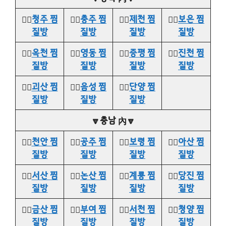
👉🏻
청주 찜
👉🏻
충주 찜
👉🏻
제천 찜
👉🏻
보은 찜
질방
질방
질방
질방
👉🏻
옥천 찜
👉🏻
영동 찜
👉🏻
증평 찜
👉🏻
진천 찜
질방
질방
질방
질방
👉🏻
괴산 찜
👉🏻
음성 찜
👉🏻
단양 찜
질방
질방
질방
🔽충남 內🔽
👉🏻
천안 찜
👉🏻
공주 찜
👉🏻
보령 찜
👉🏻
아산 찜
질방
질방
질방
질방
👉🏻
서산 찜
👉🏻
논산 찜
👉🏻
계룡 찜
👉🏻
당진 찜
질방
질방
질방
질방
👉🏻
금산 찜
👉🏻
부여 찜
👉🏻
서천 찜
👉🏻
청양 찜
질방
질방
질방
질방