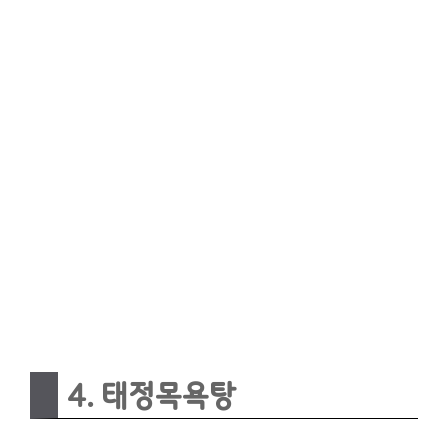
4. 태정목욕탕