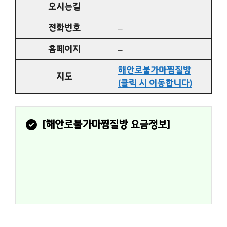
오시는길
–
전화번호
–
홈페이지
–
해안로불가마찜질방
지도
(클릭 시 이동합니다)
[
해안로불가마찜질방
 요금정보]