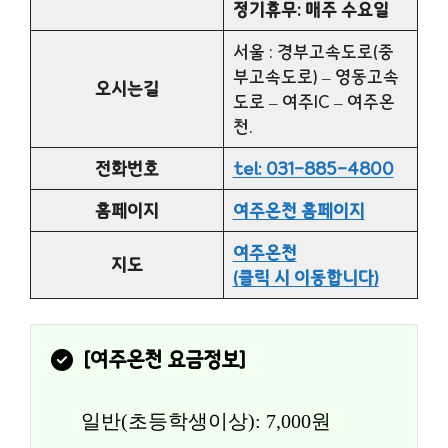
정기휴무: 매주 수요일
서울 : 경부고속도로(중
부고속도로) – 영동고속
오시는길
도로 – 여주IC – 여주온
천.
전화번호
tel: 031-885-4800
홈페이지
여주온천 홈페이지
여주온천
지도
(클릭 시 이동합니다)
[
여주온천
 요금정보]
일반(초등학생이상): 7,000원