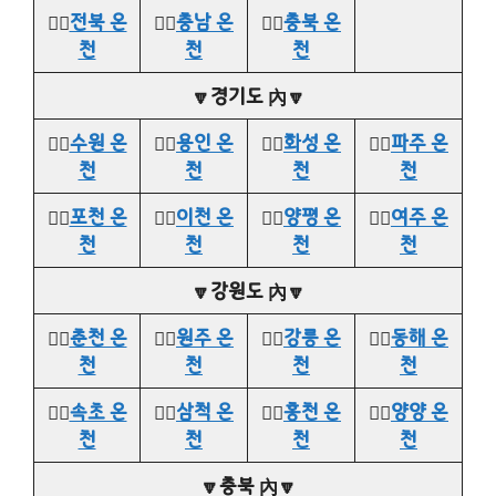
👉🏻
전북 온
👉🏻
충남 온
👉🏻
충북 온
천
천
천
🔽경기도 內🔽
👉🏻
수원 온
👉🏻
용인 온
👉🏻
화성 온
👉🏻
파주 온
천
천
천
천
👉🏻
포천 온
👉🏻
이천 온
👉🏻
양평 온
👉🏻
여주 온
천
천
천
천
🔽강원도 內🔽
👉🏻
춘천 온
👉🏻
원주 온
👉🏻
강릉 온
👉🏻
동해 온
천
천
천
천
👉🏻
속초 온
👉🏻
삼척 온
👉🏻
홍천 온
👉🏻
양양 온
천
천
천
천
🔽충북 內🔽