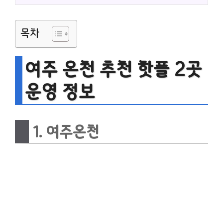
목차
여주 온천 추천 핫플 2곳
운영 정보
1. 여주온천