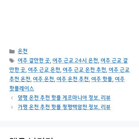
카
온천
테
태
여주 갈만한 곳
,
여주 근교 24시 온천
,
여주 근교 갈
고
그
만한 곳
,
여주 근교 온천
,
여주 근교 온천 추천
,
여주 근교
리
추천 온천
,
여주 온천
,
여주 온천 추천
,
여주 핫플
,
여주
핫플레이스
양평 온천 추천 핫플 게르마니아 정보, 리뷰
가평 온천 추천 핫플 청평백암천 정보, 리뷰