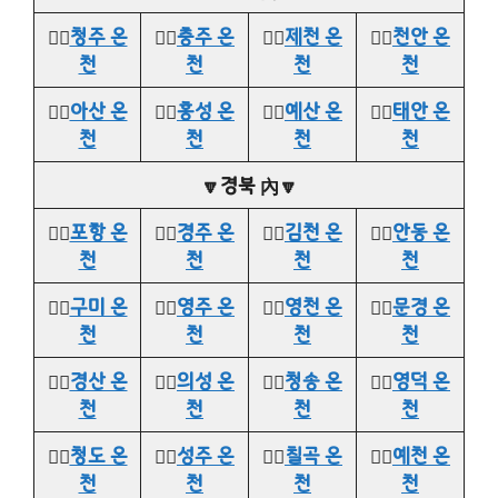
👉🏻
청주 온
👉🏻
충주 온
👉🏻
제천 온
👉🏻
천안 온
천
천
천
천
👉🏻
아산 온
👉🏻
홍성 온
👉🏻
예산 온
👉🏻
태안 온
천
천
천
천
🔽경북 內🔽
👉🏻
포항 온
👉🏻
경주 온
👉🏻
김천 온
👉🏻
안동 온
천
천
천
천
👉🏻
구미 온
👉🏻
영주 온
👉🏻
영천 온
👉🏻
문경 온
천
천
천
천
👉🏻
경산 온
👉🏻
의성 온
👉🏻
청송 온
👉🏻
영덕 온
천
천
천
천
👉🏻
청도 온
👉🏻
성주 온
👉🏻
칠곡 온
👉🏻
예천 온
천
천
천
천