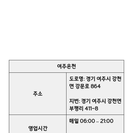
여주온천
도로명: 경기 여주시 강천
면 강문로 864
주소
지번: 경기 여주시 강천면
부평리 411-8
매일 06:00 – 21:00
영업시간