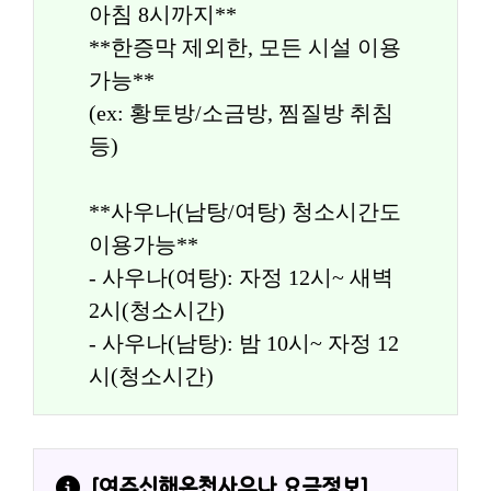
아침 8시까지**
**한증막 제외한, 모든 시설 이용
가능**
(ex: 황토방/소금방, 찜질방 취침 
등)
**사우나(남탕/여탕) 청소시간도 
이용가능**
- 사우나(여탕): 자정 12시~ 새벽 
2시(청소시간)
- 사우나(남탕): 밤 10시~ 자정 12
시(청소시간)
[
여주신해온천사우나
 요금정보]