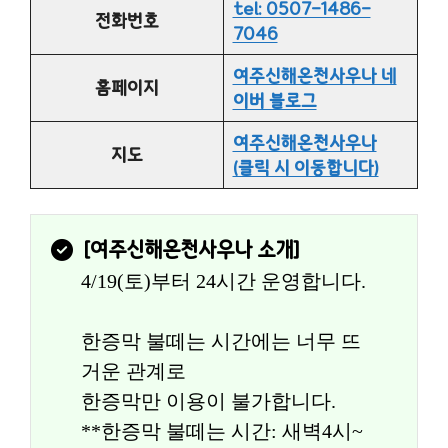
tel: 0507-1486-
전화번호
7046
여주신해온천사우나 네
홈페이지
이버 블로그
여주신해온천사우나
지도
(클릭 시 이동합니다)
[
여주신해온천사우나
 소개]
4/19(토)부터 24시간 운영합니다.
한증막 불떼는 시간에는 너무 뜨
거운 관계로
한증막만 이용이 불가합니다.
**한증막 불떼는 시간: 새벽4시~