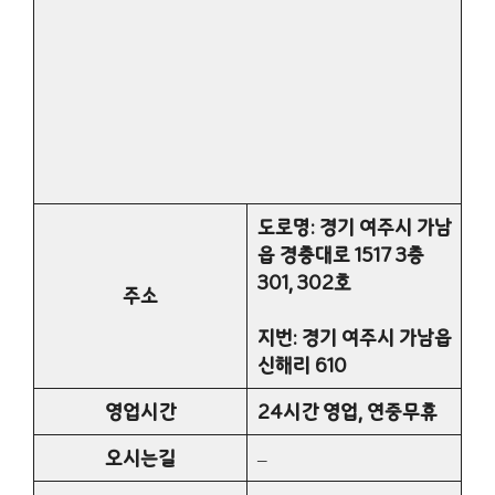
도로명: 경기 여주시 가남
읍 경충대로 1517 3층
301, 302호
주소
지번: 경기 여주시 가남읍
신해리 610
영업시간
24시간 영업, 연중무휴
오시는길
–