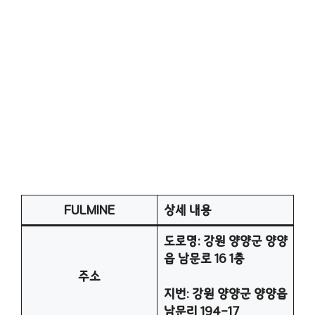
FULMINE
상세 내용
도로명: 강원 양양군 양양
읍 남문로 16 1층
주소
지번: 강원 양양군 양양읍
남문리 194-17