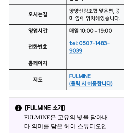
양양산림조합 맞은편, 풍
오시는길
미 옆에 위치해있습니다.
영업시간
매일 10:00 – 19:00
tel: 0507-1483-
전화번호
9039
홈페이지
–
FULMINE
지도
(클릭 시 이동합니다)
[
FULMINE
 소개]
FULMINE은 고유의 빛을 담아내
다 의미를 담은 헤어 스튜디오입