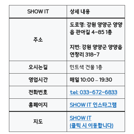
SHOW IT
상세 내용
도로명: 강원 양양군 양양
읍 관아길 4-85 1층
주소
지번: 강원 양양군 양양읍
연창리 318-7
오시는길
민트색 건물 1층
영업시간
매일 10:00 – 19:30
전화번호
tel: 033-672-6833
홈페이지
SHOW IT 인스타그램
SHOW IT
지도
(클릭 시 이동합니다)