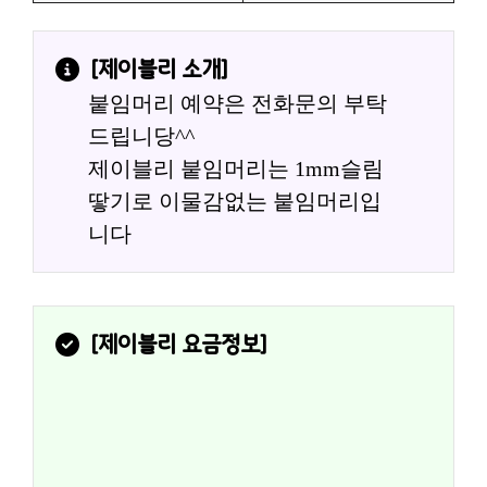
[
제이블리
 소개]
붙임머리 예약은 전화문의 부탁
드립니당^^
제이블리 붙임머리는 1mm슬림
땋기로 이물감없는 붙임머리입
니다
[
제이블리
 요금정보]