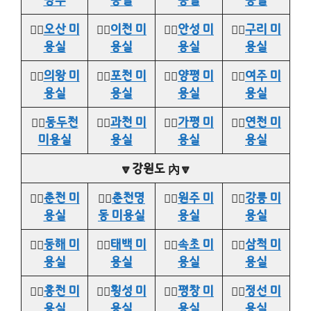
👉🏻
오산 미
👉🏻
이천 미
👉🏻
안성 미
👉🏻
구리 미
용실
용실
용실
용실
👉🏻
의왕 미
👉🏻
포천 미
👉🏻
양평 미
👉🏻
여주 미
용실
용실
용실
용실
👉🏻
동두천
👉🏻
과천 미
👉🏻
가평 미
👉🏻
연천 미
미용실
용실
용실
용실
🔽강원도 內🔽
👉🏻
춘천 미
👉🏻
춘천명
👉🏻
원주 미
👉🏻
강릉 미
용실
동 미용실
용실
용실
👉🏻
동해 미
👉🏻
태백 미
👉🏻
속초 미
👉🏻
삼척 미
용실
용실
용실
용실
👉🏻
홍천 미
👉🏻
횡성 미
👉🏻
평창 미
👉🏻
정선 미
용실
용실
용실
용실