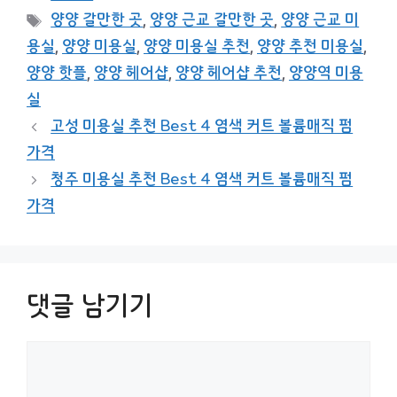
테
태
양양 갈만한 곳
,
양양 근교 갈만한 곳
,
양양 근교 미
고
그
용실
,
양양 미용실
,
양양 미용실 추천
,
양양 추천 미용실
,
리
양양 핫플
,
양양 헤어샵
,
양양 헤어샵 추천
,
양양역 미용
실
고성 미용실 추천 Best 4 염색 커트 볼륨매직 펌
가격
청주 미용실 추천 Best 4 염색 커트 볼륨매직 펌
가격
댓글 남기기
댓
글