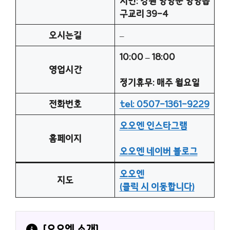
지번: 강원 양양군 양양읍
구교리 39-4
오시는길
–
10:00 – 18:00
영업시간
정기휴무: 매주 월요일
전화번호
tel: 0507-1361-9229
오오엔 인스타그램
홈페이지
오오엔 네이버 블로그
오오엔
지도
(클릭 시 이동합니다)
[
오오엔
 소개]