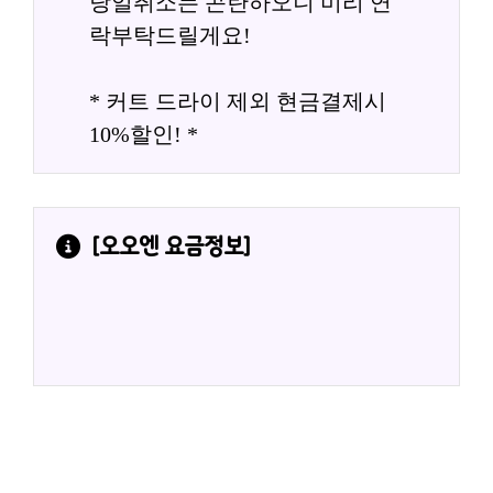
당일취소는 곤란하오니 미리 연
락부탁드릴게요!
* 커트 드라이 제외 현금결제시 
10%할인! *
[
오오엔
 요금정보]