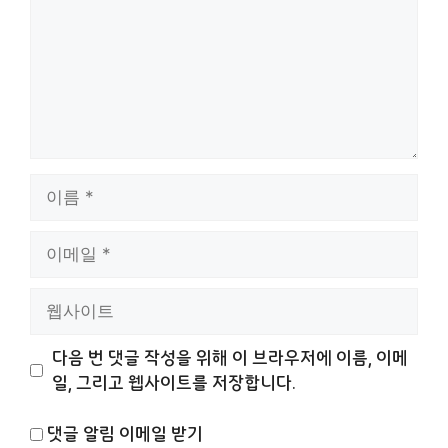
이
름
이
메
일
웹
사
이
다음 번 댓글 작성을 위해 이 브라우저에 이름, 이메
트
일, 그리고 웹사이트를 저장합니다.
댓글 알림 이메일 받기