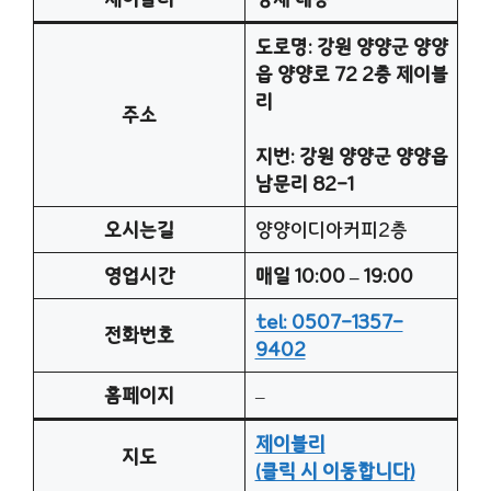
도로명: 강원 양양군 양양
읍 양양로 72 2층 제이블
리
주소
지번: 강원 양양군 양양읍
남문리 82-1
오시는길
양양이디아커피2층
영업시간
매일 10:00 – 19:00
tel: 0507-1357-
전화번호
9402
홈페이지
–
제이블리
지도
(클릭 시 이동합니다)