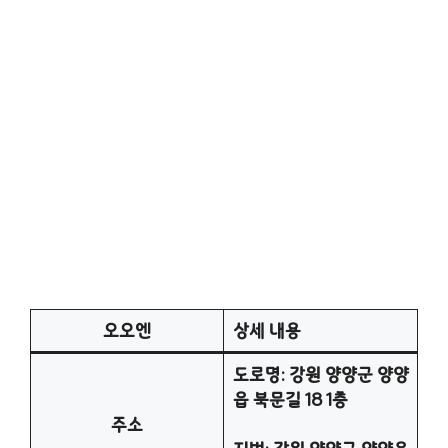
오오엔
상세 내용
도로명: 강원 양양군 양양
읍 북문길 18 1층
주소