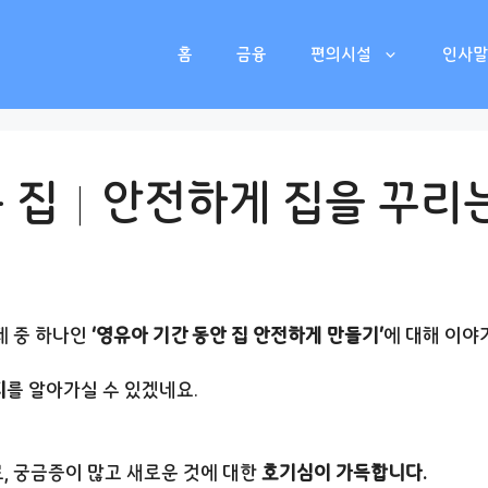
홈
금융
편의시설
인사말
는 집│안전하게 집을 꾸리는
제 중 하나인
‘영유아 기간 동안 집 안전하게 만들기’
에 대해 이야
지
를 알아가실 수 있겠네요.
, 궁금증이 많고 새로운 것에 대한
호기심이 가득합니다.