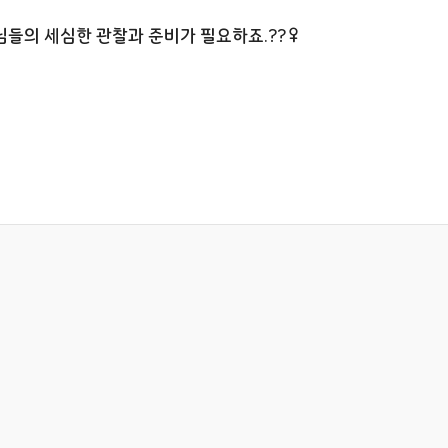
들의 세심한 관찰과 준비가 필요하죠.??‍♀️