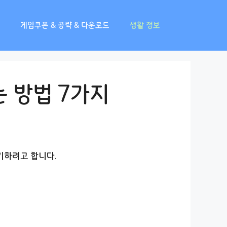
게임쿠폰 & 공략 & 다운로드
생활 정보
 방법 7가지
기하려고 합니다.