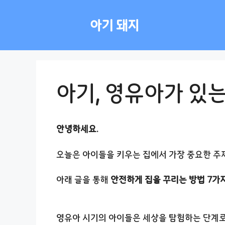
컨
텐
아기 돼지
츠
로
건
너
뛰
아기, 영유아가 있
기
안녕하세요.
오늘은 아이들을 키우는 집에서 가장 중요한 주
아래 글을 통해
안전하게 집을 꾸리는 방법 7가
영유아 시기의 아이들은 세상을 탐험하는 단계로