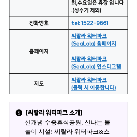
화,수요일은 휴장 입니다
.(성수기 제외)
전화번호
tel: 1522-9661
씨랄라 워터파크
(SeaLala) 홈페이지
홈페이지
씨랄라 워터파크
(SeaLala) 인스타그램
씨랄라 워터파크
지도
(클릭 시 이동합니다)
[
씨랄라 워터파크
 소개]
신개념 수중휴식공원, 신나는 물
놀이 시설! 씨랄라 워터파크&스