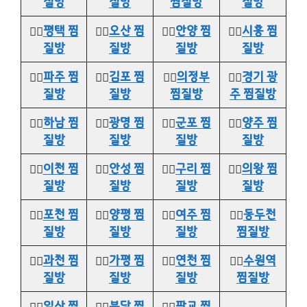
질방
질방
찜질방
질방
👉🏻
평택 찜
👉🏻
오산 찜
👉🏻
안양 찜
👉🏻
시흥 찜
질방
질방
질방
질방
👉🏻
파주 찜
👉🏻
김포 찜
👉🏻
의정부
👉🏻
경기 광
질방
질방
찜질방
주 찜질방
👉🏻
하남 찜
👉🏻
광명 찜
👉🏻
군포 찜
👉🏻
양주 찜
질방
질방
질방
질방
👉🏻
이천 찜
👉🏻
안성 찜
👉🏻
구리 찜
👉🏻
의왕 찜
질방
질방
질방
질방
👉🏻
포천 찜
👉🏻
양평 찜
👉🏻
여주 찜
👉🏻
동두천
질방
질방
질방
찜질방
👉🏻
과천 찜
👉🏻
가평 찜
👉🏻
연천 찜
👉🏻
수원역
질방
질방
질방
찜질방
👉🏻
일산 찜
👉🏻
분당 찜
👉🏻
판교 찜