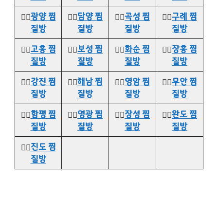
👉🏻
광양 찜
👉🏻
담양 찜
👉🏻
곡성 찜
👉🏻
구례 찜
질방
질방
질방
질방
👉🏻
고흥 찜
👉🏻
보성 찜
👉🏻
화순 찜
👉🏻
장흥 찜
질방
질방
질방
질방
👉🏻
강진 찜
👉🏻
해남 찜
👉🏻
영암 찜
👉🏻
무안 찜
질방
질방
질방
질방
👉🏻
함평 찜
👉🏻
영광 찜
👉🏻
장성 찜
👉🏻
완도 찜
질방
질방
질방
질방
👉🏻
진도 찜
질방