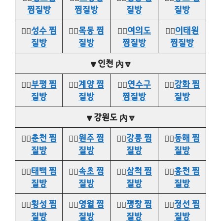
찜질방
찜질방
질방
질방
👉🏻
성수 찜
👉🏻
목동 찜
👉🏻
여의도
👉🏻
이태원
질방
질방
찜질방
찜질방
🔽인천 內🔽
👉🏻
부평 찜
👉🏻
계양 찜
👉🏻
연수구
👉🏻
강화 찜
질방
질방
찜질방
질방
🔽강원도 內🔽
👉🏻
춘천 찜
👉🏻
원주 찜
👉🏻
강릉 찜
👉🏻
동해 찜
질방
질방
질방
질방
👉🏻
태백 찜
👉🏻
속초 찜
👉🏻
삼척 찜
👉🏻
홍천 찜
질방
질방
질방
질방
👉🏻
횡성 찜
👉🏻
영월 찜
👉🏻
평창 찜
👉🏻
정선 찜
질방
질방
질방
질방