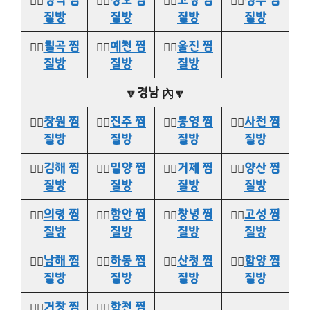
질방
질방
질방
질방
👉🏻
칠곡 찜
👉🏻
예천 찜
👉🏻
울진 찜
질방
질방
질방
🔽경남 內🔽
👉🏻
창원 찜
👉🏻
진주 찜
👉🏻
통영 찜
👉🏻
사천 찜
질방
질방
질방
질방
👉🏻
김해 찜
👉🏻
밀양 찜
👉🏻
거제 찜
👉🏻
양산 찜
질방
질방
질방
질방
👉🏻
의령 찜
👉🏻
함안 찜
👉🏻
창녕 찜
👉🏻
고성 찜
질방
질방
질방
질방
👉🏻
남해 찜
👉🏻
하동 찜
👉🏻
산청 찜
👉🏻
함양 찜
질방
질방
질방
질방
👉🏻
거창 찜
👉🏻
합천 찜