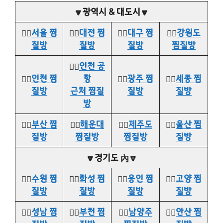
🔽광역시 & 대도시🔽
👉🏻
서울 찜
👉🏻
대전 찜
👉🏻
대구 찜
👉🏻
강원도
질방
질방
질방
찜질방
👉🏻
인천 공
👉🏻
인천 찜
항
👉🏻
광주 찜
👉🏻
세종 찜
질방
근처 찜질
질방
질방
방
👉🏻
부산 찜
👉🏻
해운대
👉🏻
제주도
👉🏻
울산 찜
질방
찜질방
찜질방
질방
🔽경기도 內🔽
👉🏻
수원 찜
👉🏻
화성 찜
👉🏻
용인 찜
👉🏻
고양 찜
질방
질방
질방
질방
👉🏻
성남 찜
👉🏻
부천 찜
👉🏻
남양주
👉🏻
안산 찜