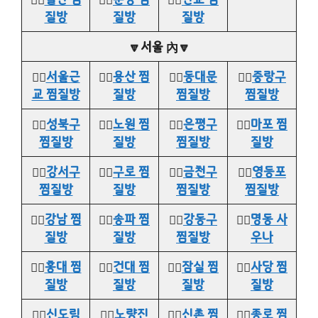
질방
질방
질방
🔽서울 內🔽
👉🏻
서울근
👉🏻
용산 찜
👉🏻
동대문
👉🏻
중랑구
교 찜질방
질방
찜질방
찜질방
👉🏻
성북구
👉🏻
노원 찜
👉🏻
은평구
👉🏻
마포 찜
찜질방
질방
찜질방
질방
👉🏻
강서구
👉🏻
구로 찜
👉🏻
금천구
👉🏻
영등포
찜질방
질방
찜질방
찜질방
👉🏻
강남 찜
👉🏻
송파 찜
👉🏻
강동구
👉🏻
명동 사
질방
질방
찜질방
우나
👉🏻
홍대 찜
👉🏻
건대 찜
👉🏻
잠실 찜
👉🏻
사당 찜
질방
질방
질방
질방
👉🏻
신도림
👉🏻
노량진
👉🏻
신촌 찜
👉🏻
종로 찜