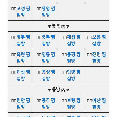
👉🏻
고성 찜
👉🏻
양양 찜
질방
질방
🔽충북 內🔽
👉🏻
청주 찜
👉🏻
충주 찜
👉🏻
제천 찜
👉🏻
보은 찜
질방
질방
질방
질방
👉🏻
옥천 찜
👉🏻
영동 찜
👉🏻
증평 찜
👉🏻
진천 찜
질방
질방
질방
질방
👉🏻
괴산 찜
👉🏻
음성 찜
👉🏻
단양 찜
질방
질방
질방
🔽충남 內🔽
👉🏻
천안 찜
👉🏻
공주 찜
👉🏻
보령 찜
👉🏻
아산 찜
질방
질방
질방
질방