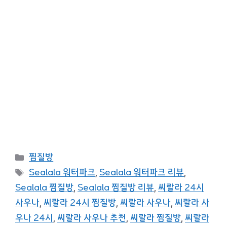
카
찜질방
테
태
Sealala 워터파크
,
Sealala 워터파크 리뷰
,
고
그
Sealala 찜질방
,
Sealala 찜질방 리뷰
,
씨랄라 24시
리
사우나
,
씨랄라 24시 찜질방
,
씨랄라 사우나
,
씨랄라 사
우나 24시
,
씨랄라 사우나 추천
,
씨랄라 찜질방
,
씨랄라