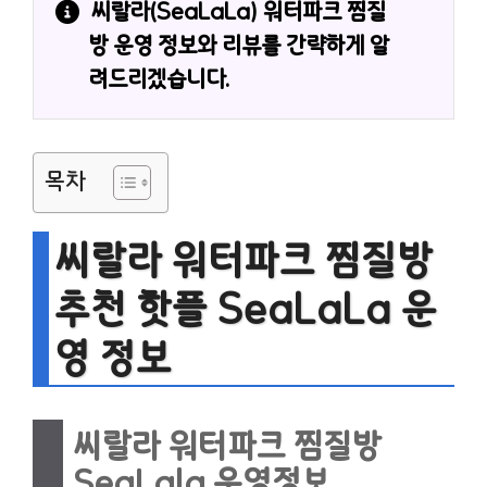
씨랄라(SeaLaLa) 워터파크 찜질
방 운영 정보와 리뷰를 간략하게 알
려드리겠습니다.
목차
씨랄라 워터파크 찜질방
추천 핫플 SeaLaLa 운
영 정보
씨랄라 워터파크 찜질방
SeaLala 운영정보