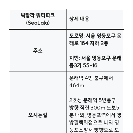
씨랄라 워터파크
상세 내용
(
SeaLala
)
도로명: 서울 영등포구 문
래로 164 지하 2층
주소
지번: 서울 영등포구 문래
동3가 55-16
문래역 4번 출구에서
464m
2호선 문래역 5번출구
방향 직진 300m 도보5
오시는길
분 내외, 영등포역에서 경
방필백화점으로 나와 영
등포소방서 방향으로 도