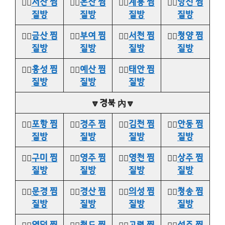
👉🏻
서산 찜
👉🏻
논산 찜
👉🏻
계룡 찜
👉🏻
당진 찜
질방
질방
질방
질방
👉🏻
금산 찜
👉🏻
부여 찜
👉🏻
서천 찜
👉🏻
청양 찜
질방
질방
질방
질방
👉🏻
홍성 찜
👉🏻
예산 찜
👉🏻
태안 찜
질방
질방
질방
🔽경북 內🔽
👉🏻
포항 찜
👉🏻
경주 찜
👉🏻
김천 찜
👉🏻
안동 찜
질방
질방
질방
질방
👉🏻
구미 찜
👉🏻
영주 찜
👉🏻
영천 찜
👉🏻
상주 찜
질방
질방
질방
질방
👉🏻
문경 찜
👉🏻
경산 찜
👉🏻
의성 찜
👉🏻
청송 찜
질방
질방
질방
질방
👉🏻
영덕 찜
👉🏻
청도 찜
👉🏻
고령 찜
👉🏻
성주 찜