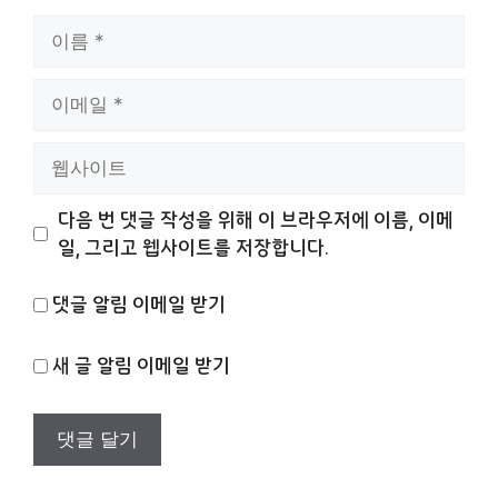
이
름
이
메
일
웹
사
이
다음 번 댓글 작성을 위해 이 브라우저에 이름, 이메
트
일, 그리고 웹사이트를 저장합니다.
댓글 알림 이메일 받기
새 글 알림 이메일 받기