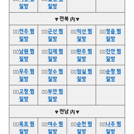
질방
질방
🔽전북 內🔽
👉🏻
전주 찜
👉🏻
군산 찜
👉🏻
익산 찜
👉🏻
정읍 찜
질방
질방
질방
질방
👉🏻
남원 찜
👉🏻
김제 찜
👉🏻
완주 찜
👉🏻
진안 찜
질방
질방
질방
질방
👉🏻
무주 찜
👉🏻
장수 찜
👉🏻
임실 찜
👉🏻
순창 찜
질방
질방
질방
질방
👉🏻
고창 찜
👉🏻
부안 찜
질방
질방
🔽전남 內🔽
👉🏻
목포 찜
👉🏻
여수 찜
👉🏻
순천 찜
👉🏻
나주 찜
질방
질방
질방
질방