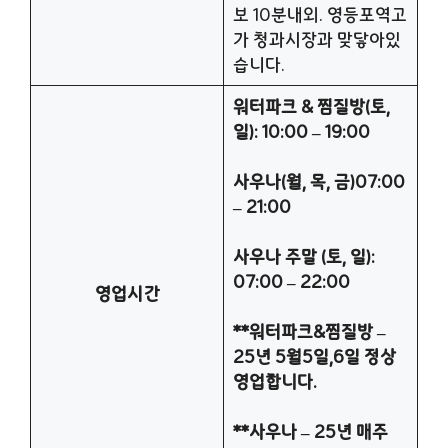
보 10분내외. 영등포역고
가 청과시장과 맞닿아있
습니다.
워터파크 & 찜질방(토,
일): 10:00 – 19:00
사우나(월, 목, 금)07:00
– 21:00
사우나 주말 (토, 일):
07:00 – 22:00
영업시간
**워터파크&찜질방 –
25년 5월5일,6일 정상
영업합니다.
**사우나 – 25년 매주