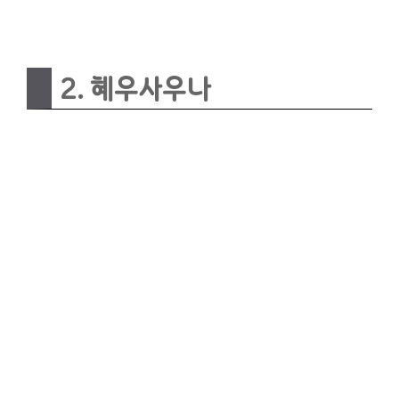
2. 혜우사우나