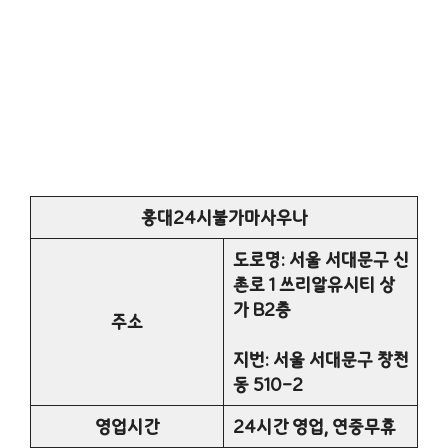
홍대24시불가마사우나
도로명: 서울 서대문구 신
촌로 1 쓰리알유시티 상
가 B2층
주소
지번: 서울 서대문구 창천
동 510-2
영업시간
24시간 영업, 연중무휴