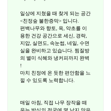
일상에 지쳤을 때 찾게 되는 공간 
<친정숲 불한증막> 입니다.
편백나무와 향토, 옥, 약초를 이
용한 건강 공간으로 세신, 경락, 
지압, 실면도, 속눈썹, 네일, 수면
실을 완비하고 있습니다. 찜질방
의 별미 식혜와 냉커피까지 완벽 
!
마치 친정에 온 듯한 편안함을 느
낄 수 있도록 노력합니다.
매일 아침, 직접 나무 장작을 떼
우는 방식의 전국에 몇 남지 않은 