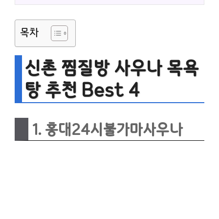
목차
신촌 찜질방 사우나 목욕
탕 추천 Best 4
1. 홍대24시불가마사우나