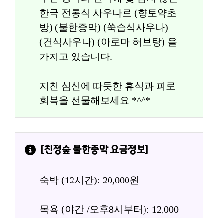
한국 전통식 사우나로 (향토약초
방) (불한증막) (쑥습식사우나) 
(건식사우나) (아로마 허브탕) 을 
가지고 있습니다.
지친 심신에 따듯한 휴식과 피로 
회복을 선물해보세요 *^^*
[
친정숲 불한증막
 요금정보]
숙박 (12시간): 20,000원
목욕 (야간 /오후8시부터): 12,000