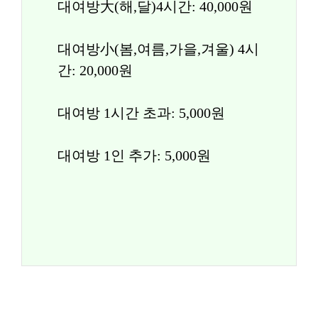
대여방大(해,달)4시간: 40,000원
대여방小(봄,여름,가을,겨울) 4시
간: 20,000원
대여방 1시간 초과: 5,000원
대여방 1인 추가: 5,000원