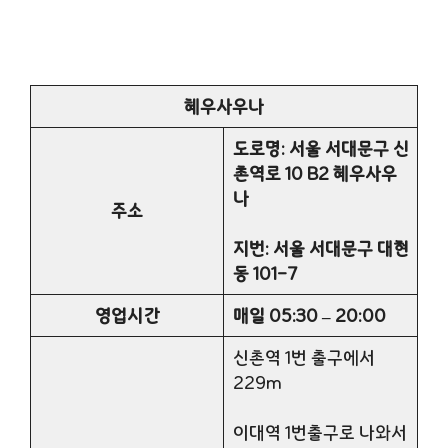
혜우사우나
도로명: 서울 서대문구 신
촌역로 10 B2 혜우사우
나
주소
지번: 서울 서대문구 대현
동 101-7
영업시간
매일 05:30 – 20:00
신촌역 1번 출구에서
229m
이대역 1번출구로 나와서