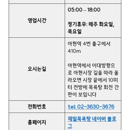
05:00 – 18:00
영업시간
정기휴무: 매주 화요일,
목요일
아현역 4번 출구에서
410m
아현역에서 이대방향으
오시는길
로 아현시장 길을 따라 올
라오면 시장 끝에서 10미
터 전방에 목욕탕 회전 간
판이 보입니다
전화번호
tel: 02-3630-3676
제일목욕탕 네이버 블로
홈페이지
그