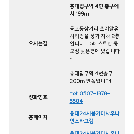
홍대입구역 4번 출구에
서 199m
동교동삼거리 쓰리알유
시티건물 상가 지하 2층
오시는길
입니다. LG베스트샵 동
교점 맞은편에 있습니다
~
홍대입구역 4번출구
200m 안쪽입니다!!
tel: 0507-1378-
전화번호
3304
홍대24시불가마사우나
홈페이지
인스타그램
홍대24시불가마사우나