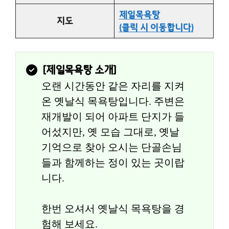
제일목욕탕
지도
(클릭 시 이동합니다)
[
제일목욕탕
 소개]
오랜 시간동안 같은 자리를 지켜
온 옛날식 목욕탕입니다. 주변은 
재개발이 되어 아파트 단지가 들
어섰지만, 옛 모습 그대로, 옛날 
기억으로 찾아 오시는 단골손님
들과 함께하는 정이 있는 곳이랍
니다.
한번 오셔서 옛날식 목욕탕을 경
험해 보세요.