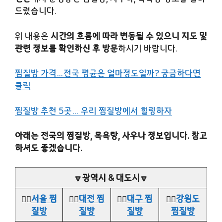
드렸습니다.
위 내용은
시간의 흐름에 따라 변동될 수 있으니 지도 및
관련 정보를 확인하신 후 방문
하시기 바랍니다.
찜질방 가격…전국 평균은 얼마정도일까? 궁금하다면
클릭
찜질방 추천 5곳… 우리 찜질방에서 힐링하자
아래는 전국의 찜질방, 목욕탕, 사우나 정보입니다. 참고
하셔도 좋겠습니다.
🔽광역시 & 대도시🔽
👉🏻
서울 찜
👉🏻
대전 찜
👉🏻
대구 찜
👉🏻
강원도
질방
질방
질방
찜질방