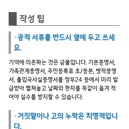
작성 팁
·공적 서류를 반드시 옆에 두고 쓰세
요.
기억에 의존하는 것은 금물입니다. 기본증명서,
가족관계증명서, 주민등록표 초/등본, 병적증명
서, 출입국사실증명서를 정부24 등에서 미리 발
급받아 펼쳐놓고 날짜와 한자를 똑같이 옮겨 적
어야 실수를 방지할 수 있습니다.
·거짓말이나 고의 누락은 치명적입니
다.