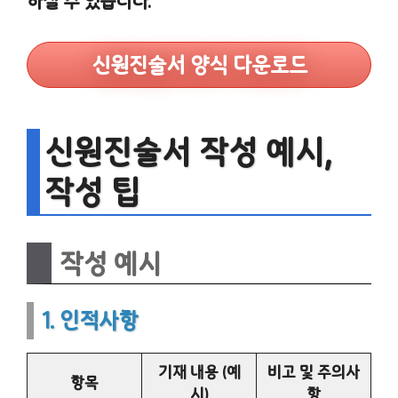
하실 수 있습니다.
신원진술서 양식 다운로드
신원진술서 작성 예시,
작성 팁
작성 예시
1. 인적사항
기재 내용 (예
비고 및 주의사
항목
시)
항