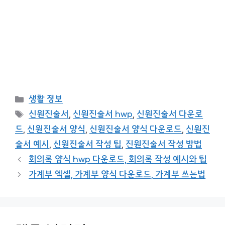
카
생활 정보
테
태
신원진술서
,
신원진술서 hwp
,
신원진술서 다운로
고
그
드
,
신원진술서 양식
,
신원진술서 양식 다운로드
,
신원진
리
술서 예시
,
신원진술서 작성 팁
,
진원진술서 작성 방법
회의록 양식 hwp 다운로드, 회의록 작성 예시와 팁
가계부 엑셀, 가계부 양식 다운로드, 가계부 쓰는법