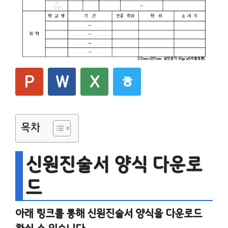
P
W
X
ㅎ
목차
신원진술서 양식 다운로
드
아래 링크를 통해 신원진술서 양식을 다운로드