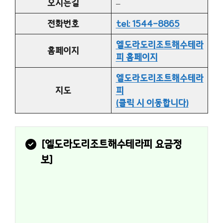
오시는길
–
전화번호
tel: 1544-8865
엘도라도리조트해수테라
홈페이지
피 홈페이지
엘도라도리조트해수테라
지도
피
(클릭 시 이동합니다)
[
엘도라도리조트해수테라피
 요금정
보]