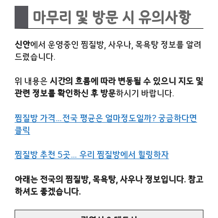
마무리 및 방문 시 유의사항
신안
에서 운영중인 찜질방, 사우나, 목욕탕 정보를 알려
드렸습니다.
위 내용은
시간의 흐름에 따라 변동될 수 있으니 지도 및
관련 정보를 확인하신 후 방문
하시기 바랍니다.
찜질방 가격…전국 평균은 얼마정도일까? 궁금하다면
클릭
찜질방 추천 5곳… 우리 찜질방에서 힐링하자
아래는 전국의 찜질방, 목욕탕, 사우나 정보입니다. 참고
하셔도 좋겠습니다.