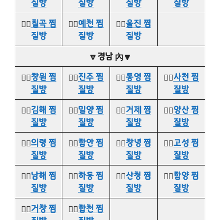
질방
질방
질방
질방
👉🏻
칠곡 찜
👉🏻
예천 찜
👉🏻
울진 찜
질방
질방
질방
🔽경남 內🔽
👉🏻
창원 찜
👉🏻
진주 찜
👉🏻
통영 찜
👉🏻
사천 찜
질방
질방
질방
질방
👉🏻
김해 찜
👉🏻
밀양 찜
👉🏻
거제 찜
👉🏻
양산 찜
질방
질방
질방
질방
👉🏻
의령 찜
👉🏻
함안 찜
👉🏻
창녕 찜
👉🏻
고성 찜
질방
질방
질방
질방
👉🏻
남해 찜
👉🏻
하동 찜
👉🏻
산청 찜
👉🏻
함양 찜
질방
질방
질방
질방
👉🏻
거창 찜
👉🏻
합천 찜