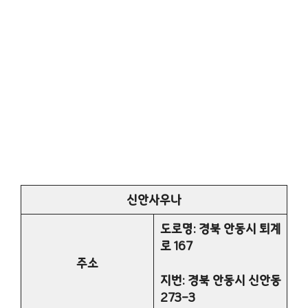
신안사우나
도로명: 경북 안동시 퇴계
로 167
주소
지번: 경북 안동시 신안동
273-3