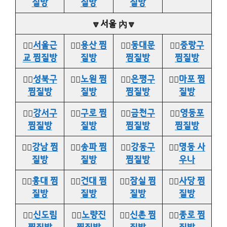
질방
질방
질방
🔽서울 內🔽
👉🏻
서울근
👉🏻
용산 찜
👉🏻
동대문
👉🏻
중랑구
교 찜질방
질방
찜질방
찜질방
👉🏻
성북구
👉🏻
노원 찜
👉🏻
은평구
👉🏻
마포 찜
찜질방
질방
찜질방
질방
👉🏻
강서구
👉🏻
구로 찜
👉🏻
금천구
👉🏻
영등포
찜질방
질방
찜질방
찜질방
👉🏻
강남 찜
👉🏻
송파 찜
👉🏻
강동구
👉🏻
명동 사
질방
질방
찜질방
우나
👉🏻
홍대 찜
👉🏻
건대 찜
👉🏻
잠실 찜
👉🏻
사당 찜
질방
질방
질방
질방
👉🏻
신도림
👉🏻
노량진
👉🏻
신촌 찜
👉🏻
종로 찜