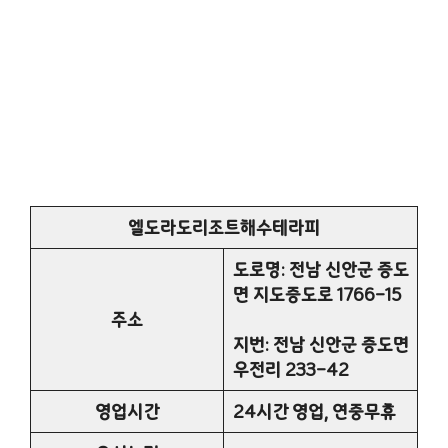
엘도라도리조트해수테라피
도로명: 전남 신안군 증도
면 지도증도로 1766-15
주소
지번: 전남 신안군 증도면
우전리 233-42
영업시간
24시간 영업, 연중무휴