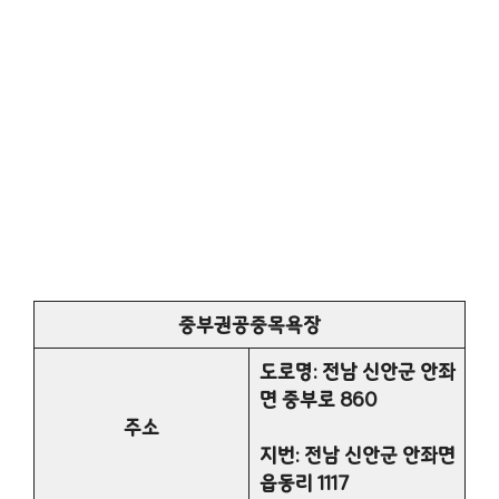
중부권공중목욕장
도로명: 전남 신안군 안좌
면 중부로 860
주소
지번: 전남 신안군 안좌면
읍동리 1117