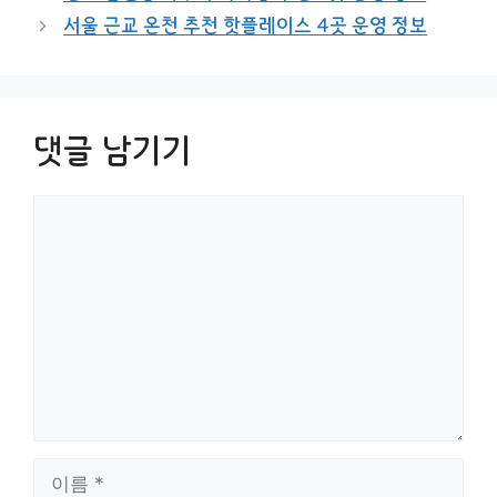
서울 근교 온천 추천 핫플레이스 4곳 운영 정보
댓글 남기기
댓
글
이