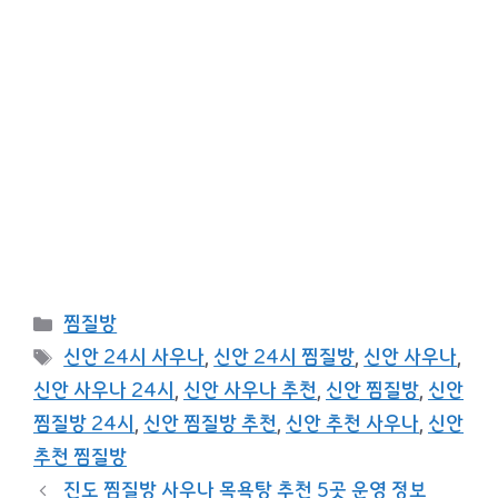
카
찜질방
테
태
신안 24시 사우나
,
신안 24시 찜질방
,
신안 사우나
,
고
그
신안 사우나 24시
,
신안 사우나 추천
,
신안 찜질방
,
신안
리
찜질방 24시
,
신안 찜질방 추천
,
신안 추천 사우나
,
신안
추천 찜질방
진도 찜질방 사우나 목욕탕 추천 5곳 운영 정보