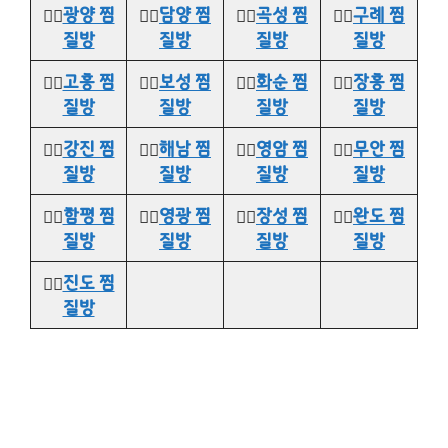
👉🏻
광양 찜
👉🏻
담양 찜
👉🏻
곡성 찜
👉🏻
구례 찜
질방
질방
질방
질방
👉🏻
고흥 찜
👉🏻
보성 찜
👉🏻
화순 찜
👉🏻
장흥 찜
질방
질방
질방
질방
👉🏻
강진 찜
👉🏻
해남 찜
👉🏻
영암 찜
👉🏻
무안 찜
질방
질방
질방
질방
👉🏻
함평 찜
👉🏻
영광 찜
👉🏻
장성 찜
👉🏻
완도 찜
질방
질방
질방
질방
👉🏻
진도 찜
질방