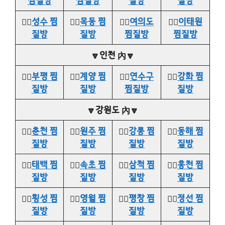
찜질방
찜질방
질방
질방
👉🏻
성수 찜
👉🏻
목동 찜
👉🏻
여의도
👉🏻
이태원
질방
질방
찜질방
찜질방
🔽인천 內🔽
👉🏻
부평 찜
👉🏻
계양 찜
👉🏻
연수구
👉🏻
강화 찜
질방
질방
찜질방
질방
🔽강원도 內🔽
👉🏻
춘천 찜
👉🏻
원주 찜
👉🏻
강릉 찜
👉🏻
동해 찜
질방
질방
질방
질방
👉🏻
태백 찜
👉🏻
속초 찜
👉🏻
삼척 찜
👉🏻
홍천 찜
질방
질방
질방
질방
👉🏻
횡성 찜
👉🏻
영월 찜
👉🏻
평창 찜
👉🏻
정선 찜
질방
질방
질방
질방