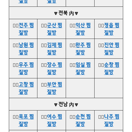
질방
질방
🔽전북 內🔽
👉🏻
전주 찜
👉🏻
군산 찜
👉🏻
익산 찜
👉🏻
정읍 찜
질방
질방
질방
질방
👉🏻
남원 찜
👉🏻
김제 찜
👉🏻
완주 찜
👉🏻
진안 찜
질방
질방
질방
질방
👉🏻
무주 찜
👉🏻
장수 찜
👉🏻
임실 찜
👉🏻
순창 찜
질방
질방
질방
질방
👉🏻
고창 찜
👉🏻
부안 찜
질방
질방
🔽전남 內🔽
👉🏻
목포 찜
👉🏻
여수 찜
👉🏻
순천 찜
👉🏻
나주 찜
질방
질방
질방
질방