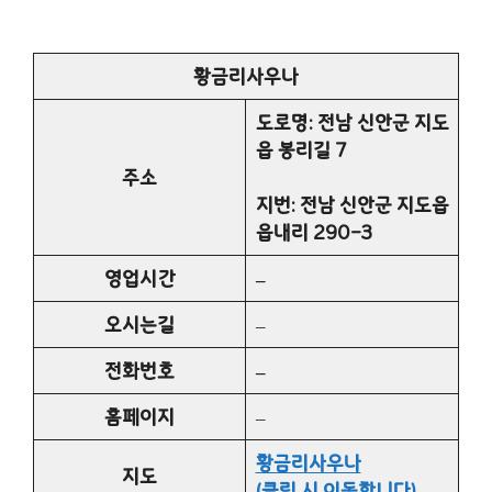
황금리사우나
도로명: 전남 신안군 지도
읍 봉리길 7
주소
지번: 전남 신안군 지도읍
읍내리 290-3
영업시간
–
오시는길
–
전화번호
–
홈페이지
–
황금리사우나
지도
(클릭 시 이동합니다)