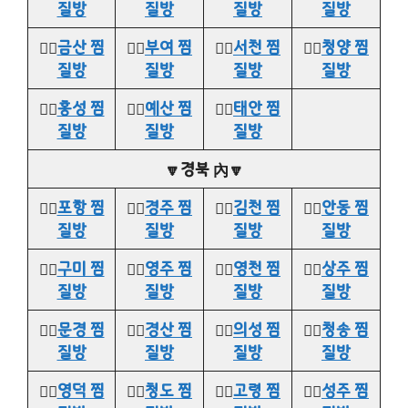
질방
질방
질방
질방
👉🏻
금산 찜
👉🏻
부여 찜
👉🏻
서천 찜
👉🏻
청양 찜
질방
질방
질방
질방
👉🏻
홍성 찜
👉🏻
예산 찜
👉🏻
태안 찜
질방
질방
질방
🔽경북 內🔽
👉🏻
포항 찜
👉🏻
경주 찜
👉🏻
김천 찜
👉🏻
안동 찜
질방
질방
질방
질방
👉🏻
구미 찜
👉🏻
영주 찜
👉🏻
영천 찜
👉🏻
상주 찜
질방
질방
질방
질방
👉🏻
문경 찜
👉🏻
경산 찜
👉🏻
의성 찜
👉🏻
청송 찜
질방
질방
질방
질방
👉🏻
영덕 찜
👉🏻
청도 찜
👉🏻
고령 찜
👉🏻
성주 찜