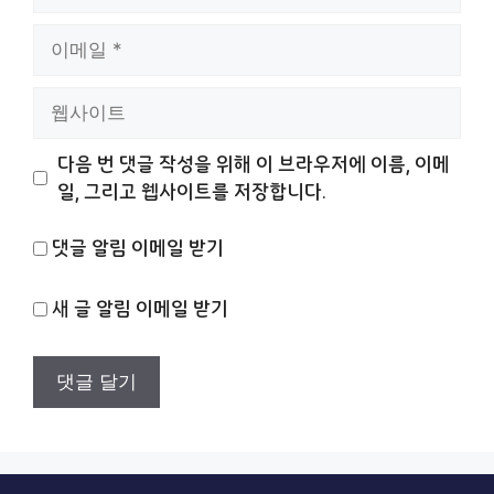
름
이
메
일
웹
사
이
다음 번 댓글 작성을 위해 이 브라우저에 이름, 이메
트
일, 그리고 웹사이트를 저장합니다.
댓글 알림 이메일 받기
새 글 알림 이메일 받기