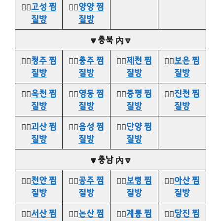
👉🏻
고성 찜
👉🏻
양양 찜
질방
질방
🔽충북 內🔽
👉🏻
청주 찜
👉🏻
충주 찜
👉🏻
제천 찜
👉🏻
보은 찜
질방
질방
질방
질방
👉🏻
옥천 찜
👉🏻
영동 찜
👉🏻
증평 찜
👉🏻
진천 찜
질방
질방
질방
질방
👉🏻
괴산 찜
👉🏻
음성 찜
👉🏻
단양 찜
질방
질방
질방
🔽충남 內🔽
👉🏻
천안 찜
👉🏻
공주 찜
👉🏻
보령 찜
👉🏻
아산 찜
질방
질방
질방
질방
👉🏻
서산 찜
👉🏻
논산 찜
👉🏻
계룡 찜
👉🏻
당진 찜