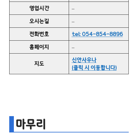
영업시간
–
오시는길
–
전화번호
tel: 054-854-8896
홈페이지
–
신안사우나
지도
(클릭 시 이동합니다)
마무리