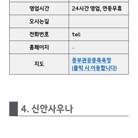
영업시간
24시간 영업, 연중무휴
오시는길
전화번호
tel:
홈페이지
–
중부권공중목욕장
지도
(클릭 시 이동합니다)
4. 신안사우나