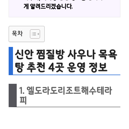
게 알려드리겠습니다.
목차
신안 찜질방 사우나 목욕
탕 추천 4곳 운영 정보
1. 엘도라도리조트해수테라
피