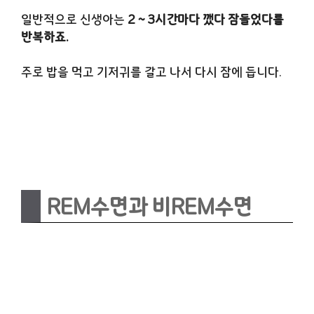
일반적으로 신생아는
2 ~ 3시간마다 깼다 잠들었다를
반복하죠.
주로 밥을 먹고 기저귀를 갈고 나서 다시 잠에 듭니다.
REM수면과 비REM수면