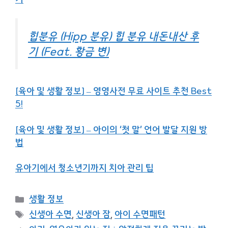
힙분유 (Hipp 분유) 힙 분유 내돈내산 후
기 (Feat. 황금 변)
[육아 및 생활 정보] – 영영사전 무료 사이트 추천 Best
5!
[육아 및 생활 정보] – 아이의 ‘첫 말’ 언어 발달 지원 방
법
유아기에서 청소년기까지 치아 관리 팁
카
생활 정보
테
태
신생아 수면
,
신생아 잠
,
아이 수면패턴
고
그