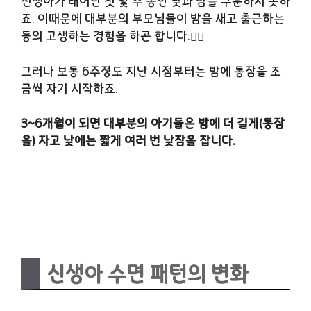
신생아가 태어난 첫 몇 주 동안 낮과 밤을 구분하지 못하
죠. 이때문에 대부분의 부모님들이 밤을 새고 출근하는
등의 고생하는 경험을 하곤 합니다.🤦‍♂️
그러나 보통 6주정도 지난 시점부터는 밤에 통잠을 조
금씩 자기 시작하죠.
3~6개월이 되면 대부분의 아기들은 밤에 더 길게(통잠
을) 자고 낮에는 짧게 여러 번 낮잠을 잡니다.
신생아 수면 패턴의 변화