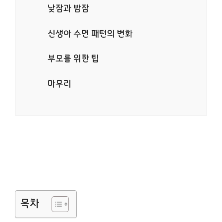
낮잠과 밤잠
신생아 수면 패턴의 변화
부모를 위한 팁
마무리
목차