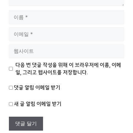
이
름
이
메
일
웹
사
이
다음 번 댓글 작성을 위해 이 브라우저에 이름, 이메
트
일, 그리고 웹사이트를 저장합니다.
댓글 알림 이메일 받기
새 글 알림 이메일 받기