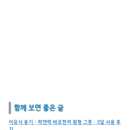
함께 보면 좋은 글
이유식 용기│락앤락 바로한끼 원형 그릇│3달 사용 후
기