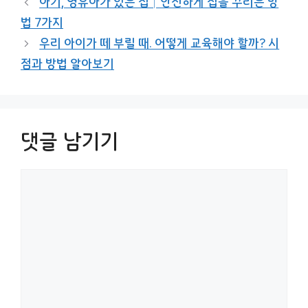
아기, 영유아가 있는 집│안전하게 집을 꾸리는 방
리
법 7가지
우리 아이가 떼 부릴 때. 어떻게 교육해야 할까? 시
점과 방법 알아보기
댓글 남기기
댓
글