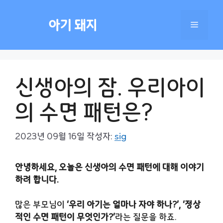
컨
텐
아기 돼지
메
츠
로
건
뉴
너
신생아의 잠. 우리아이
뛰
기
의 수면 패턴은?
2023년 09월 16일
작성자:
sig
안녕하세요, 오늘은 신생아의 수면 패턴에 대해 이야기
하려 합니다.
많은 부모님이
‘우리 아기는 얼마나 자야 하나?’, ‘정상
적인 수면 패턴이 무엇인가?’
라는 질문을 하죠.