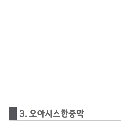
3. 오아시스한증막