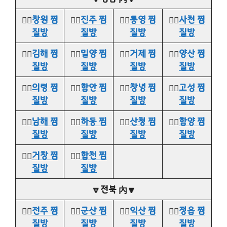
👉🏻
창원 찜
👉🏻
진주 찜
👉🏻
통영 찜
👉🏻
사천 찜
질방
질방
질방
질방
👉🏻
김해 찜
👉🏻
밀양 찜
👉🏻
거제 찜
👉🏻
양산 찜
질방
질방
질방
질방
👉🏻
의령 찜
👉🏻
함안 찜
👉🏻
창녕 찜
👉🏻
고성 찜
질방
질방
질방
질방
👉🏻
남해 찜
👉🏻
하동 찜
👉🏻
산청 찜
👉🏻
함양 찜
질방
질방
질방
질방
👉🏻
거창 찜
👉🏻
합천 찜
질방
질방
🔽전북 內🔽
👉🏻
전주 찜
👉🏻
군산 찜
👉🏻
익산 찜
👉🏻
정읍 찜
질방
질방
질방
질방