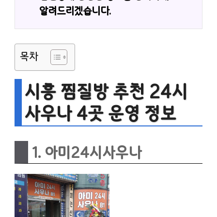
알려드리겠습니다.
목차
시흥 찜질방 추천 24시
사우나 4곳 운영 정보
1. 아미24시사우나