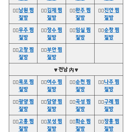
👉🏻
남원 찜
👉🏻
김제 찜
👉🏻
완주 찜
👉🏻
진안 찜
질방
질방
질방
질방
👉🏻
무주 찜
👉🏻
장수 찜
👉🏻
임실 찜
👉🏻
순창 찜
질방
질방
질방
질방
👉🏻
고창 찜
👉🏻
부안 찜
질방
질방
🔽전남 內🔽
👉🏻
목포 찜
👉🏻
여수 찜
👉🏻
순천 찜
👉🏻
나주 찜
질방
질방
질방
질방
👉🏻
광양 찜
👉🏻
담양 찜
👉🏻
곡성 찜
👉🏻
구례 찜
질방
질방
질방
질방
👉🏻
고흥 찜
👉🏻
보성 찜
👉🏻
화순 찜
👉🏻
장흥 찜
질방
질방
질방
질방