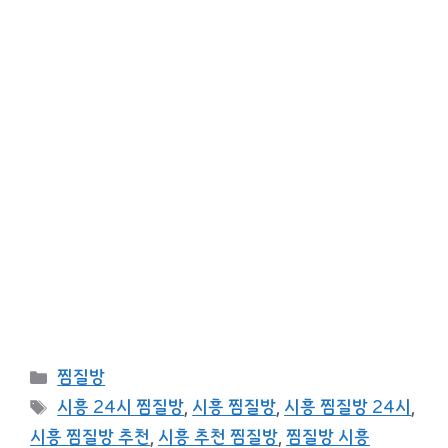
카
찜질방
테
태
시흥 24시 찜질방
,
시흥 찜질방
,
시흥 찜질방 24시
,
고
그
시흥 찜질방 추천
,
시흥 추천 찜질방
,
찜질방 시흥