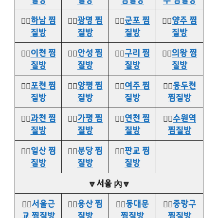
👉🏻
하남 찜
👉🏻
광명 찜
👉🏻
군포 찜
👉🏻
양주 찜
질방
질방
질방
질방
👉🏻
이천 찜
👉🏻
안성 찜
👉🏻
구리 찜
👉🏻
의왕 찜
질방
질방
질방
질방
👉🏻
포천 찜
👉🏻
양평 찜
👉🏻
여주 찜
👉🏻
동두천
질방
질방
질방
찜질방
👉🏻
과천 찜
👉🏻
가평 찜
👉🏻
연천 찜
👉🏻
수원역
질방
질방
질방
찜질방
👉🏻
일산 찜
👉🏻
분당 찜
👉🏻
판교 찜
질방
질방
질방
🔽서울 內🔽
👉🏻
서울근
👉🏻
용산 찜
👉🏻
동대문
👉🏻
중랑구
교 찜질방
질방
찜질방
찜질방