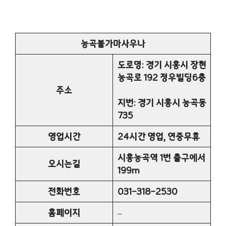
능곡불가마사우나
도로명: 경기 시흥시 장현
능곡로 192 정우빌딩6층
주소
지번: 경기 시흥시 능곡동
735
영업시간
24시간 영업, 연중무휴
시흥능곡역 1번 출구에서
오시는길
199m
전화번호
031-318-2530
홈페이지
–