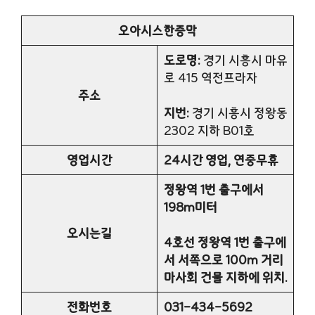
오아시스한증막
도로명:
경기 시흥시 마유
로 415 역전프라자
주소
지번:
경기 시흥시 정왕동
2302 지하 B01호
영업시간
24시간 영업, 연중무휴
정왕역 1번 출구에서
198m미터
오시는길
4호선 정왕역 1번 출구에
서 서쪽으로 100m 거리
마사회 건물 지하에 위치.
전화번호
031-434-5692