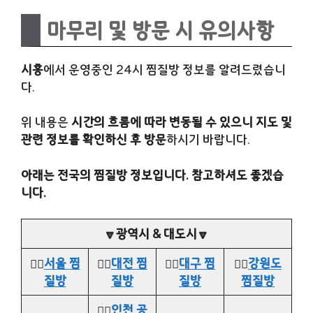
마무리 및 방문 시 유의사항
시흥
에서 운영중인 24시 찜질방 정보를 알려드렸습니
다.
위 내용은
시간의 흐름에 따라 변동될 수 있으니 지도 및
관련 정보를 확인하신 후 방문
하시기 바랍니다.
아래는 전국의 찜질방 정보입니다. 참고하셔도 좋겠습
니다.
🔽광역시 & 대도시🔽
👉🏻
서울 찜
👉🏻
대전 찜
👉🏻
대구 찜
👉🏻
강원도
질방
질방
질방
찜질방
👉🏻
인천 공