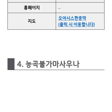
홈페이지
–
오아시스한증막
지도
(클릭 시 이동합니다)
4. 능곡불가마사우나