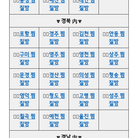
👉🏻
홍성 찜
👉🏻
예산 찜
👉🏻
태안 찜
질방
질방
질방
🔽경북 內🔽
👉🏻
포항 찜
👉🏻
경주 찜
👉🏻
김천 찜
👉🏻
안동 찜
질방
질방
질방
질방
👉🏻
구미 찜
👉🏻
영주 찜
👉🏻
영천 찜
👉🏻
상주 찜
질방
질방
질방
질방
👉🏻
문경 찜
👉🏻
경산 찜
👉🏻
의성 찜
👉🏻
청송 찜
질방
질방
질방
질방
👉🏻
영덕 찜
👉🏻
청도 찜
👉🏻
고령 찜
👉🏻
성주 찜
질방
질방
질방
질방
👉🏻
칠곡 찜
👉🏻
예천 찜
👉🏻
울진 찜
질방
질방
질방
🔽경남 內🔽