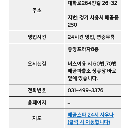
대학로264번길 26-32
주소
지번: 경기 시흥시 배곧동
230
영업시간
24시간 영업, 연중무휴
중앙프라자8층
오시는길
버스이용 시 60번,70번
배곧파출소 정류장 바로
앞에 있습니다.
전화번호
031-499-3376
홈페이지
–
배곧스파 24시 사우나
지도
(클릭 시 이동합니다)