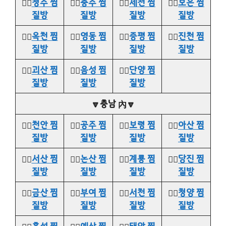
👉🏻
청주 찜
👉🏻
충주 찜
👉🏻
제천 찜
👉🏻
보은 찜
질방
질방
질방
질방
👉🏻
옥천 찜
👉🏻
영동 찜
👉🏻
증평 찜
👉🏻
진천 찜
질방
질방
질방
질방
👉🏻
괴산 찜
👉🏻
음성 찜
👉🏻
단양 찜
질방
질방
질방
🔽충남 內🔽
👉🏻
천안 찜
👉🏻
공주 찜
👉🏻
보령 찜
👉🏻
아산 찜
질방
질방
질방
질방
👉🏻
서산 찜
👉🏻
논산 찜
👉🏻
계룡 찜
👉🏻
당진 찜
질방
질방
질방
질방
👉🏻
금산 찜
👉🏻
부여 찜
👉🏻
서천 찜
👉🏻
청양 찜
질방
질방
질방
질방