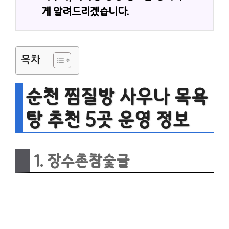
게 알려드리겠습니다.
목차
순천 찜질방 사우나 목욕
탕 추천 5곳 운영 정보
1. 장수촌참숯굴