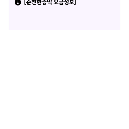
[
순천한증막
 요금정보]