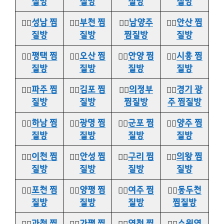
질방
질방
질방
질방
👉🏻
성남 찜
👉🏻
부천 찜
👉🏻
남양주
👉🏻
안산 찜
질방
질방
찜질방
질방
👉🏻
평택 찜
👉🏻
오산 찜
👉🏻
안양 찜
👉🏻
시흥 찜
질방
질방
질방
질방
👉🏻
파주 찜
👉🏻
김포 찜
👉🏻
의정부
👉🏻
경기 광
질방
질방
찜질방
주 찜질방
👉🏻
하남 찜
👉🏻
광명 찜
👉🏻
군포 찜
👉🏻
양주 찜
질방
질방
질방
질방
👉🏻
이천 찜
👉🏻
안성 찜
👉🏻
구리 찜
👉🏻
의왕 찜
질방
질방
질방
질방
👉🏻
포천 찜
👉🏻
양평 찜
👉🏻
여주 찜
👉🏻
동두천
질방
질방
질방
찜질방
👉🏻
과천 찜
👉🏻
가평 찜
👉🏻
연천 찜
👉🏻
수원역