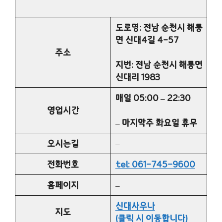
도로명: 전남 순천시 해룡
면 신대4길 4-57
주소
지번: 전남 순천시 해룡면
신대리 1983
매일 05:00 – 22:30
영업시간
– 마지막주 화요일 휴무
오시는길
–
전화번호
tel: 061-745-9600
홈페이지
–
신대사우나
지도
(클릭 시 이동합니다)