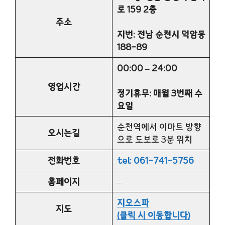
로 159 2층
주소
지번: 전남 순천시 덕암동
188-89
00:00 – 24:00
영업시간
정기휴무: 매월 3번째 수
요일
순천역에서 이마트 방향
오시는길
으로 도보로 3분 위치
전화번호
tel: 061-741-5756
홈페이지
–
지오스파
지도
(클릭 시 이동합니다)