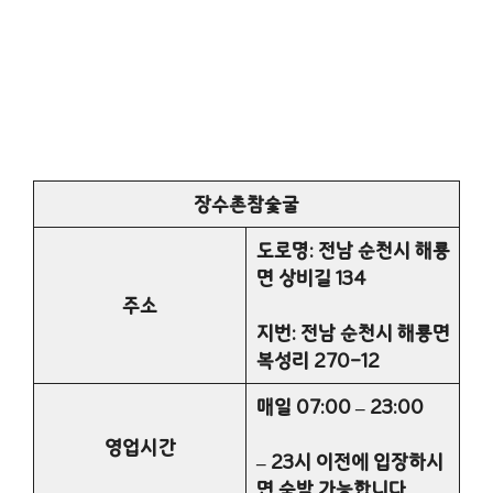
장수촌참숯굴
도로명: 전남 순천시 해룡
면 상비길 134
주소
지번: 전남 순천시 해룡면
복성리 270-12
매일 07:00 – 23:00
영업시간
– 23시 이전에 입장하시
면 숙박 가능합니다