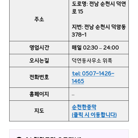
도로명: 전남 순천시 덕연
로 15
주소
지번: 전남 순천시 덕암동
378-1
영업시간
매일 02:30 – 24:00
오시는길
덕연동사무소 위쪽
tel: 0507-1426-
전화번호
1465
홈페이지
–
순천한증막
지도
(클릭 시 이동합니다)