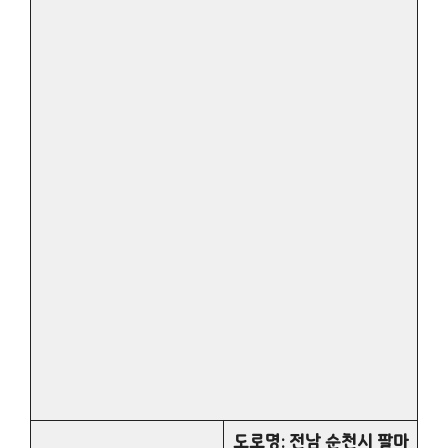
도로명: 전남 순천시 팔마