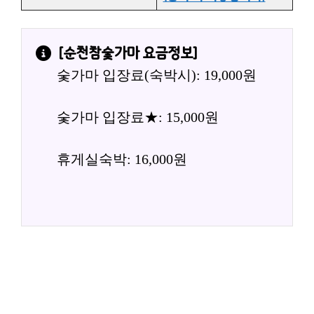
[
순천참숯가마
 요금정보]
숯가마 입장료(숙박시): 19,000원
숯가마 입장료★: 15,000원
휴게실숙박: 16,000원