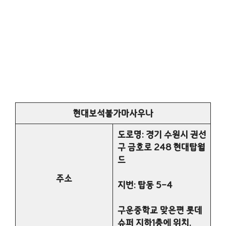
현대보석불가마사우나
도로명: 경기 수원시 권선
구 금호로 248 현대탑월
드
주소
지번: 탑동 5-4
구운중학교 맞은편 롯데
슈퍼 지하1층에 위치.