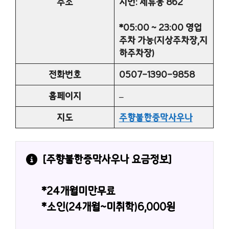
주소
지번: 세류동 862
*05:00 ~ 23:00 영업
주차 가능(지상주차장,지
하주차장)
전화번호
0507-1390-9858
홈페이지
–
지도
주향불한증막사우나
[주향불한증막사우나 요금정보]
*24개월미만무료
*소인(24개월~미취학)6,000원