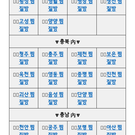
👉🏻
횡성 찜
👉🏻
영월 찜
👉🏻
평창 찜
👉🏻
정선 찜
질방
질방
질방
질방
👉🏻
고성 찜
👉🏻
양양 찜
질방
질방
🔽충북 內🔽
👉🏻
청주 찜
👉🏻
충주 찜
👉🏻
제천 찜
👉🏻
보은 찜
질방
질방
질방
질방
👉🏻
옥천 찜
👉🏻
영동 찜
👉🏻
증평 찜
👉🏻
진천 찜
질방
질방
질방
질방
👉🏻
괴산 찜
👉🏻
음성 찜
👉🏻
단양 찜
질방
질방
질방
🔽충남 內🔽
👉🏻
천안 찜
👉🏻
공주 찜
👉🏻
보령 찜
👉🏻
아산 찜
질방
질방
질방
질방