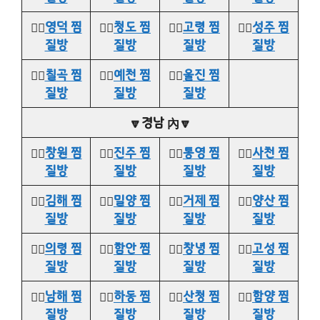
👉🏻
영덕 찜
👉🏻
청도 찜
👉🏻
고령 찜
👉🏻
성주 찜
질방
질방
질방
질방
👉🏻
칠곡 찜
👉🏻
예천 찜
👉🏻
울진 찜
질방
질방
질방
🔽경남 內🔽
👉🏻
창원 찜
👉🏻
진주 찜
👉🏻
통영 찜
👉🏻
사천 찜
질방
질방
질방
질방
👉🏻
김해 찜
👉🏻
밀양 찜
👉🏻
거제 찜
👉🏻
양산 찜
질방
질방
질방
질방
👉🏻
의령 찜
👉🏻
함안 찜
👉🏻
창녕 찜
👉🏻
고성 찜
질방
질방
질방
질방
👉🏻
남해 찜
👉🏻
하동 찜
👉🏻
산청 찜
👉🏻
함양 찜
질방
질방
질방
질방