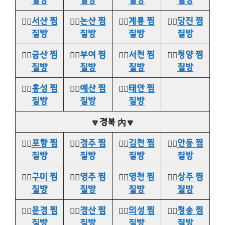
👉🏻
서산 찜
👉🏻
논산 찜
👉🏻
계룡 찜
👉🏻
당진 찜
질방
질방
질방
질방
👉🏻
금산 찜
👉🏻
부여 찜
👉🏻
서천 찜
👉🏻
청양 찜
질방
질방
질방
질방
👉🏻
홍성 찜
👉🏻
예산 찜
👉🏻
태안 찜
질방
질방
질방
🔽경북 內🔽
👉🏻
포항 찜
👉🏻
경주 찜
👉🏻
김천 찜
👉🏻
안동 찜
질방
질방
질방
질방
👉🏻
구미 찜
👉🏻
영주 찜
👉🏻
영천 찜
👉🏻
상주 찜
질방
질방
질방
질방
👉🏻
문경 찜
👉🏻
경산 찜
👉🏻
의성 찜
👉🏻
청송 찜
질방
질방
질방
질방