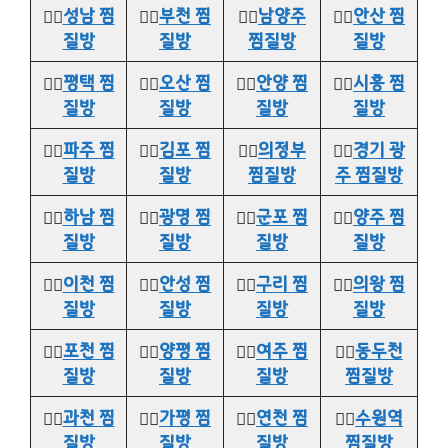
👉🏻
성남 찜
👉🏻
부천 찜
👉🏻
남양주
👉🏻
안산 찜
질방
질방
찜질방
질방
👉🏻
평택 찜
👉🏻
오산 찜
👉🏻
안양 찜
👉🏻
시흥 찜
질방
질방
질방
질방
👉🏻
파주 찜
👉🏻
김포 찜
👉🏻
의정부
👉🏻
경기 광
질방
질방
찜질방
주 찜질방
👉🏻
하남 찜
👉🏻
광명 찜
👉🏻
군포 찜
👉🏻
양주 찜
질방
질방
질방
질방
👉🏻
이천 찜
👉🏻
안성 찜
👉🏻
구리 찜
👉🏻
의왕 찜
질방
질방
질방
질방
👉🏻
포천 찜
👉🏻
양평 찜
👉🏻
여주 찜
👉🏻
동두천
질방
질방
질방
찜질방
👉🏻
과천 찜
👉🏻
가평 찜
👉🏻
연천 찜
👉🏻
수원역
질방
질방
질방
찜질방