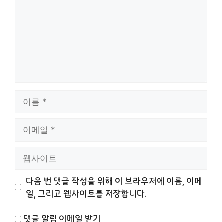
이
름
이
메
일
웹
사
이
다음 번 댓글 작성을 위해 이 브라우저에 이름, 이메
트
일, 그리고 웹사이트를 저장합니다.
댓글 알림 이메일 받기