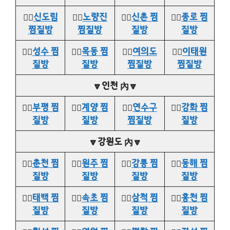
👉🏻
신도림
👉🏻
노량진
👉🏻
신촌 찜
👉🏻
종로 찜
찜질방
찜질방
질방
질방
👉🏻
성수 찜
👉🏻
목동 찜
👉🏻
여의도
👉🏻
이태원
질방
질방
찜질방
찜질방
🔽인천 內🔽
👉🏻
부평 찜
👉🏻
계양 찜
👉🏻
연수구
👉🏻
강화 찜
질방
질방
찜질방
질방
🔽강원도 內🔽
👉🏻
춘천 찜
👉🏻
원주 찜
👉🏻
강릉 찜
👉🏻
동해 찜
질방
질방
질방
질방
👉🏻
태백 찜
👉🏻
속초 찜
👉🏻
삼척 찜
👉🏻
홍천 찜
질방
질방
질방
질방