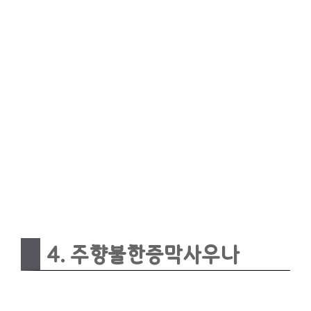
4. 주향불한증막사우나