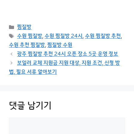
카
찜질방
테
태
수원 찜질방
,
수원 찜질방 24시
,
수원 찜질방 추천
,
고
그
수원 추천 찜질방
,
찜질방 수원
리
광주 찜질방 추천 24시 오픈 장소 5곳 운영 정보
보일러 교체 지원금 지원 대상, 지원 조건, 신청 방
법, 필요 서류 알아보기
댓글 남기기
댓
글