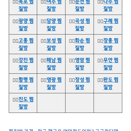
👉🏻
목포 찜
👉🏻
여수 찜
👉🏻
순천 찜
👉🏻
나주 찜
질방
질방
질방
질방
👉🏻
광양 찜
👉🏻
담양 찜
👉🏻
곡성 찜
👉🏻
구례 찜
질방
질방
질방
질방
👉🏻
고흥 찜
👉🏻
보성 찜
👉🏻
화순 찜
👉🏻
장흥 찜
질방
질방
질방
질방
👉🏻
강진 찜
👉🏻
해남 찜
👉🏻
영암 찜
👉🏻
무안 찜
질방
질방
질방
질방
👉🏻
함평 찜
👉🏻
영광 찜
👉🏻
장성 찜
👉🏻
완도 찜
질방
질방
질방
질방
👉🏻
진도 찜
질방