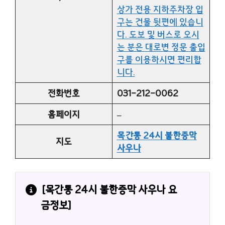
상가 전용 지하주차장 입
구는 건물 뒷편에 있습니
다. 도보 및 버스로 오시
는 분은 대로변 정문 출입
구를 이용하시면 편리합
니다.
전화번호
031-212-0062
홈페이지
–
목간통 24시 불한증막
지도
사우나
[목간통 24시 불한증막 사우나 요
금정보]