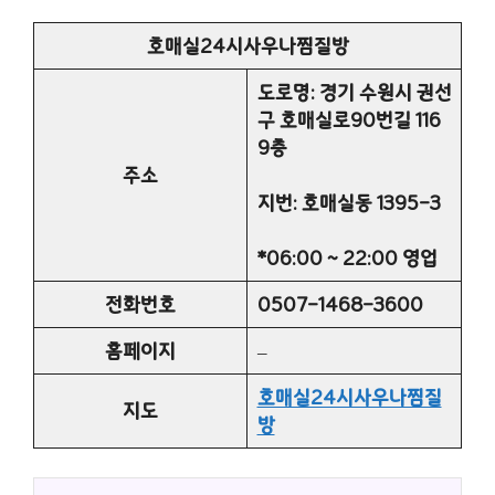
호매실24시사우나찜질방
도로명: 경기 수원시 권선
구 호매실로90번길 116
9층
주소
지번: 호매실동 1395-3
*06:00 ~ 22:00 영업
전화번호
0507-1468-3600
홈페이지
–
호매실24시사우나찜질
지도
방