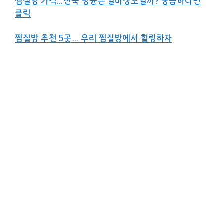
찜질방 가격…전국 평균은 얼마정도일까? 궁금하다면
클릭
찜질방 추천 5곳… 우리 찜질방에서 힐링하자