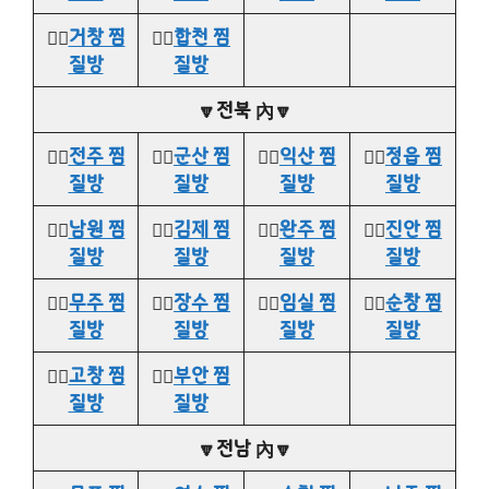
👉🏻
거창 찜
👉🏻
합천 찜
질방
질방
🔽전북 內🔽
👉🏻
전주 찜
👉🏻
군산 찜
👉🏻
익산 찜
👉🏻
정읍 찜
질방
질방
질방
질방
👉🏻
남원 찜
👉🏻
김제 찜
👉🏻
완주 찜
👉🏻
진안 찜
질방
질방
질방
질방
👉🏻
무주 찜
👉🏻
장수 찜
👉🏻
임실 찜
👉🏻
순창 찜
질방
질방
질방
질방
👉🏻
고창 찜
👉🏻
부안 찜
질방
질방
🔽전남 內🔽