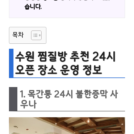
습니다.
목차
수원 찜질방 추천 24시
오픈 장소 운영 정보
1. 목간통 24시 불한증막 사
우나