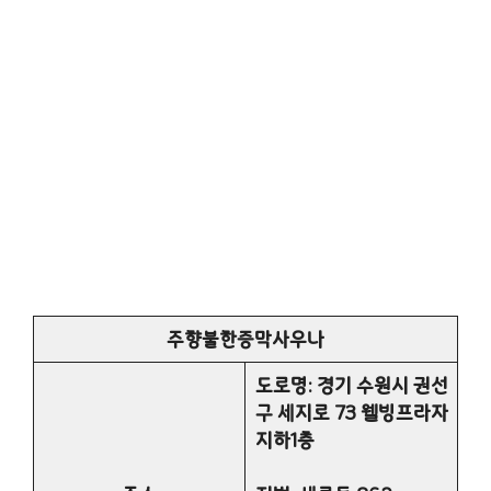
주향불한증막사우나
도로명: 경기 수원시 권선
구 세지로 73 웰빙프라자
지하1층