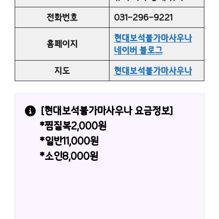
전화번호
031-296-9221
현대보석불가마사우나
홈페이지
네이버 블로그
지도
현대보석불가마사우나
[현대보석불가마사우나 요금정보]
*찜질복2,000원
*일반11,000원
*소인8,000원