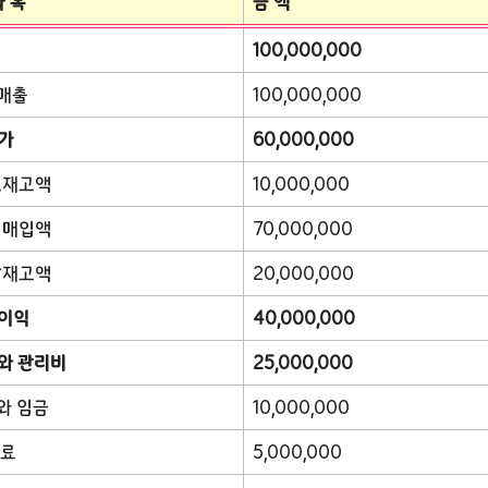
과 목
금 액
100,000,000
품매출
100,000,000
가
60,000,000
초재고액
10,000,000
기매입액
70,000,000
말재고액
20,000,000
이익
40,000,000
와 관리비
25,000,000
여와 임금
10,000,000
차료
5,000,000