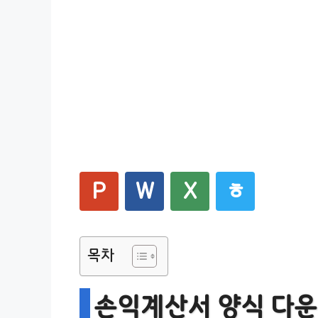
P
W
X
ㅎ
목차
손익계산서 양식 다