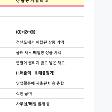
산 출 근 거 및 비 고
(①+②-③)
전년도에서 이월된 상품 가액
올해 새로 매입한 상품 가액
연말에 팔리지 않고 남은 재고
(Ⅰ.매출액 – Ⅱ.매출원가)
영업활동에 지출된 비용 총합
직원 급여
사무실/매장 월세 등