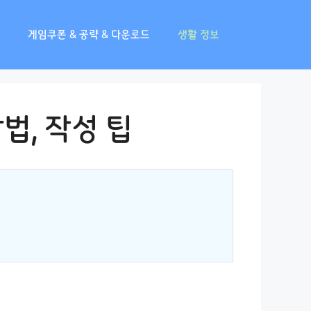
게임쿠폰 & 공략 & 다운로드
생활 정보
법, 작성 팁