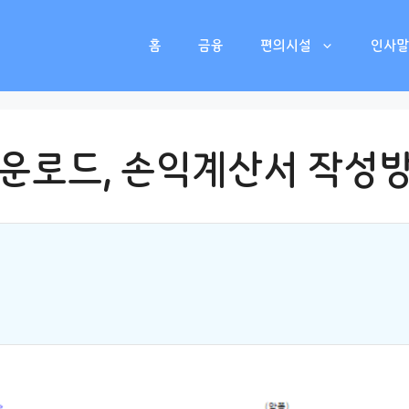
홈
금융
편의시설
인사말
운로드, 손익계산서 작성방