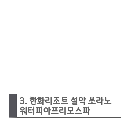
3. 한화리조트 설악 쏘라노
워터피아프리모스파