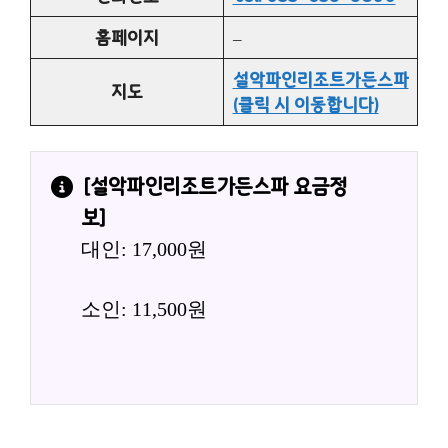
홈페이지
–
설악파인리조트가든스파
지도
(클릭 시 이동합니다)
[
설악파인리조트가든스파
 요금정
보]
대인: 17,000원
소인: 11,500원