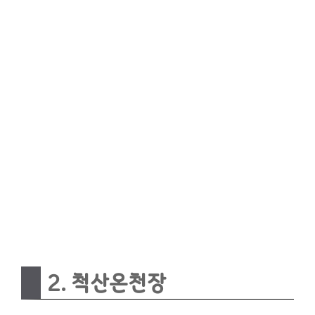
2. 척산온천장