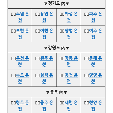
🔽경기도 內🔽
👉🏻
수원 온
👉🏻
용인 온
👉🏻
화성 온
👉🏻
파주 온
천
천
천
천
👉🏻
포천 온
👉🏻
이천 온
👉🏻
양평 온
👉🏻
여주 온
천
천
천
천
🔽강원도 內🔽
👉🏻
춘천 온
👉🏻
원주 온
👉🏻
강릉 온
👉🏻
동해 온
천
천
천
천
👉🏻
속초 온
👉🏻
삼척 온
👉🏻
홍천 온
👉🏻
양양 온
천
천
천
천
🔽충북 內🔽
👉🏻
청주 온
👉🏻
충주 온
👉🏻
제천 온
👉🏻
천안 온
천
천
천
천