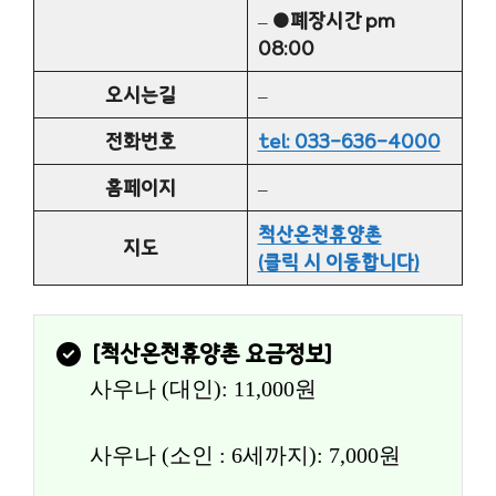
–
●폐장시간 pm
08:00
오시는길
–
전화번호
tel: 033-636-4000
홈페이지
–
척산온천휴양촌
지도
(클릭 시 이동합니다)
[
척산온천휴양촌
 요금정보]
사우나 (대인): 11,000원
사우나 (소인 : 6세까지): 7,000원