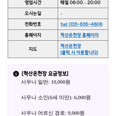
영업시간
매일 06:00 – 20:00
오시는길
–
전화번호
tel: 033-636-4806
홈페이지
척산온천장 홈페이지
척산온천장
지도
(클릭 시 이동합니다)
[
척산온천장
 요금정보]
사우나 일반: 10,000원
사우나 소인(6세 미만): 6,000원
사우나 어르신 경로: 9,000원