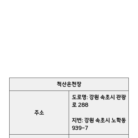
척산온천장
도로명: 강원 속초시 관광
로 288
주소
지번: 강원 속초시 노학동
939-7