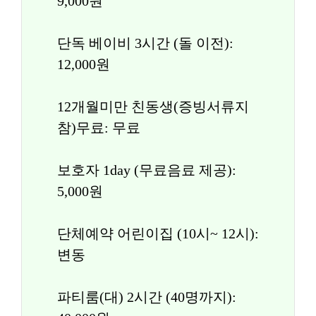
9,000원
단독 베이비 3시간 (돌 이전): 
12,000원
12개월미만 친동생(증빙서류지
참)무료: 무료
보호자 1day (무료음료 제공): 
5,000원
단체예약 어린이집 (10시~ 12시): 
변동
파티룸(대) 2시간 (40명까지): 