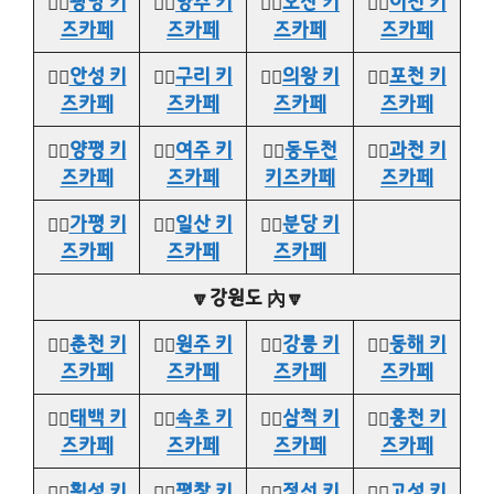
👉🏻
광명 키
👉🏻
양주 키
👉🏻
오산 키
👉🏻
이천 키
즈카페
즈카페
즈카페
즈카페
👉🏻
안성 키
👉🏻
구리 키
👉🏻
의왕 키
👉🏻
포천 키
즈카페
즈카페
즈카페
즈카페
👉🏻
양평 키
👉🏻
여주 키
👉🏻
동두천
👉🏻
과천 키
즈카페
즈카페
키즈카페
즈카페
👉🏻
가평 키
👉🏻
일산 키
👉🏻
분당 키
즈카페
즈카페
즈카페
🔽강원도 內🔽
👉🏻
춘천 키
👉🏻
원주 키
👉🏻
강릉 키
👉🏻
동해 키
즈카페
즈카페
즈카페
즈카페
👉🏻
태백 키
👉🏻
속초 키
👉🏻
삼척 키
👉🏻
홍천 키
즈카페
즈카페
즈카페
즈카페
👉🏻
횡성 키
👉🏻
평창 키
👉🏻
정선 키
👉🏻
고성 키