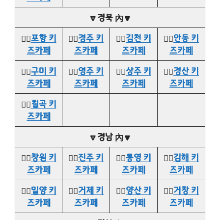
🔽경북 內🔽
👉🏻
포항 키
👉🏻
경주 키
👉🏻
김천 키
👉🏻
안동 키
즈카페
즈카페
즈카페
즈카페
👉🏻
구미 키
👉🏻
영주 키
👉🏻
상주 키
👉🏻
경산 키
즈카페
즈카페
즈카페
즈카페
👉🏻
칠곡 키
즈카페
🔽경남 內🔽
👉🏻
창원 키
👉🏻
진주 키
👉🏻
통영 키
👉🏻
김해 키
즈카페
즈카페
즈카페
즈카페
👉🏻
밀양 키
👉🏻
거제 키
👉🏻
양산 키
👉🏻
거창 키
즈카페
즈카페
즈카페
즈카페