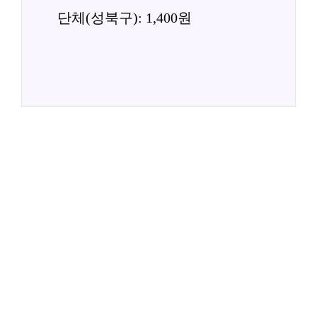
단체(성북구): 1,400원