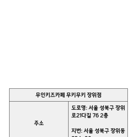
무인키즈카페 무키무키 장위점
도로명: 서울 성북구 장위
로21다길 76 2층
주소
지번: 서울 성북구 장위동