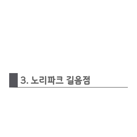
3. 노리파크 길음점