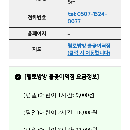
6m
tel: 0507-1324-
전화번호
0077
홈페이지
–
헬로방방 돌곶이역점
지도
(클릭 시 이동합니다)
[
헬로방방 돌곶이역점
 요금정보]
(평일)어린이 1시간: 9,000원
(평일)어린이 2시간: 16,000원
(평일)어린이 3시간: 23,000원