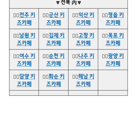
🔽전북 內🔽
👉🏻
전주 키
👉🏻
군산 키
👉🏻
익산 키
👉🏻
정읍 키
즈카페
즈카페
즈카페
즈카페
👉🏻
남원 키
👉🏻
김제 키
👉🏻
고창 키
👉🏻
목포 키
즈카페
즈카페
즈카페
즈카페
👉🏻
여수 키
👉🏻
순천 키
👉🏻
나주 키
👉🏻
광양 키
즈카페
즈카페
즈카페
즈카페
👉🏻
담양 키
👉🏻
화순 키
👉🏻
해남 키
즈카페
즈카페
즈카페