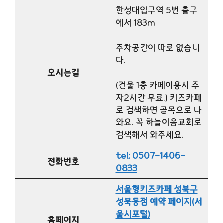
한성대입구역 5번 출구
에서 183m
주차공간이 따로 없습니
다.
오시는길
(건물 1층 카페이용시 주
자2시간 무료.) 키즈카페
로 검색하면 골목으로 나
와요. 꼭 하늘이음교회로
검색해서 와주세요.
tel: 0507-1406-
전화번호
0833
서울형키즈카페 성북구
성북동점 예약 페이지(서
울시포털)
홈페이지