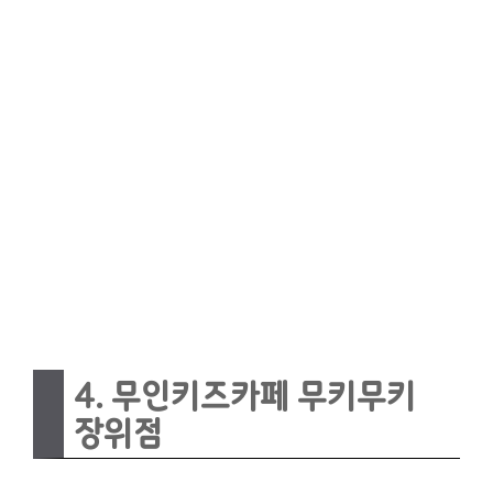
4. 무인키즈카페 무키무키
장위점