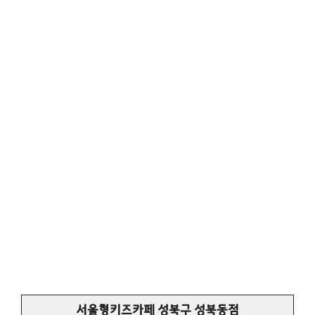
서울형키즈카페 성북구 성북동점