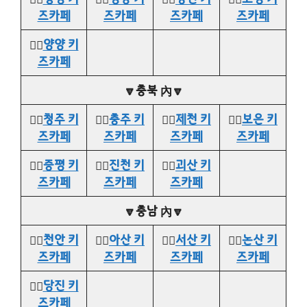
즈카페
즈카페
즈카페
즈카페
👉🏻
양양 키
즈카페
🔽충북 內🔽
👉🏻
청주 키
👉🏻
충주 키
👉🏻
제천 키
👉🏻
보은 키
즈카페
즈카페
즈카페
즈카페
👉🏻
증평 키
👉🏻
진천 키
👉🏻
괴산 키
즈카페
즈카페
즈카페
🔽충남 內🔽
👉🏻
천안 키
👉🏻
아산 키
👉🏻
서산 키
👉🏻
논산 키
즈카페
즈카페
즈카페
즈카페
👉🏻
당진 키
즈카페