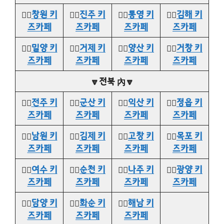
👉🏻
창원 키
👉🏻
진주 키
👉🏻
통영 키
👉🏻
김해 키
즈카페
즈카페
즈카페
즈카페
👉🏻
밀양 키
👉🏻
거제 키
👉🏻
양산 키
👉🏻
거창 키
즈카페
즈카페
즈카페
즈카페
🔽전북 內🔽
👉🏻
전주 키
👉🏻
군산 키
👉🏻
익산 키
👉🏻
정읍 키
즈카페
즈카페
즈카페
즈카페
👉🏻
남원 키
👉🏻
김제 키
👉🏻
고창 키
👉🏻
목포 키
즈카페
즈카페
즈카페
즈카페
👉🏻
여수 키
👉🏻
순천 키
👉🏻
나주 키
👉🏻
광양 키
즈카페
즈카페
즈카페
즈카페
👉🏻
담양 키
👉🏻
화순 키
👉🏻
해남 키
즈카페
즈카페
즈카페