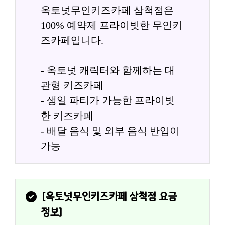
옥토넛무인키즈카페 삼척점은 
100% 예약제 프라이빗한 무인키
즈카페입니다.
- 옥토넛 캐릭터와 함께하는 대
관형 키즈카페
- 생일 파티가 가능한 프라이빗
한 키즈카페
- 배달 음식 및 외부 음식 반입이 
가능
[
옥토넛무인키즈카페 삼척점
 요금
정보]