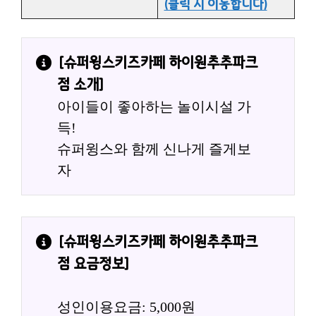
(클릭 시 이동합니다)
[
슈퍼윙스키즈카페 하이원추추파크
점
 소개]
아이들이 좋아하는 놀이시설 가
득!
슈퍼윙스와 함께 신나게 즐게보
자
[
슈퍼윙스키즈카페 하이원추추파크
점
 요금정보]
성인이용요금: 5,000원