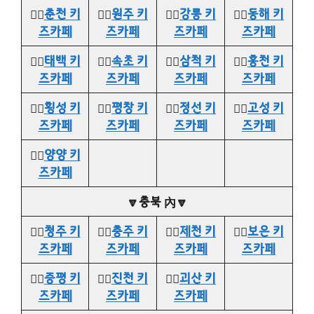
👉🏻
춘천 키
👉🏻
원주 키
👉🏻
강릉 키
👉🏻
동해 키
즈카페
즈카페
즈카페
즈카페
👉🏻
태백 키
👉🏻
속초 키
👉🏻
삼척 키
👉🏻
홍천 키
즈카페
즈카페
즈카페
즈카페
👉🏻
횡성 키
👉🏻
평창 키
👉🏻
정선 키
👉🏻
고성 키
즈카페
즈카페
즈카페
즈카페
👉🏻
양양 키
즈카페
🔽충북 內🔽
👉🏻
청주 키
👉🏻
충주 키
👉🏻
제천 키
👉🏻
보은 키
즈카페
즈카페
즈카페
즈카페
👉🏻
증평 키
👉🏻
진천 키
👉🏻
괴산 키
즈카페
즈카페
즈카페