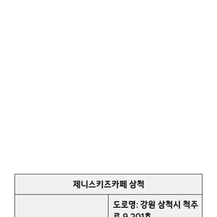
제니스키즈카페 삼척
도로명: 강원 삼척시 척주
로 9 201호