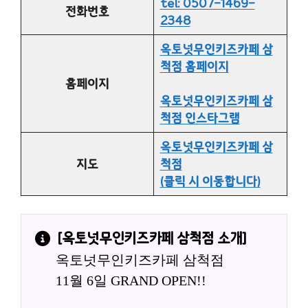
tel: 0507-1469-
전화번호
2348
옥토넛무인키즈카페 삼
척점 홈페이지
홈페이지
옥토넛무인키즈카페 삼
척점 인스타그램
옥토넛무인키즈카페 삼
지도
척점
(클릭 시 이동합니다)
[
옥토넛무인키즈카페 삼척점
 소개]
옥토넛무인키즈카페 삼척점
11월 6일 GRAND OPEN!!