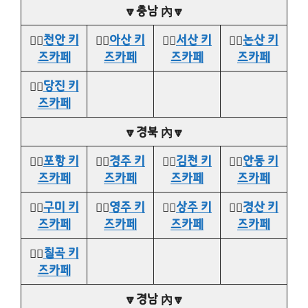
🔽충남 內🔽
👉🏻
천안 키
👉🏻
아산 키
👉🏻
서산 키
👉🏻
논산 키
즈카페
즈카페
즈카페
즈카페
👉🏻
당진 키
즈카페
🔽경북 內🔽
👉🏻
포항 키
👉🏻
경주 키
👉🏻
김천 키
👉🏻
안동 키
즈카페
즈카페
즈카페
즈카페
👉🏻
구미 키
👉🏻
영주 키
👉🏻
상주 키
👉🏻
경산 키
즈카페
즈카페
즈카페
즈카페
👉🏻
칠곡 키
즈카페
🔽경남 內🔽