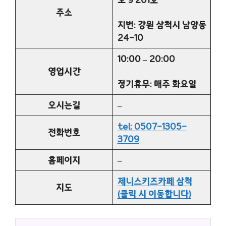
주소
지번: 강원 삼척시 남양동
24-10
10:00 – 20:00
영업시간
정기휴무: 매주 화요일
오시는길
–
tel: 0507-1305-
전화번호
3709
홈페이지
–
제니스키즈카페 삼척
지도
(클릭 시 이동합니다)