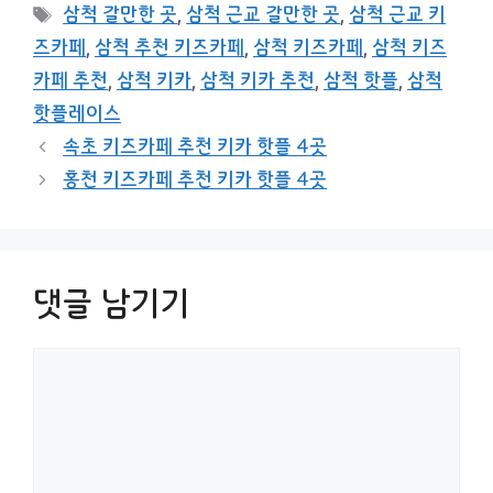
테
태
삼척 갈만한 곳
,
삼척 근교 갈만한 곳
,
삼척 근교 키
고
그
즈카페
,
삼척 추천 키즈카페
,
삼척 키즈카페
,
삼척 키즈
리
카페 추천
,
삼척 키카
,
삼척 키카 추천
,
삼척 핫플
,
삼척
핫플레이스
속초 키즈카페 추천 키카 핫플 4곳
홍천 키즈카페 추천 키카 핫플 4곳
댓글 남기기
댓
글