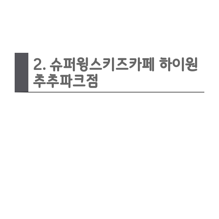
2. 슈퍼윙스키즈카페 하이원
추추파크점