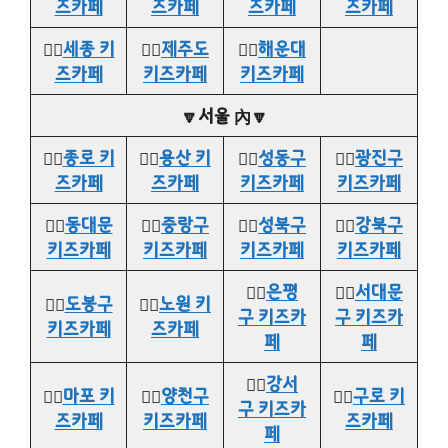
즈카페
즈카페
즈카페
즈카페
👉🏻
세종 키
👉🏻
제주도
👉🏻
해운대
즈카페
키즈카페
키즈카페
🔽서울 內🔽
👉🏻
종로 키
👉🏻
용산 키
👉🏻
성동구
👉🏻
광진구
즈카페
즈카페
키즈카페
키즈카페
👉🏻
동대문
👉🏻
중랑구
👉🏻
성북구
👉🏻
강북구
키즈카페
키즈카페
키즈카페
키즈카페
👉🏻
은평
👉🏻
서대문
👉🏻
도봉구
👉🏻
노원 키
구 키즈카
구 키즈카
키즈카페
즈카페
페
페
👉🏻
강서
👉🏻
마포 키
👉🏻
양천구
👉🏻
구로 키
구 키즈카
즈카페
키즈카페
즈카페
페