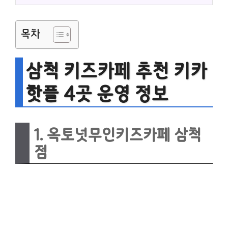
목차
삼척 키즈카페 추천 키카
핫플 4곳 운영 정보
1. 옥토넛무인키즈카페 삼척
점