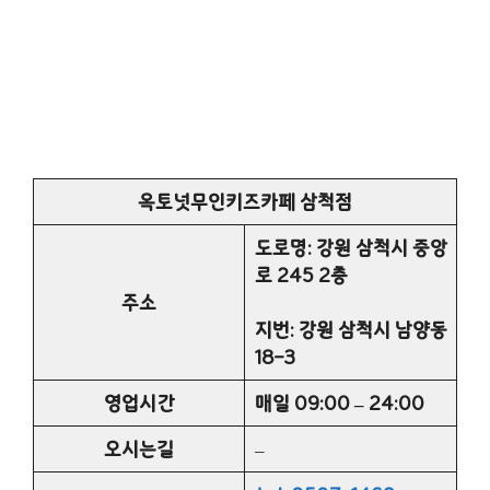
옥토넛무인키즈카페 삼척점
도로명: 강원 삼척시 중앙
로 245 2층
주소
지번: 강원 삼척시 남양동
18-3
영업시간
매일 09:00 – 24:00
오시는길
–