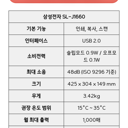
삼성전자 SL-J1660
기본 기능
인쇄, 복사, 스캔
인터페이스
USB 2.0
슬립모드 0.9W / 오프모
소비전력
드 0.1W
최대 소음
48dB (ISO 9296 기준)
크기
425 x 304 x 149 mm
무게
3.42kg
권장 온도 범위
15°C ~ 35°C
월 최대 출력
1,000매