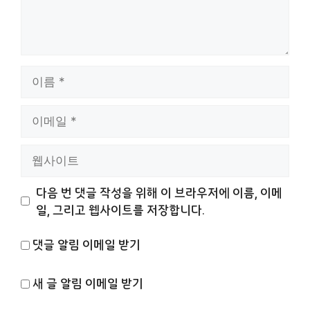
이
름
이
메
일
웹
사
이
다음 번 댓글 작성을 위해 이 브라우저에 이름, 이메
트
일, 그리고 웹사이트를 저장합니다.
댓글 알림 이메일 받기
새 글 알림 이메일 받기