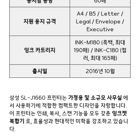
용지함 용량
60매
A4 / B5 / Letter /
지원 용지 규격
Legal / Envelope /
Executive
INK-M180 (흑백, 최대
잉크 카트리지
190매) / INK-C180 (컬
러, 최대 165매)
출시일
2016년 10월
삼성 SL-J1660 프린터는
가정용 및 소규모 사무실
에
서 사용하기에 적합한 컴팩트한 디자인을 자랑합니다.
이 프린터는 인쇄, 복사, 스캔 기능을 모두 갖춘
잉크젯
복합기
로, 효율성과 현대적인 미학을 강조하고 있습니
다.