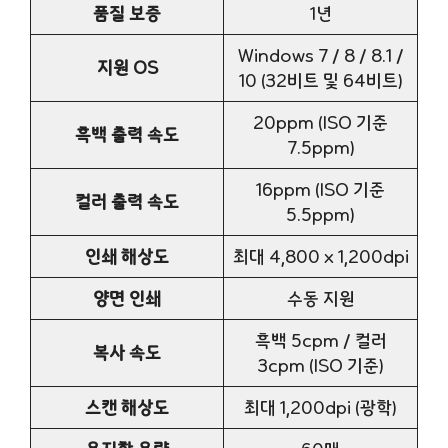
품질 보증
1년
Windows 7 / 8 / 8.1 /
지원 OS
10 (32비트 및 64비트)
20ppm (ISO 기준
흑백 출력 속도
7.5ppm)
16ppm (ISO 기준
컬러 출력 속도
5.5ppm)
인쇄 해상도
최대 4,800 x 1,200dpi
양면 인쇄
수동 지원
흑백 5cpm / 컬러
복사 속도
3cpm (ISO 기준)
스캔 해상도
최대 1,200dpi (광학)