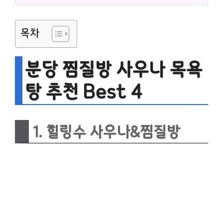
목차
분당 찜질방 사우나 목욕
탕 추천 Best 4
1. 힐링수 사우나&찜질방