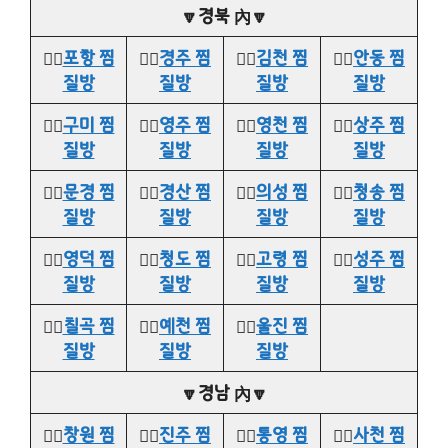
🔽경북 內🔽
👉🏻
포항 찜
👉🏻
경주 찜
👉🏻
김천 찜
👉🏻
안동 찜
질방
질방
질방
질방
👉🏻
구미 찜
👉🏻
영주 찜
👉🏻
영천 찜
👉🏻
상주 찜
질방
질방
질방
질방
👉🏻
문경 찜
👉🏻
경산 찜
👉🏻
의성 찜
👉🏻
청송 찜
질방
질방
질방
질방
👉🏻
영덕 찜
👉🏻
청도 찜
👉🏻
고령 찜
👉🏻
성주 찜
질방
질방
질방
질방
👉🏻
칠곡 찜
👉🏻
예천 찜
👉🏻
울진 찜
질방
질방
질방
🔽경남 內🔽
👉🏻
창원 찜
👉🏻
진주 찜
👉🏻
통영 찜
👉🏻
사천 찜