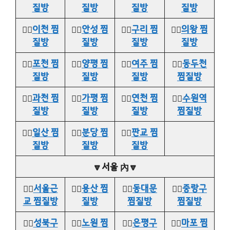
질방
질방
질방
질방
👉🏻
이천 찜
👉🏻
안성 찜
👉🏻
구리 찜
👉🏻
의왕 찜
질방
질방
질방
질방
👉🏻
포천 찜
👉🏻
양평 찜
👉🏻
여주 찜
👉🏻
동두천
질방
질방
질방
찜질방
👉🏻
과천 찜
👉🏻
가평 찜
👉🏻
연천 찜
👉🏻
수원역
질방
질방
질방
찜질방
👉🏻
일산 찜
👉🏻
분당 찜
👉🏻
판교 찜
질방
질방
질방
🔽서울 內🔽
👉🏻
서울근
👉🏻
용산 찜
👉🏻
동대문
👉🏻
중랑구
교 찜질방
질방
찜질방
찜질방
👉🏻
성북구
👉🏻
노원 찜
👉🏻
은평구
👉🏻
마포 찜