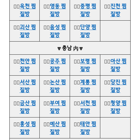
👉🏻
옥천 찜
👉🏻
영동 찜
👉🏻
증평 찜
👉🏻
진천 찜
질방
질방
질방
질방
👉🏻
괴산 찜
👉🏻
음성 찜
👉🏻
단양 찜
질방
질방
질방
🔽충남 內🔽
👉🏻
천안 찜
👉🏻
공주 찜
👉🏻
보령 찜
👉🏻
아산 찜
질방
질방
질방
질방
👉🏻
서산 찜
👉🏻
논산 찜
👉🏻
계룡 찜
👉🏻
당진 찜
질방
질방
질방
질방
👉🏻
금산 찜
👉🏻
부여 찜
👉🏻
서천 찜
👉🏻
청양 찜
질방
질방
질방
질방
👉🏻
홍성 찜
👉🏻
예산 찜
👉🏻
태안 찜
질방
질방
질방