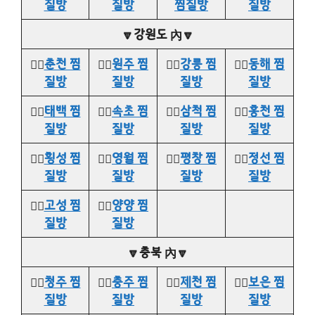
질방
질방
찜질방
질방
🔽강원도 內🔽
👉🏻
춘천 찜
👉🏻
원주 찜
👉🏻
강릉 찜
👉🏻
동해 찜
질방
질방
질방
질방
👉🏻
태백 찜
👉🏻
속초 찜
👉🏻
삼척 찜
👉🏻
홍천 찜
질방
질방
질방
질방
👉🏻
횡성 찜
👉🏻
영월 찜
👉🏻
평창 찜
👉🏻
정선 찜
질방
질방
질방
질방
👉🏻
고성 찜
👉🏻
양양 찜
질방
질방
🔽충북 內🔽
👉🏻
청주 찜
👉🏻
충주 찜
👉🏻
제천 찜
👉🏻
보은 찜
질방
질방
질방
질방