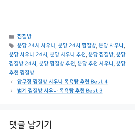
카
찜질방
테
태
분당 24시 사우나
,
분당 24시 찜질방
,
분당 사우나
,
고
그
분당 사우나 24시
,
분당 사우나 추천
,
분당 찜질방
,
분당
리
찜질방 24시
,
분당 찜질방 추천
,
분당 추천 사우나
,
분당
추천 찜질방
압구정 찜질방 사우나 목욕탕 추천 Best 4
범계 찜질방 사우나 목욕탕 추천 Best 3
댓글 남기기