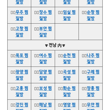
질방
질방
질방
질방
👉🏻
무주 찜
👉🏻
장수 찜
👉🏻
임실 찜
👉🏻
순창 찜
질방
질방
질방
질방
👉🏻
고창 찜
👉🏻
부안 찜
질방
질방
🔽전남 內🔽
👉🏻
목포 찜
👉🏻
여수 찜
👉🏻
순천 찜
👉🏻
나주 찜
질방
질방
질방
질방
👉🏻
광양 찜
👉🏻
담양 찜
👉🏻
곡성 찜
👉🏻
구례 찜
질방
질방
질방
질방
👉🏻
고흥 찜
👉🏻
보성 찜
👉🏻
화순 찜
👉🏻
장흥 찜
질방
질방
질방
질방
👉🏻
강진 찜
👉🏻
해남 찜
👉🏻
영암 찜
👉🏻
무안 찜