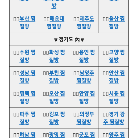
방
👉🏻
부산 찜
👉🏻
해운대
👉🏻
제주도
👉🏻
울산 찜
질방
찜질방
찜질방
질방
🔽경기도 內🔽
👉🏻
수원 찜
👉🏻
화성 찜
👉🏻
용인 찜
👉🏻
고양 찜
질방
질방
질방
질방
👉🏻
성남 찜
👉🏻
부천 찜
👉🏻
남양주
👉🏻
안산 찜
질방
질방
찜질방
질방
👉🏻
평택 찜
👉🏻
오산 찜
👉🏻
안양 찜
👉🏻
시흥 찜
질방
질방
질방
질방
👉🏻
파주 찜
👉🏻
김포 찜
👉🏻
의정부
👉🏻
경기 광
질방
질방
찜질방
주 찜질방
👉🏻
하남 찜
👉🏻
광명 찜
👉🏻
군포 찜
👉🏻
양주 찜