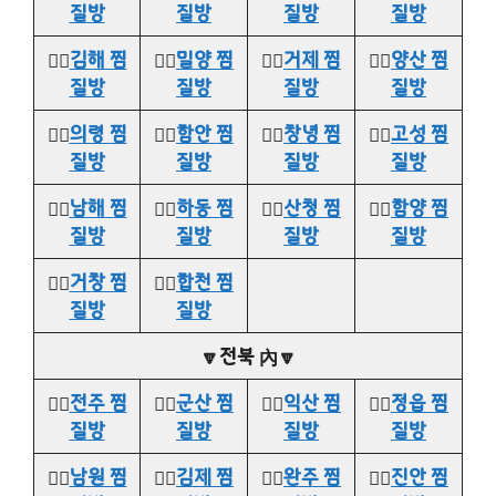
질방
질방
질방
질방
👉🏻
김해 찜
👉🏻
밀양 찜
👉🏻
거제 찜
👉🏻
양산 찜
질방
질방
질방
질방
👉🏻
의령 찜
👉🏻
함안 찜
👉🏻
창녕 찜
👉🏻
고성 찜
질방
질방
질방
질방
👉🏻
남해 찜
👉🏻
하동 찜
👉🏻
산청 찜
👉🏻
함양 찜
질방
질방
질방
질방
👉🏻
거창 찜
👉🏻
합천 찜
질방
질방
🔽전북 內🔽
👉🏻
전주 찜
👉🏻
군산 찜
👉🏻
익산 찜
👉🏻
정읍 찜
질방
질방
질방
질방
👉🏻
남원 찜
👉🏻
김제 찜
👉🏻
완주 찜
👉🏻
진안 찜