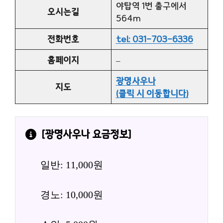
야탑역 1번 출구에서
오시는길
564m
전화번호
tel: 031-703-6336
홈페이지
–
광명사우나
지도
(클릭 시 이동합니다)
[
광명사우나
 요금정보]
일반: 11,000원
경노: 10,000원