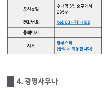
수내역 3번 출구에서
오시는길
295m
전화번호
tel: 031-711-1108
홈페이지
–
블루스파
지도
(클릭 시 이동합니다)
4. 광명사우나