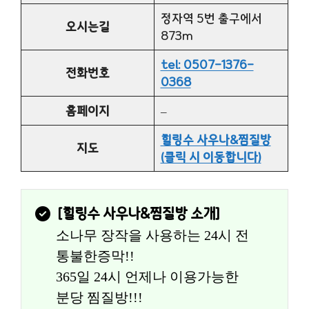
정자역 5번 출구에서
오시는길
873m
tel: 0507-1376-
전화번호
0368
홈페이지
–
힐링수 사우나&찜질방
지도
(클릭 시 이동합니다)
[
힐링수 사우나&찜질방
 소개]
소나무 장작을 사용하는 24시 전
통불한증막!!
365일 24시 언제나 이용가능한 
분당 찜질방!!!