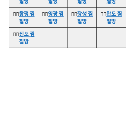
질방
질방
질방
질방
👉🏻
함평 찜
👉🏻
영광 찜
👉🏻
장성 찜
👉🏻
완도 찜
질방
질방
질방
질방
👉🏻
진도 찜
질방