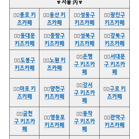
🔽서울 內🔽
👉🏻
종로 키
👉🏻
용산 키
👉🏻
성동구
👉🏻
광진구
즈카페
즈카페
키즈카페
키즈카페
👉🏻
동대문
👉🏻
중랑구
👉🏻
성북구
👉🏻
강북구
키즈카페
키즈카페
키즈카페
키즈카페
👉🏻
은평
👉🏻
서대문
👉🏻
도봉구
👉🏻
노원 키
구 키즈카
구 키즈카
키즈카페
즈카페
페
페
👉🏻
강서
👉🏻
마포 키
👉🏻
양천구
👉🏻
구로 키
구 키즈카
즈카페
키즈카페
즈카페
페
👉🏻
금천
👉🏻
동작
👉🏻
영등포
👉🏻
관악구
구 키즈카
구 키즈카
키즈카페
키즈카페
페
페