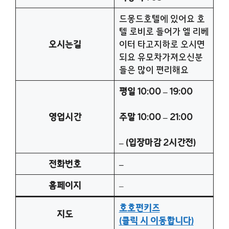
드몽드호텔에 있어요 호
텔 로비로 들어가 엘 리베
오시는길
이터 타고지하로 오시면
되요 유모차가져오신분
들은 많이 편리해요
평일 10:00 – 19:00
영업시간
주말 10:00 – 21:00
– (입장마감 2시간전)
전화번호
–
홈페이지
–
호호펀키즈
지도
(클릭 시 이동합니다)