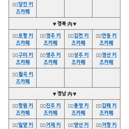
👉🏻
당진 키
즈카페
🔽경북 內🔽
👉🏻
포항 키
👉🏻
경주 키
👉🏻
김천 키
👉🏻
안동 키
즈카페
즈카페
즈카페
즈카페
👉🏻
구미 키
👉🏻
영주 키
👉🏻
상주 키
👉🏻
경산 키
즈카페
즈카페
즈카페
즈카페
👉🏻
칠곡 키
즈카페
🔽경남 內🔽
👉🏻
창원 키
👉🏻
진주 키
👉🏻
통영 키
👉🏻
김해 키
즈카페
즈카페
즈카페
즈카페
👉🏻
밀양 키
👉🏻
거제 키
👉🏻
양산 키
👉🏻
거창 키