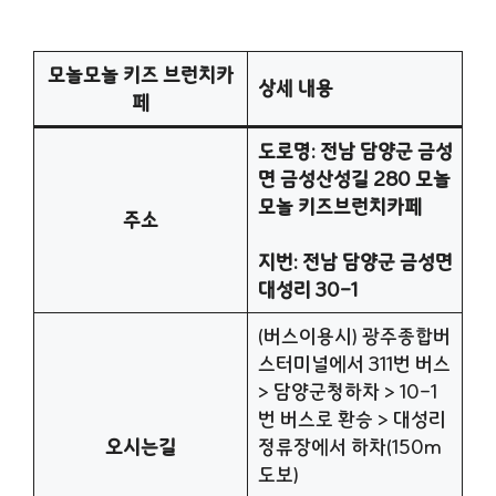
모놀모놀 키즈 브런치카
상세 내용
페
도로명: 전남 담양군 금성
면 금성산성길 280 모놀
모놀 키즈브런치카페
주소
지번: 전남 담양군 금성면
대성리 30-1
(버스이용시) 광주종합버
스터미널에서 311번 버스
> 담양군청하차 > 10-1
번 버스로 환승 > 대성리
오시는길
정류장에서 하차(150m
도보)