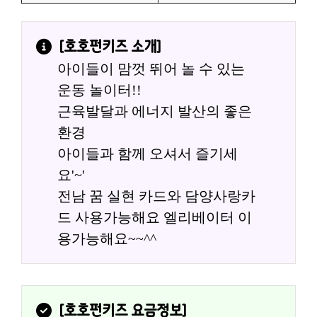
[
호호펀키즈
 소개]
아이들이 맘껏 뛰어 놀 수 있는 
운동 놀이터!!
근육발달과 에너지 발산의 좋은 
환경
아이들과 함께 오셔서 즐기세
요'~'
전남 꿈 실현 카드와 담양사랑카
드 사용가능해요 엘리베이터 이
용가능해요~~^^
[
호호펀키즈
 요금정보]