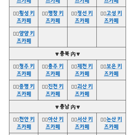
즈카페
즈카페
즈카페
즈카페
👉🏻
횡성 키
👉🏻
평창 키
👉🏻
정선 키
👉🏻
고성 키
즈카페
즈카페
즈카페
즈카페
👉🏻
양양 키
즈카페
🔽충북 內🔽
👉🏻
청주 키
👉🏻
충주 키
👉🏻
제천 키
👉🏻
보은 키
즈카페
즈카페
즈카페
즈카페
👉🏻
증평 키
👉🏻
진천 키
👉🏻
괴산 키
즈카페
즈카페
즈카페
🔽충남 內🔽
👉🏻
천안 키
👉🏻
아산 키
👉🏻
서산 키
👉🏻
논산 키
즈카페
즈카페
즈카페
즈카페