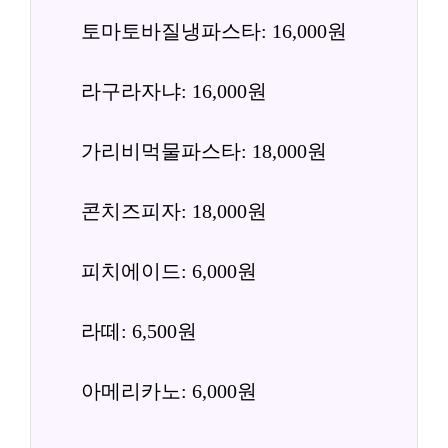
토마토바질냉파스타: 16,000원
라구라자냐: 16,000원
가리비먹물파스타: 18,000원
콘치즈피자: 18,000원
피치에이드: 6,000원
라떼: 6,500원
아메리카노: 6,000원