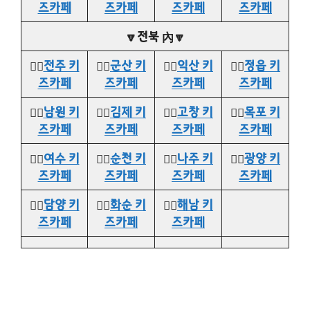
즈카페
즈카페
즈카페
즈카페
🔽전북 內🔽
👉🏻
전주 키
👉🏻
군산 키
👉🏻
익산 키
👉🏻
정읍 키
즈카페
즈카페
즈카페
즈카페
👉🏻
남원 키
👉🏻
김제 키
👉🏻
고창 키
👉🏻
목포 키
즈카페
즈카페
즈카페
즈카페
👉🏻
여수 키
👉🏻
순천 키
👉🏻
나주 키
👉🏻
광양 키
즈카페
즈카페
즈카페
즈카페
👉🏻
담양 키
👉🏻
화순 키
👉🏻
해남 키
즈카페
즈카페
즈카페