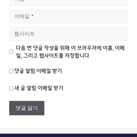
름
이
메
일
웹
사
이
다음 번 댓글 작성을 위해 이 브라우저에 이름, 이메
트
일, 그리고 웹사이트를 저장합니다.
댓글 알림 이메일 받기
새 글 알림 이메일 받기