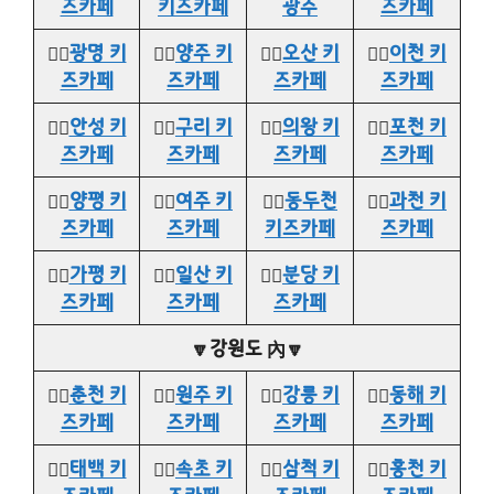
즈카페
키즈카페
광주
즈카페
👉🏻
광명 키
👉🏻
양주 키
👉🏻
오산 키
👉🏻
이천 키
즈카페
즈카페
즈카페
즈카페
👉🏻
안성 키
👉🏻
구리 키
👉🏻
의왕 키
👉🏻
포천 키
즈카페
즈카페
즈카페
즈카페
👉🏻
양평 키
👉🏻
여주 키
👉🏻
동두천
👉🏻
과천 키
즈카페
즈카페
키즈카페
즈카페
👉🏻
가평 키
👉🏻
일산 키
👉🏻
분당 키
즈카페
즈카페
즈카페
🔽강원도 內🔽
👉🏻
춘천 키
👉🏻
원주 키
👉🏻
강릉 키
👉🏻
동해 키
즈카페
즈카페
즈카페
즈카페
👉🏻
태백 키
👉🏻
속초 키
👉🏻
삼척 키
👉🏻
홍천 키