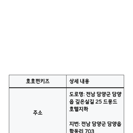
호호펀키즈
상세 내용
도로명: 전남 담양군 담양
읍 깊은실길 25 드몽드
호텔지하
주소
지번: 전남 담양군 담양읍
학동리 703