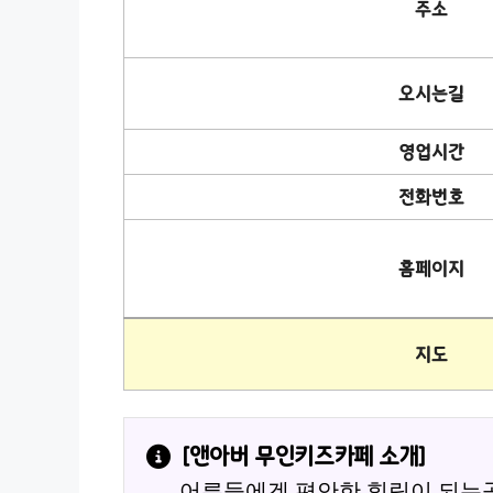
주소
오시는길
영업시간
전화번호
홈페이지
지도
[
앤아버 무인키즈카페
 소개]
어른들에겐 편안한 힐링이 되는