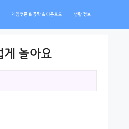
게임쿠폰 & 공략 & 다운로드
생활 정보
겁게 놀아요