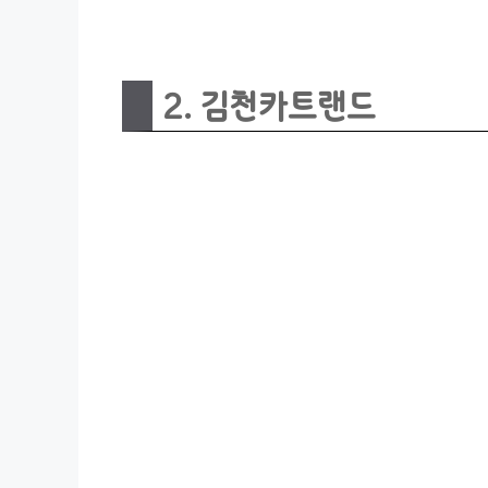
2. 김천카트랜드