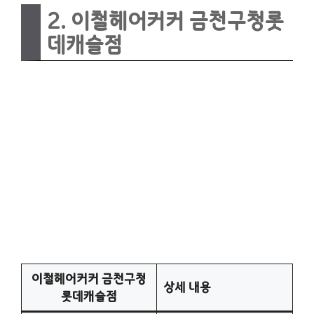
2. 이철헤어커커 금천구청롯
데캐슬점
이철헤어커커 금천구청
상세 내용
롯데캐슬점