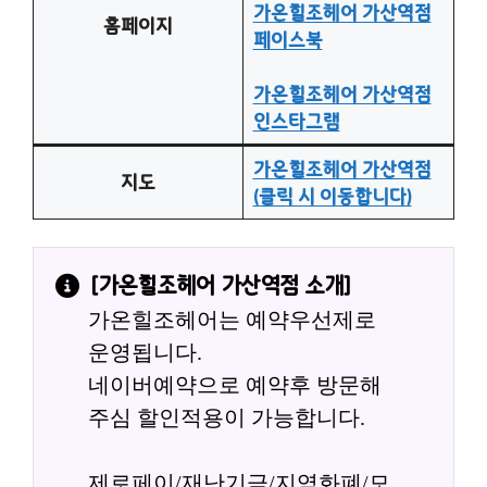
가온힐조헤어 가산역점
홈페이지
페이스북
가온힐조헤어 가산역점
인스타그램
가온힐조헤어 가산역점
지도
(클릭 시 이동합니다)
[
가온힐조헤어 가산역점
 소개]
가온힐조헤어는 예약우선제로 
운영됩니다.
네이버예약으로 예약후 방문해 
주심 할인적용이 가능합니다.
제로페이/재난기금/지역화폐/모