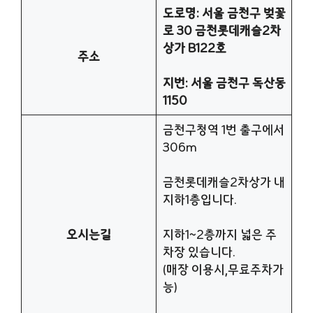
도로명: 서울 금천구 벚꽃
로 30 금천롯데캐슬2차
상가 B122호
주소
지번: 서울 금천구 독산동
1150
금천구청역 1번 출구에서
306m
금천롯데캐슬2차상가 내
지하1층입니다.
오시는길
지하1~2층까지 넓은 주
차장 있습니다.
(매장 이용시,무료주차가
능)