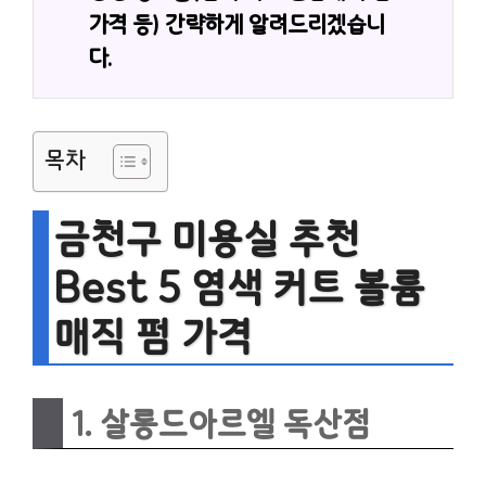
가격 등) 간략하게 알려드리겠습니
다.
목차
금천구 미용실 추천
Best 5 염색 커트 볼륨
매직 펌 가격
1. 살롱드아르엘 독산점