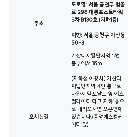
도로명: 서울 금천구 벚꽃
로 298 대륭포스트타워
6차 B130호 (지하1층)
주소
지번: 서울 금천구 가산동
50-3
가산디지털단지역 5번
출구에서 16m
[지하철 이용시] 가산디
지털단지역 4번 출구로
나와서 맥도날드 옆 에스
컬레이터 타고 지하1층으
로 내려오시면 오른편에
오시는길
있습니다.(중앙에스컬레
이터 앞)