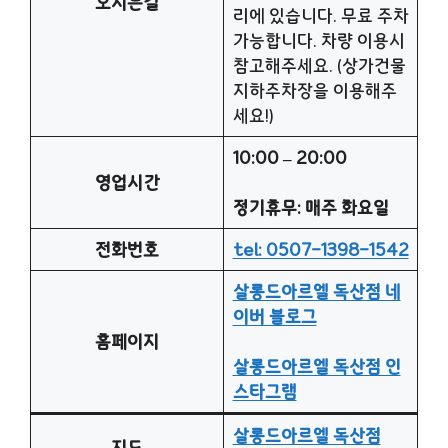
오시는길
리에 있습니다. 무료 주차
가능합니다. 차량 이용시
참고해주세요. (상가건물
지하주차장을 이용해주
세요!)
10:00 – 20:00
영업시간
정기휴무: 매주 화요일
전화번호
tel: 0507-1398-1542
살롱드아르엘 독산점 네
이버 블로그
홈페이지
살롱드아르엘 독산점 인
스타그램
살롱드아르엘 독산점
지도