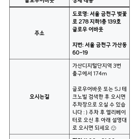
글로우어바웃
상세 내용
도로명: 서울 금천구 벚꽃
로 278 지하1층 139호
글로우 어바웃
주소
지번: 서울 금천구 가산동
60-19
가산디지털단지역 3번
출구에서 174m
글로우어바웃 또는 SJ 테
오시는길
크노빌 검색한 후 오시면
주차장으로 오실 수 있습
니다 : ) 주차 후 엘리베이
터로 오신 후 아래 설명대
로 오시면 되세요 🙂