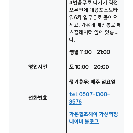
4번출구로 나가기 직전
오른편에 대륭포스트타
워6차 입구문로 들어오
세요. 가운데 메인통로 에
스컬레이터 앞에 있습니
다.
평일 11:00 – 21:00
영업시간
토 10:00 – 20:00
정기휴무: 매주 일요일
tel: 0507-1308-
전화번호
3576
가온힐조헤어 가산역점
네이버 블로그