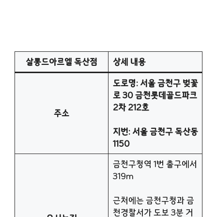
살롱드아르엘 독산점
상세 내용
도로명: 서울 금천구 벚꽃
로 30 금천롯데골드파크
2차 212호
주소
지번: 서울 금천구 독산동
1150
금천구청역 1번 출구에서
319m
근처에는 금천구청과 금
천경찰서가 도보 3분 거