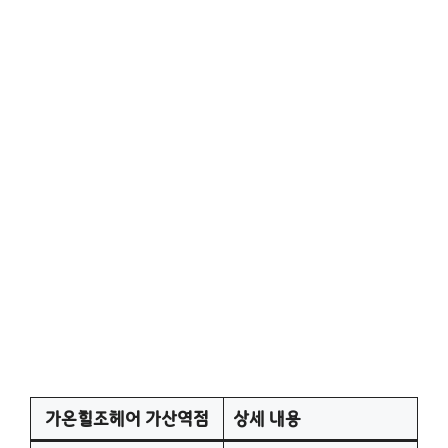
가온힐조헤어 가산역점
상세 내용