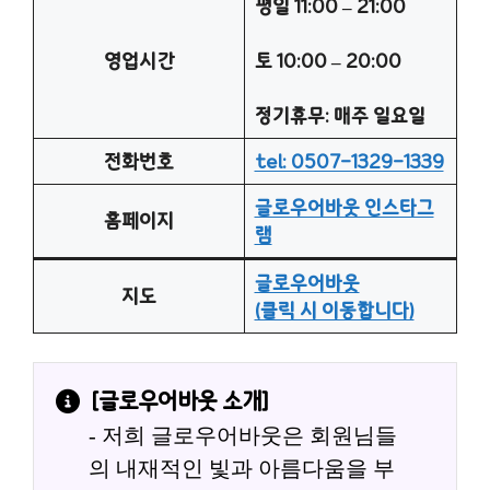
평일 11:00 – 21:00
영업시간
토 10:00 – 20:00
정기휴무: 매주 일요일
전화번호
tel: 0507-1329-1339
글로우어바웃 인스타그
홈페이지
램
글로우어바웃
지도
(클릭 시 이동합니다)
[
글로우어바웃
 소개]
- 저희 글로우어바웃은 회원님들
의 내재적인 빛과 아름다움을 부