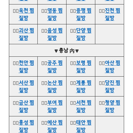
👉🏻
옥천 찜
👉🏻
영동 찜
👉🏻
증평 찜
👉🏻
진천 찜
질방
질방
질방
질방
👉🏻
괴산 찜
👉🏻
음성 찜
👉🏻
단양 찜
질방
질방
질방
🔽충남 內🔽
👉🏻
천안 찜
👉🏻
공주 찜
👉🏻
보령 찜
👉🏻
아산 찜
질방
질방
질방
질방
👉🏻
서산 찜
👉🏻
논산 찜
👉🏻
계룡 찜
👉🏻
당진 찜
질방
질방
질방
질방
👉🏻
금산 찜
👉🏻
부여 찜
👉🏻
서천 찜
👉🏻
청양 찜
질방
질방
질방
질방
👉🏻
홍성 찜
👉🏻
예산 찜
👉🏻
태안 찜
질방
질방
질방