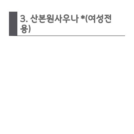
3. 산본원사우나 *(여성전
용)