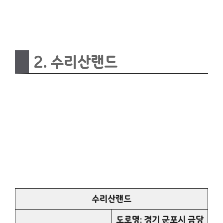
2. 수리산랜드
수리산랜드
도로명: 경기 군포시 금당