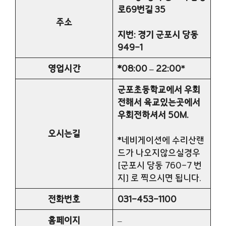
로69번길 35
주소
지번: 경기 군포시 당동
949-1
영업시간
*08:00 – 22:00
*
군포초등학교에서 우회
전해서 육교있는곳에서
우회전하셔서 50M.
오시는길
*네비게이션에 수리산랜
드가 나오지않으실경우
[군포시 당동 760-7 번
지] 로 찍으시면 됩니다.
전화번호
031-453-1100
홈페이지
–