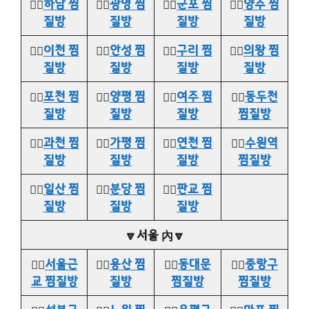
👉🏻
하남 찜
👉🏻
광명 찜
👉🏻
군포 찜
👉🏻
양주 찜
질방
질방
질방
질방
👉🏻
이천 찜
👉🏻
안성 찜
👉🏻
구리 찜
👉🏻
의왕 찜
질방
질방
질방
질방
👉🏻
포천 찜
👉🏻
양평 찜
👉🏻
여주 찜
👉🏻
동두천
질방
질방
질방
찜질방
👉🏻
과천 찜
👉🏻
가평 찜
👉🏻
연천 찜
👉🏻
수원역
질방
질방
질방
찜질방
👉🏻
일산 찜
👉🏻
분당 찜
👉🏻
판교 찜
질방
질방
질방
🔽서울 內🔽
👉🏻
서울근
👉🏻
용산 찜
👉🏻
동대문
👉🏻
중랑구
교 찜질방
질방
찜질방
찜질방