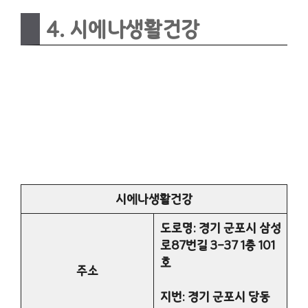
4. 시에나생활건강
시에나생활건강
도로명:
경기 군포시 삼성
로87번길 3-37 1층 101
호
주소
지번: 경기 군포시 당동