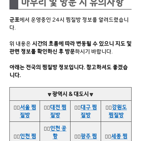
마무리 및 방문 시 유의사항
군포
에서 운영중인 24시 찜질방 정보를 알려드렸습니
다.
위 내용은
시간의 흐름에 따라 변동될 수 있으니 지도 및
관련 정보를 확인하신 후 방문
하시기 바랍니다.
아래는 전국의 찜질방 정보입니다. 참고하셔도 좋겠습
니다.
🔽광역시 & 대도시🔽
👉🏻
서울 찜
👉🏻
대전 찜
👉🏻
대구 찜
👉🏻
강원도
질방
질방
질방
찜질방
👉🏻
인천 공
👉🏻
인천 찜
항
👉🏻
광주 찜
👉🏻
세종 찜