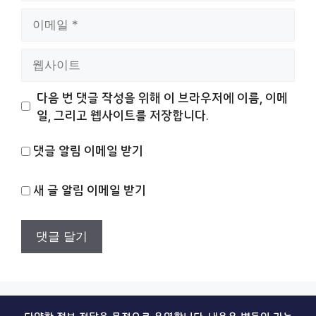
이
메
일
웹
사
이
다음 번 댓글 작성을 위해 이 브라우저에 이름, 이메
트
일, 그리고 웹사이트를 저장합니다.
댓글 알림 이메일 받기
새 글 알림 이메일 받기