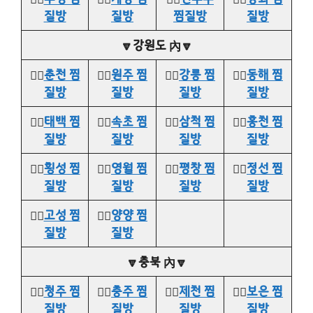
질방
질방
찜질방
질방
🔽강원도 內🔽
👉🏻
춘천 찜
👉🏻
원주 찜
👉🏻
강릉 찜
👉🏻
동해 찜
질방
질방
질방
질방
👉🏻
태백 찜
👉🏻
속초 찜
👉🏻
삼척 찜
👉🏻
홍천 찜
질방
질방
질방
질방
👉🏻
횡성 찜
👉🏻
영월 찜
👉🏻
평창 찜
👉🏻
정선 찜
질방
질방
질방
질방
👉🏻
고성 찜
👉🏻
양양 찜
질방
질방
🔽충북 內🔽
👉🏻
청주 찜
👉🏻
충주 찜
👉🏻
제천 찜
👉🏻
보은 찜
질방
질방
질방
질방