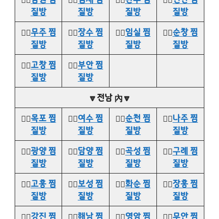
질방
질방
질방
질방
👉🏻
무주 찜
👉🏻
장수 찜
👉🏻
임실 찜
👉🏻
순창 찜
질방
질방
질방
질방
👉🏻
고창 찜
👉🏻
부안 찜
질방
질방
🔽전남 內🔽
👉🏻
목포 찜
👉🏻
여수 찜
👉🏻
순천 찜
👉🏻
나주 찜
질방
질방
질방
질방
👉🏻
광양 찜
👉🏻
담양 찜
👉🏻
곡성 찜
👉🏻
구례 찜
질방
질방
질방
질방
👉🏻
고흥 찜
👉🏻
보성 찜
👉🏻
화순 찜
👉🏻
장흥 찜
질방
질방
질방
질방
👉🏻
강진 찜
👉🏻
해남 찜
👉🏻
영암 찜
👉🏻
무안 찜