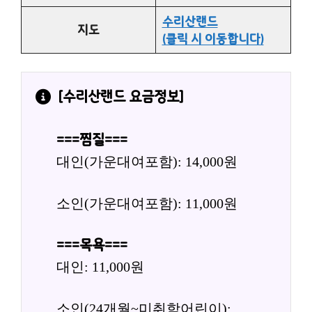
수리산랜드
지도
(클릭 시 이동합니다)
[
수리산랜드
 요금정보]
===찜질===
대인(가운대여포함): 14,000원
소인(가운대여포함): 11,000원
===목욕===
대인: 11,000원
소인(24개월~미취학어린이): 