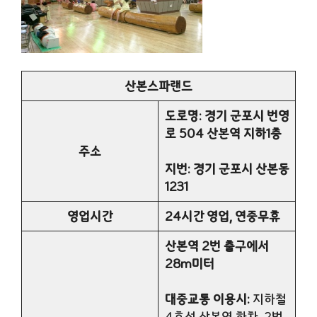
산본스파랜드
도로명: 경기 군포시 번영
로 504 산본역 지하1층
주소
지번: 경기 군포시 산본동
1231
영업시간
24시간 영업, 연중무휴
산본역 2번 출구에서
28m미터
대중교통 이용시:
지하철
4호선 산본역 하차, 2번