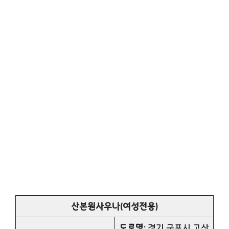
산본원사우나(여성전용)
도로명:
경기 군포시 고산