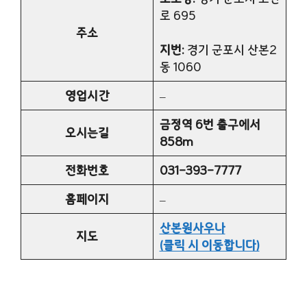
로 695
주소
지번:
경기 군포시 산본2
동 1060
영업시간
–
금정역 6번 출구에서
오시는길
858m
전화번호
031-393-7777
홈페이지
–
산본원사우나
지도
(클릭 시 이동합니다)