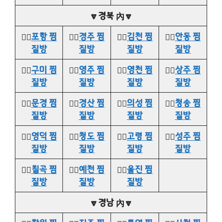
🔽경북 內🔽
👉🏻
포항 찜
👉🏻
경주 찜
👉🏻
김천 찜
👉🏻
안동 찜
질방
질방
질방
질방
👉🏻
구미 찜
👉🏻
영주 찜
👉🏻
영천 찜
👉🏻
상주 찜
질방
질방
질방
질방
👉🏻
문경 찜
👉🏻
경산 찜
👉🏻
의성 찜
👉🏻
청송 찜
질방
질방
질방
질방
👉🏻
영덕 찜
👉🏻
청도 찜
👉🏻
고령 찜
👉🏻
성주 찜
질방
질방
질방
질방
👉🏻
칠곡 찜
👉🏻
예천 찜
👉🏻
울진 찜
질방
질방
질방
🔽경남 內🔽