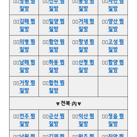
👉🏻
창원 찜
👉🏻
진주 찜
👉🏻
통영 찜
👉🏻
사천 찜
질방
질방
질방
질방
👉🏻
김해 찜
👉🏻
밀양 찜
👉🏻
거제 찜
👉🏻
양산 찜
질방
질방
질방
질방
👉🏻
의령 찜
👉🏻
함안 찜
👉🏻
창녕 찜
👉🏻
고성 찜
질방
질방
질방
질방
👉🏻
남해 찜
👉🏻
하동 찜
👉🏻
산청 찜
👉🏻
함양 찜
질방
질방
질방
질방
👉🏻
거창 찜
👉🏻
합천 찜
질방
질방
🔽전북 內🔽
👉🏻
전주 찜
👉🏻
군산 찜
👉🏻
익산 찜
👉🏻
정읍 찜
질방
질방
질방
질방
👉🏻
남원 찜
👉🏻
김제 찜
👉🏻
완주 찜
👉🏻
진안 찜