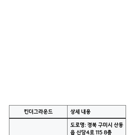
킨더그라운드
상세 내용
도로명: 경북 구미시 산동
읍 신당4로 115 8층