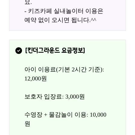
요.
- 키즈카페 실내놀이터 이용은 
예약 없이 오시면 됩니다.^^
[
킨더그라운드
 요금정보]
아이 이용료(기본 2시간 기준): 
12,000원
보호자 입장료: 3,000원
수영장 + 물감놀이 이용: 10,000
원