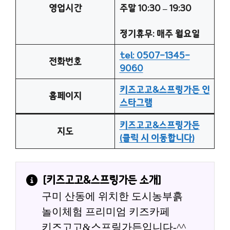
영업시간
주말 10:30 – 19:30
정기휴무: 매주 월요일
tel: 0507-1345-
전화번호
9060
키즈고고&스프링가든 인
홈페이지
스타그램
키즈고고&스프링가든
지도
(클릭 시 이동합니다)
[
키즈고고&스프링가든
 소개]
구미 산동에 위치한 도시농부흙
놀이체험 프리미엄 키즈카페
키즈고고&스프링가든입니다-^^