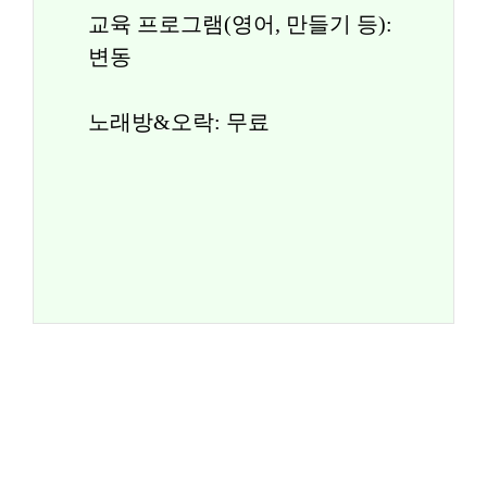
교육 프로그램(영어, 만들기 등): 
변동
노래방&오락: 무료