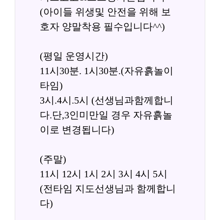
(아이들 위생및 안전을 위해 보
호자 양말착용 필수입니다^^)
(평일 운영시간)
11시30분. 1시30분.(자유흙놀이
타임)
3시.4시.5시 (선생님과함께합니
다.단,3인미만일 경우 자유흙놀
이로 변경됩니다)
(주말)
11시 12시 1시 2시 3시 4시 5시
(전타임 지도선생님과 함께합니
다)