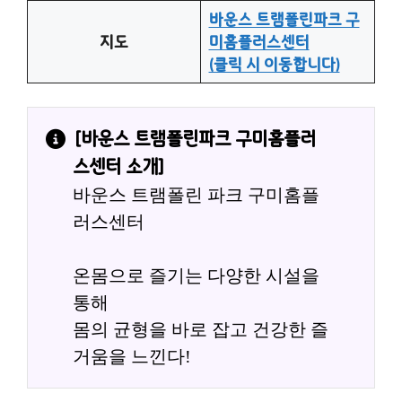
바운스 트램폴린파크 구
지도
미홈플러스센터
(클릭 시 이동합니다)
[
바운스 트램폴린파크 구미홈플러
스센터
 소개]
바운스 트램폴린 파크 구미홈플
러스센터
온몸으로 즐기는 다양한 시설을 
통해
몸의 균형을 바로 잡고 건강한 즐
거움을 느낀다!