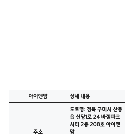
아이앤맘
상세 내용
도로명: 경북 구미시 산동
읍 신당1로 24 바젤파크
시티 2층 208호 아이앤
주소
맘