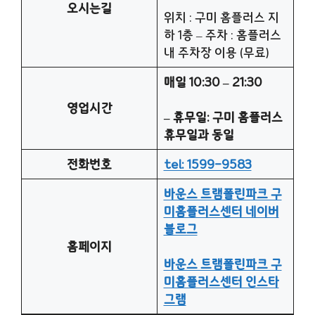
오시는길
위치 : 구미 홈플러스 지
하 1층 – 주차 : 홈플러스
내 주차장 이용 (무료)
매일 10:30 – 21:30
영업시간
– 휴무일: 구미 홈플러스
휴무일과 동일
전화번호
tel: 1599-9583
바운스 트램폴린파크 구
미홈플러스센터 네이버
블로그
홈페이지
바운스 트램폴린파크 구
미홈플러스센터 인스타
그램