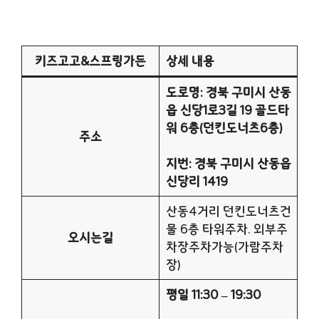
키즈고고&스프링가든
상세 내용
도로명: 경북 구미시 산동
읍 신당1로3길 19 골드타
워 6층(던킨도너츠6층)
주소
지번: 경북 구미시 산동읍
신당리 1419
산동4거리 던킨도너츠건
물 6층 타워주차. 외부주
오시는길
차장주차가능(가람주차
장)
평일 11:30 – 19:30