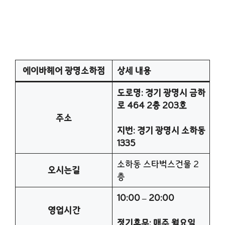
에이바헤어 광명소하점
상세 내용
도로명: 경기 광명시 금하
로 464 2층 203호
주소
지번: 경기 광명시 소하동
1335
소하동 스타벅스건물 2
오시는길
층
10:00 – 20:00
영업시간
정기휴무: 매주 월요일