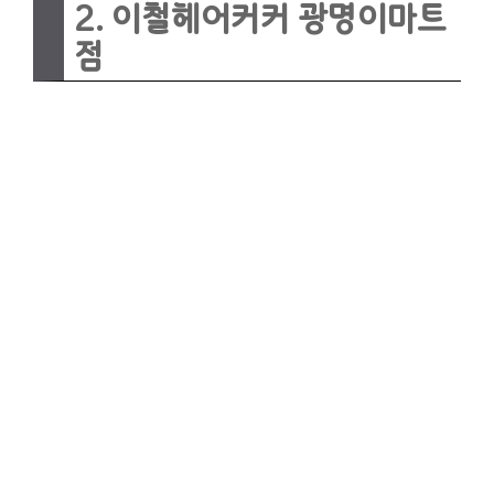
2. 이철헤어커커 광명이마트
점