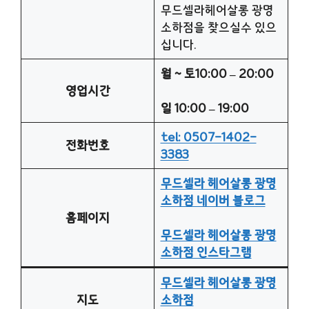
무드셀라헤어살롱 광명
소하점을 찾으실수 있으
십니다.
월 ~ 토10:00 – 20:00
영업시간
일 10:00 – 19:00
tel: 0507-1402-
전화번호
3383
무드셀라 헤어살롱 광명
소하점 네이버 블로그
홈페이지
무드셀라 헤어살롱 광명
소하점 인스타그램
무드셀라 헤어살롱 광명
지도
소하점