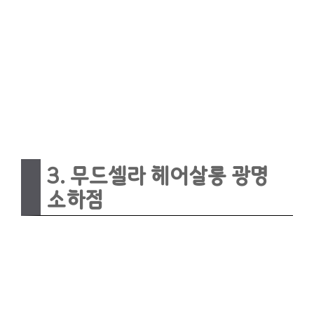
3. 무드셀라 헤어살롱 광명
소하점