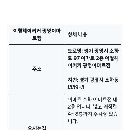
이철헤어커커 광명이마
상세 내용
트점
도로명: 경기 광명시 소하
로 97 이마트 2층 이철헤
어커커 광명이마트점
주소
지번: 경기 광명시 소하동
1339-3
이마트 소하 이마트점 내
2층 입니다. 넓고 쾌적한
4~ 8층까지 주차장 있습
니다.
오시는길