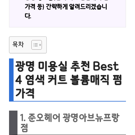
가격 등) 간략하게 알려드리겠습니
다.
목차
광명 미용실 추천 Best
4 염색 커트 볼륨매직 펌
가격
1. 준오헤어 광명아브뉴프랑
점