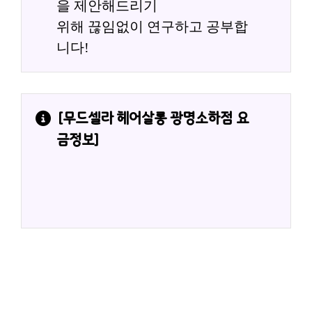
을 제안해드리기
위해 끊임없이 연구하고 공부합
니다!
[
무드셀라 헤어살롱 광명소하점
 요
금정보]