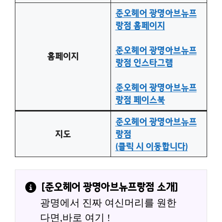
준오헤어 광명아브뉴프
랑점 홈페이지
준오헤어 광명아브뉴프
홈페이지
랑점 인스타그램
준오헤어 광명아브뉴프
랑점 페이스북
준오헤어 광명아브뉴프
지도
랑점
(클릭 시 이동합니다)
[준오헤어 광명아브뉴프랑점 소개]
광명에서 진짜 여신머리를 원한
다면,바로 여기 !