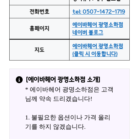
전화번호
tel: 0507-1472-1719
에이바헤어 광명소하점
홈페이지
네이버 블로그
에이바헤어 광명소하점
지도
(클릭 시 이동합니다)
[
에이바헤어 광명소하점
 소개]
* 에이바헤어 광명소하점은 고객
님께 약속 드리겠습니다!
1. 불필요한 옵션이나 가격 올리
기를 하지 않겠습니다.