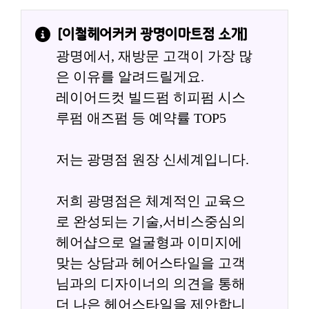
[
이철헤어커커 광명이마트점
 소개]
광명에서, 재방문 고객이 가장 많
은 이유를 알려드릴게요.
레이어드컷 빌드펌 히피펌 시스
루펌 애즈펌 등 예약률 TOP5
저는 광명점 원장 신세계입니다.
저희 광명점은 체계적인 교육으
로 완성되는 기술,서비스중심의 
헤어샵으로 얼굴형과 이미지에 
맞는 상담과 헤어스타일을 고객
님과의 디자이너의 의견을 통해 
더 나은 헤어스타일을 제안합니