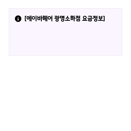
[
에이바헤어 광명소하점
 요금정보]