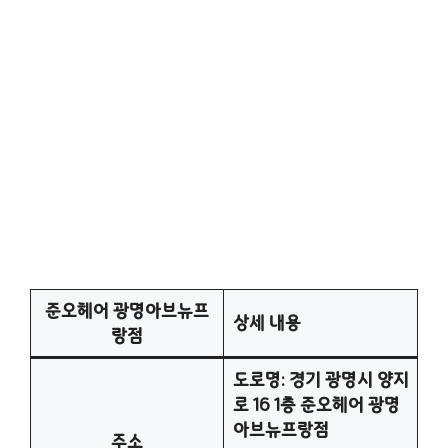
준오헤어 광명아브뉴프
상세 내용
랑점
도로명: 경기 광명시 양지
로 16 1층 준오헤어 광명
아브뉴프랑점
주소