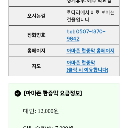
정기휴무: 매주 화요일
로타리에서 바로 보이는
오시는길
건물입니다.
tel: 0507-1370-
전화번호
9842
홈페이지
아마존 한증막 홈페이지
아마존 한증막
지도
(클릭 시 이동합니다)
[
아마존 한증막
 요금정보]
대인: 12,000원