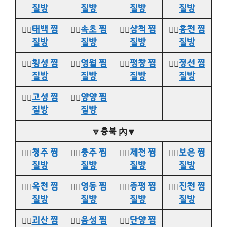
질방
질방
질방
질방
👉🏻
태백 찜
👉🏻
속초 찜
👉🏻
삼척 찜
👉🏻
홍천 찜
질방
질방
질방
질방
👉🏻
횡성 찜
👉🏻
영월 찜
👉🏻
평창 찜
👉🏻
정선 찜
질방
질방
질방
질방
👉🏻
고성 찜
👉🏻
양양 찜
질방
질방
🔽충북 內🔽
👉🏻
청주 찜
👉🏻
충주 찜
👉🏻
제천 찜
👉🏻
보은 찜
질방
질방
질방
질방
👉🏻
옥천 찜
👉🏻
영동 찜
👉🏻
증평 찜
👉🏻
진천 찜
질방
질방
질방
질방
👉🏻
괴산 찜
👉🏻
음성 찜
👉🏻
단양 찜