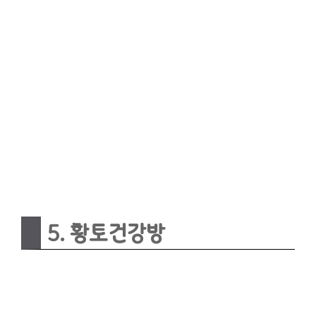
5. 황토건강방