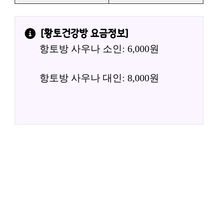
[
황토건강방
 요금정보]
항토방 사우나 소인: 6,000원
항토방 사우나 대인: 8,000원