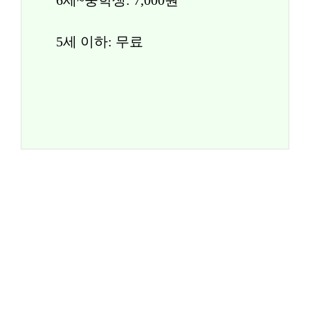
6세~중학생: 7,000원
5세 이하: 무료