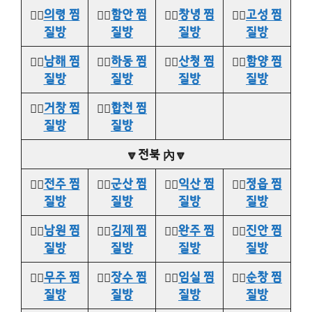
👉🏻
의령 찜
👉🏻
함안 찜
👉🏻
창녕 찜
👉🏻
고성 찜
질방
질방
질방
질방
👉🏻
남해 찜
👉🏻
하동 찜
👉🏻
산청 찜
👉🏻
함양 찜
질방
질방
질방
질방
👉🏻
거창 찜
👉🏻
합천 찜
질방
질방
🔽전북 內🔽
👉🏻
전주 찜
👉🏻
군산 찜
👉🏻
익산 찜
👉🏻
정읍 찜
질방
질방
질방
질방
👉🏻
남원 찜
👉🏻
김제 찜
👉🏻
완주 찜
👉🏻
진안 찜
질방
질방
질방
질방
👉🏻
무주 찜
👉🏻
장수 찜
👉🏻
임실 찜
👉🏻
순창 찜
질방
질방
질방
질방