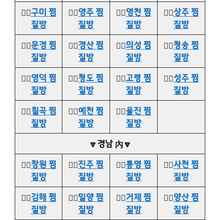
👉🏻
구미 찜
👉🏻
영주 찜
👉🏻
영천 찜
👉🏻
상주 찜
질방
질방
질방
질방
👉🏻
문경 찜
👉🏻
경산 찜
👉🏻
의성 찜
👉🏻
청송 찜
질방
질방
질방
질방
👉🏻
영덕 찜
👉🏻
청도 찜
👉🏻
고령 찜
👉🏻
성주 찜
질방
질방
질방
질방
👉🏻
칠곡 찜
👉🏻
예천 찜
👉🏻
울진 찜
질방
질방
질방
🔽경남 內🔽
👉🏻
창원 찜
👉🏻
진주 찜
👉🏻
통영 찜
👉🏻
사천 찜
질방
질방
질방
질방
👉🏻
김해 찜
👉🏻
밀양 찜
👉🏻
거제 찜
👉🏻
양산 찜
질방
질방
질방
질방