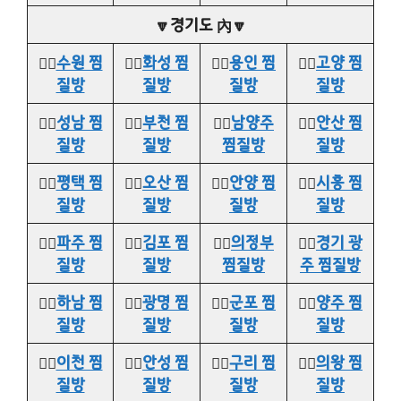
🔽경기도 內🔽
👉🏻
수원 찜
👉🏻
화성 찜
👉🏻
용인 찜
👉🏻
고양 찜
질방
질방
질방
질방
👉🏻
성남 찜
👉🏻
부천 찜
👉🏻
남양주
👉🏻
안산 찜
질방
질방
찜질방
질방
👉🏻
평택 찜
👉🏻
오산 찜
👉🏻
안양 찜
👉🏻
시흥 찜
질방
질방
질방
질방
👉🏻
파주 찜
👉🏻
김포 찜
👉🏻
의정부
👉🏻
경기 광
질방
질방
찜질방
주 찜질방
👉🏻
하남 찜
👉🏻
광명 찜
👉🏻
군포 찜
👉🏻
양주 찜
질방
질방
질방
질방
👉🏻
이천 찜
👉🏻
안성 찜
👉🏻
구리 찜
👉🏻
의왕 찜
질방
질방
질방
질방