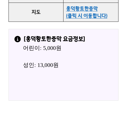
흥덕황토한증막
지도
(클릭 시 이동합니다)
[
흥덕황토한증막
 요금정보]
어린이: 5,000원
성인: 13,000원