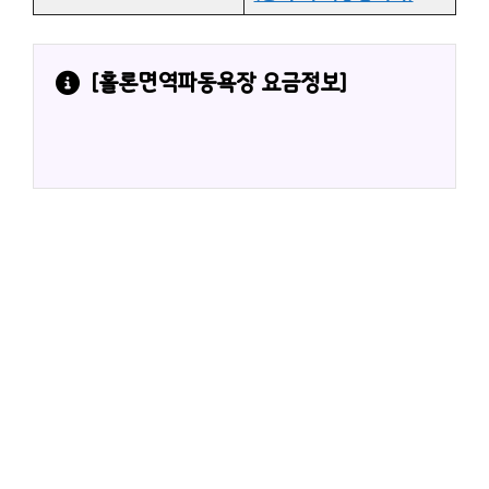
[
홀론면역파동욕장
 요금정보]