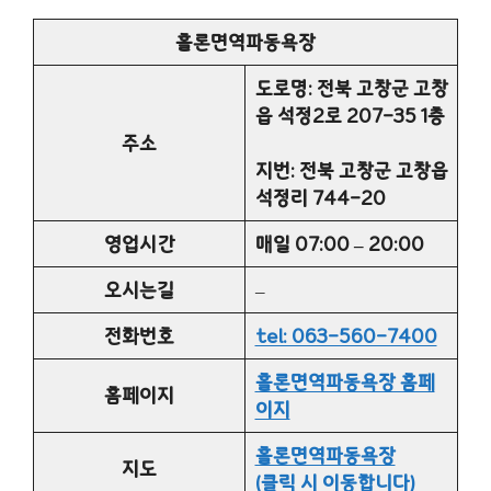
홀론면역파동욕장
도로명: 전북 고창군 고창
읍 석정2로 207-35 1층
주소
지번: 전북 고창군 고창읍
석정리 744-20
영업시간
매일 07:00 – 20:00
오시는길
–
전화번호
tel: 063-560-7400
홀론면역파동욕장 홈페
홈페이지
이지
홀론면역파동욕장
지도
(클릭 시 이동합니다)