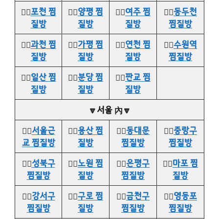
👉🏻
포천 찜
👉🏻
양평 찜
👉🏻
여주 찜
👉🏻
동두천
질방
질방
질방
찜질방
👉🏻
과천 찜
👉🏻
가평 찜
👉🏻
연천 찜
👉🏻
수원역
질방
질방
질방
찜질방
👉🏻
일산 찜
👉🏻
분당 찜
👉🏻
판교 찜
질방
질방
질방
🔽서울 內🔽
👉🏻
서울근
👉🏻
용산 찜
👉🏻
동대문
👉🏻
중랑구
교 찜질방
질방
찜질방
찜질방
👉🏻
성북구
👉🏻
노원 찜
👉🏻
은평구
👉🏻
마포 찜
찜질방
질방
찜질방
질방
👉🏻
강서구
👉🏻
구로 찜
👉🏻
금천구
👉🏻
영등포
찜질방
질방
찜질방
찜질방