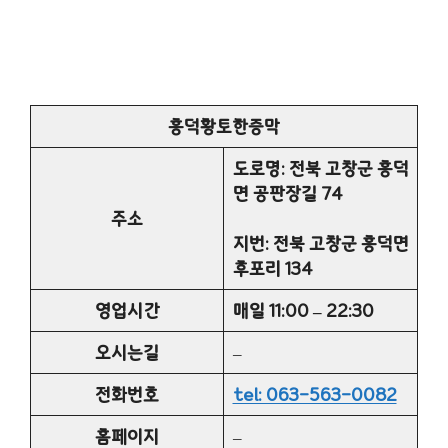
흥덕황토한증막
도로명: 전북 고창군 흥덕
면 공판장길 74
주소
지번: 전북 고창군 흥덕면
후포리 134
영업시간
매일 11:00 – 22:30
오시는길
–
전화번호
tel: 063-563-0082
홈페이지
–