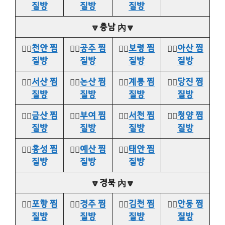
질방
질방
질방
🔽충남 內🔽
👉🏻
천안 찜
👉🏻
공주 찜
👉🏻
보령 찜
👉🏻
아산 찜
질방
질방
질방
질방
👉🏻
서산 찜
👉🏻
논산 찜
👉🏻
계룡 찜
👉🏻
당진 찜
질방
질방
질방
질방
👉🏻
금산 찜
👉🏻
부여 찜
👉🏻
서천 찜
👉🏻
청양 찜
질방
질방
질방
질방
👉🏻
홍성 찜
👉🏻
예산 찜
👉🏻
태안 찜
질방
질방
질방
🔽경북 內🔽
👉🏻
포항 찜
👉🏻
경주 찜
👉🏻
김천 찜
👉🏻
안동 찜
질방
질방
질방
질방