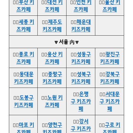
👉🏻
부산 키
👉🏻
대전 키
👉🏻
인천 키
👉🏻
울산 키
즈카페
즈카페
즈카페
즈카페
👉🏻
세종 키
👉🏻
제주도
👉🏻
해운대
즈카페
키즈카페
키즈카페
🔽서울 內🔽
👉🏻
종로 키
👉🏻
용산 키
👉🏻
성동구
👉🏻
광진구
즈카페
즈카페
키즈카페
키즈카페
👉🏻
동대문
👉🏻
중랑구
👉🏻
성북구
👉🏻
강북구
키즈카페
키즈카페
키즈카페
키즈카페
👉🏻
은평
👉🏻
서대문
👉🏻
도봉구
👉🏻
노원 키
구 키즈카
구 키즈카
키즈카페
즈카페
페
페
👉🏻
강서
👉🏻
마포 키
👉🏻
양천구
👉🏻
구로 키
구 키즈카
즈카페
키즈카페
즈카페