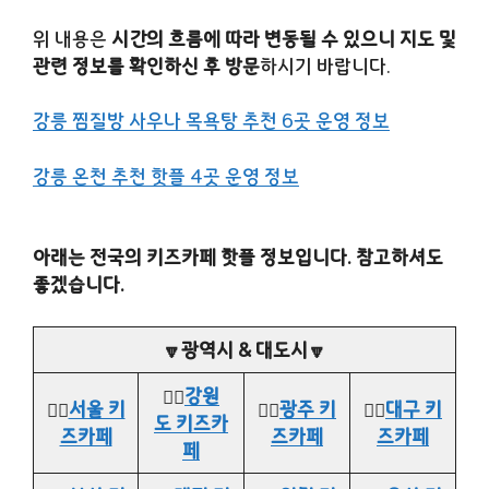
위 내용은
시간의 흐름에 따라 변동될 수 있으니 지도 및
관련 정보를 확인하신 후 방문
하시기 바랍니다.
강릉 찜질방 사우나 목욕탕 추천 6곳 운영 정보
강릉 온천 추천 핫플 4곳 운영 정보
아래는 전국의 키즈카페 핫플 정보입니다. 참고하셔도
좋겠습니다.
🔽광역시 & 대도시🔽
👉🏻
강원
👉🏻
서울 키
👉🏻
광주 키
👉🏻
대구 키
도 키즈카
즈카페
즈카페
즈카페
페