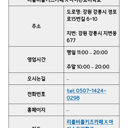
도로명: 강원 강릉시 경포
로15번길 6-10
주소
지번: 강원 강릉시 지변동
677
평일 11:00 – 20:00
영업시간
주말 10:00 – 20:00
오시는길
–
tel: 0507-1424-
전화번호
0298
홈페이지
–
리틀비틀키즈카페 X 아