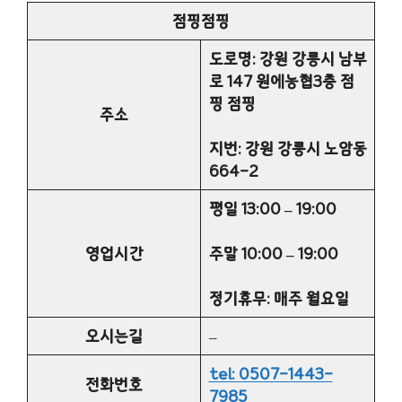
점핑점핑
도로명: 강원 강릉시 남부
로 147 원에농협3층 점
핑 점핑
주소
지번: 강원 강릉시 노암동
664-2
평일 13:00 – 19:00
영업시간
주말 10:00 – 19:00
정기휴무: 매주 월요일
오시는길
–
tel: 0507-1443-
전화번호
7985