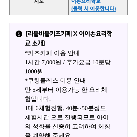
지도
이손요리학교
(클릭 시 이동합니다)
[
리틀비틀키즈카페 X 아이손요리학
교
 소개]
*키즈카페 이용 안내
1시간 7,000원 / 추가요금 10분당 
1000원
*쿠킹클레스 이용 안내
만 5세부터 이용가능 한 요리체
험입니다.
1대 6체험진행, 40분~50분정도 
체험시간 으로 진행되므로 아이
의 성향을 신중히 고려하여 체험
을 예약해 주세요.