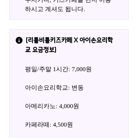
하시고 계셔도 됩니다.
[
리틀비틀키즈카페 X 아이손요리학
교
 요금정보]
평일/주말 1시간: 7,000원
아이손요리학교: 변동
아메리카노: 4,000원
카페라떼: 4,500원