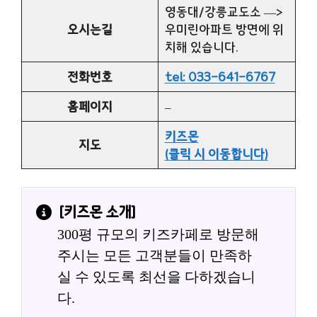
영동대/강릉교도소 —>
오시는길
우미린아파트 방면에 위
치해 있습니다.
전화번호
tel: 033-641-6767
홈페이지
–
키즈몬
지도
(클릭 시 이동합니다)
[
키즈몬
 소개]
300평 규모의 키즈카페로 방문해 
주시는 모든 고객분들이 만족하
실 수 있도록 최선을 다하겠습니
다.