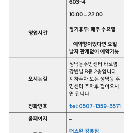
603-4
10:00 – 22:00
정기휴무: 매주 수요일
영업시간
– 예약창이있다면 요일
날자 관계없이 예약가
능
성덕동주민센터 바로옆
강변빌 B동 2층입니다.
오시는길
지하주차 또는 성덕동 주
민센터 주차후 걸어오시
면 됩니다.
전화번호
tel: 0507-1359-3571
홈페이지
–
더스완 강릉점