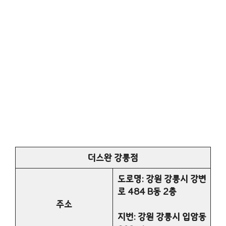
더스완 강릉점
도로명: 강원 강릉시 강변
로 484 B동 2층
주소
지번: 강원 강릉시 입암동