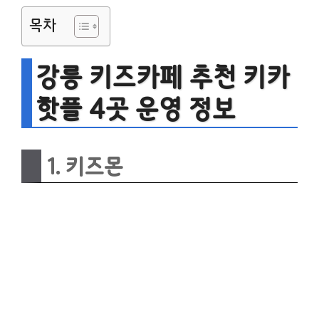
목차
강릉 키즈카페 추천 키카
핫플 4곳 운영 정보
1. 키즈몬