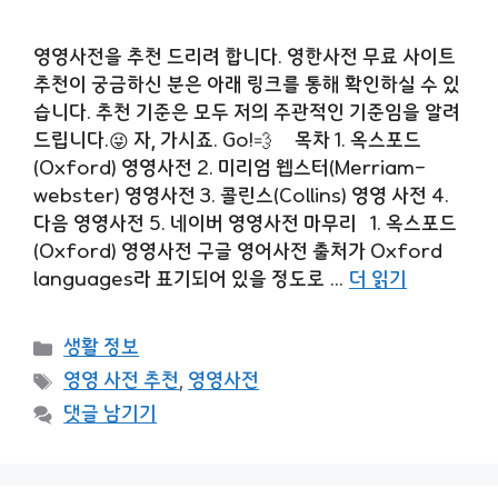
영영사전을 추천 드리려 합니다. 영한사전 무료 사이트
추천이 궁금하신 분은 아래 링크를 통해 확인하실 수 있
습니다. 추천 기준은 모두 저의 주관적인 기준임을 알려
드립니다.😜 자, 가시죠. Go!💨 목차 1. 옥스포드
(Oxford) 영영사전 2. 미리엄 웹스터(Merriam-
webster) 영영사전 3. 콜린스(Collins) 영영 사전 4.
다음 영영사전 5. 네이버 영영사전 마무리 1. 옥스포드
(Oxford) 영영사전 구글 영어사전 출처가 Oxford
languages라 표기되어 있을 정도로 …
더 읽기
카
생활 정보
테
태
영영 사전 추천
,
영영사전
고
그
댓글 남기기
리