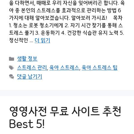
을 다하면서, 때때로 우리 자신을 잊어버리곤 합니다. 육
아 중 본인의 스트레스를 효과적으로 관리하는 방법 6
가지에 대해 알아보겠습니다. 알아보러 가시죠! 목차
1. 청소는 로봇 청소기에게 2. 자기 시간 찾기를 통해 스
트레스 풀기 3. 운동하기 4. 건강한 식습관 유지 노력 5.
정신적인 …
더 읽기
카
생활 정보
테
태
스트레스 관리
,
육아 스트레스
,
육아 스트레스 팁
고
그
댓글 남기기
리
영영사전 무료 사이트 추천
Best 5!