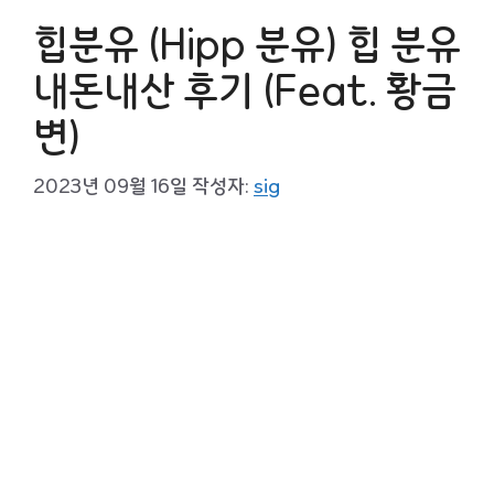
힙분유 (Hipp 분유) 힙 분유
내돈내산 후기 (Feat. 황금
변)
2023년 09월 16일
작성자:
sig