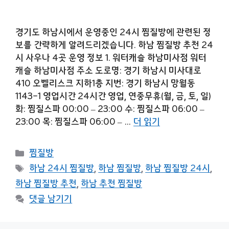
경기도 하남시에서 운영중인 24시 찜질방에 관련된 정
보를 간략하게 알려드리겠습니다. 하남 찜질방 추천 24
시 사우나 4곳 운영 정보 1. 워터캐슬 하남미사점 워터
캐슬 하남미사점 주소 도로명: 경기 하남시 미사대로
410 오벨리스크 지하1층 지번: 경기 하남시 망월동
1143-1 영업시간 24시간 영업, 연중무휴(월, 금, 토, 일)
화: 찜질스파 00:00 – 23:00 수: 찜질스파 06:00 –
23:00 목: 찜질스파 06:00 – …
더 읽기
카
찜질방
테
태
하남 24시 찜질방
,
하남 찜질방
,
하남 찜질방 24시
,
고
그
하남 찜질방 추천
,
하남 추천 찜질방
리
댓글 남기기