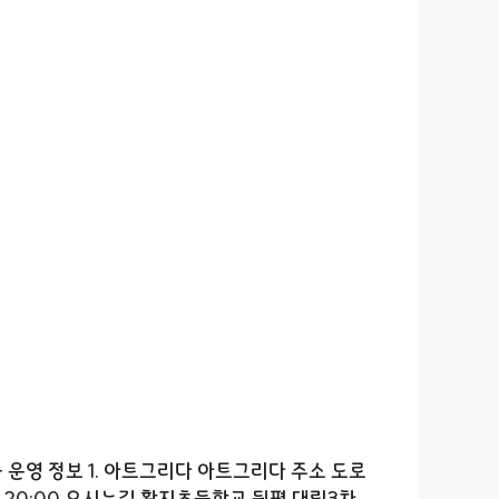
운영 정보 1. 아트그리다 아트그리다 주소 도로
00 – 20:00 오시는길 황지초등학교 뒷편 대림3차