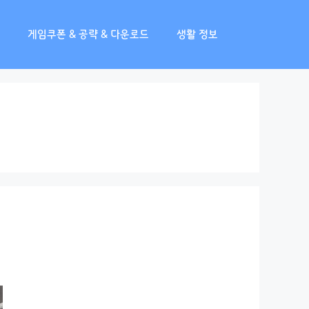
게임쿠폰 & 공략 & 다운로드
생활 정보