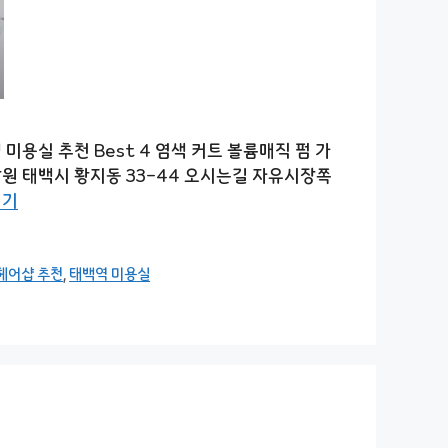
용실 추천 Best 4 염색 커트 볼륨매직 펌 가
번: 강원 태백시 황지동 33-44 오시는길 자유시장쪽
읽기
헤어샵 추천
,
태백역 미용실