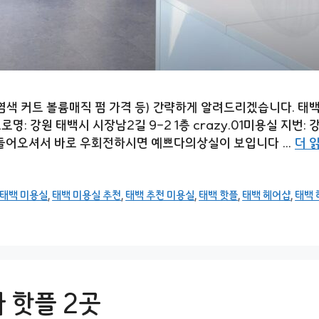
 커트 볼륨매직 펌 가격 등) 간략하게 알려드리겠습니다. 태백 미
 도로명: 강원 태백시 시장남2길 9-2 1층 crazy.01미용실 지
 들어오셔서 바로 우회전하시면 예쁘다의상실이 보입니다 …
더 
태백 미용실
,
태백 미용실 추천
,
태백 추천 미용실
,
태백 핫플
,
태백 헤어샵
,
태백 
 핫플 2곳