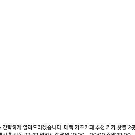
간략하게 알려드리겠습니다. 태백 키즈카페 추천 키카 핫플 2곳 
백시 황지동 77-12 영업시간 평일 10:00 – 20:00 주말 12: