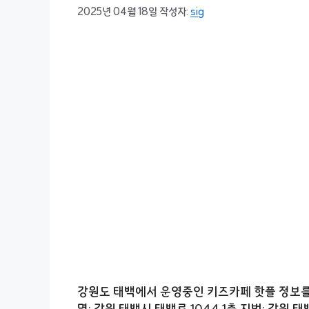
2025년 04월 18일
작성자:
sig
강원도 태백에서 운영중인 키즈카페 핫플 정보를 
명: 강원 태백시 태백로 1044 1층 지번: 강원 태