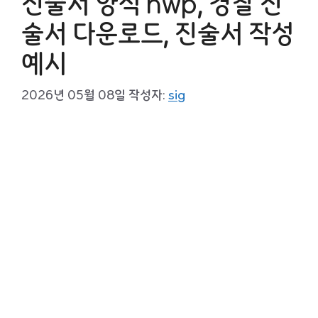
진술서 양식 hwp, 경찰 진
술서 다운로드, 진술서 작성
예시
2026년 05월 08일
작성자:
sig