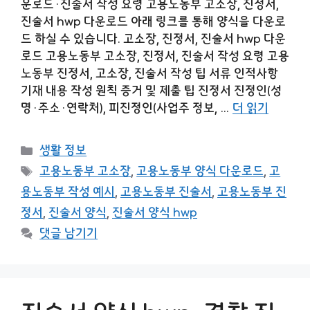
운로드·진술서 작성 요령 고용노동부 고소장, 진정서,
진술서 hwp 다운로드 아래 링크를 통해 양식을 다운로
드 하실 수 있습니다. 고소장, 진정서, 진술서 hwp 다운
로드 고용노동부 고소장, 진정서, 진술서 작성 요령 고용
노동부 진정서, 고소장, 진술서 작성 팁 서류 인적사항
기재 내용 작성 원칙 증거 및 제출 팁 진정서 진정인(성
명·주소·연락처), 피진정인(사업주 정보, …
더 읽기
카
생활 정보
테
태
고용노동부 고소장
,
고용노동부 양식 다운로드
,
고
고
그
용노동부 작성 예시
,
고용노동부 진술서
,
고용노동부 진
리
정서
,
진술서 양식
,
진술서 양식 hwp
댓글 남기기