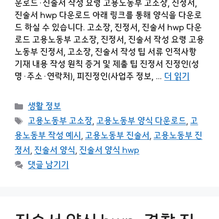
운로드·진술서 작성 요령 고용노동부 고소장, 진정서,
진술서 hwp 다운로드 아래 링크를 통해 양식을 다운로
드 하실 수 있습니다. 고소장, 진정서, 진술서 hwp 다운
로드 고용노동부 고소장, 진정서, 진술서 작성 요령 고용
노동부 진정서, 고소장, 진술서 작성 팁 서류 인적사항
기재 내용 작성 원칙 증거 및 제출 팁 진정서 진정인(성
명·주소·연락처), 피진정인(사업주 정보, …
더 읽기
카
생활 정보
테
태
고용노동부 고소장
,
고용노동부 양식 다운로드
,
고
고
그
용노동부 작성 예시
,
고용노동부 진술서
,
고용노동부 진
리
정서
,
진술서 양식
,
진술서 양식 hwp
댓글 남기기