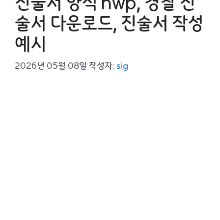
진술서 양식 hwp, 경찰 진
술서 다운로드, 진술서 작성
예시
2026년 05월 08일
작성자:
sig