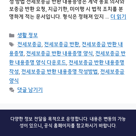
성 방법 전세보증금 반환 내용증명은 계약 종료 의사와
보증금 반환 요청, 지급기한, 미이행 시 법적 조치를 분
명하게 적는 문서입니다. 형식은 정해져 있지 …
더 읽기
카
생활 정보
테
태
전세보증금
,
전세보증금 반환
,
전세보증금 반환 내
고
그
용증명
,
전세보증금 반환 내용증명 양식
,
전세보증금 반
리
환 내용증명 양식 다운로드
,
전세보증금 반환 내용증명
작성
,
전세보증금 반환 내용증명 작성방법
,
전세보증금
양식
댓글 남기기
다양한 정보 전달을 목적으로 운영합니다. 내용은 변동의 가능
성이 있으니, 공식 홈페이지를 참고하시기 바랍니다.