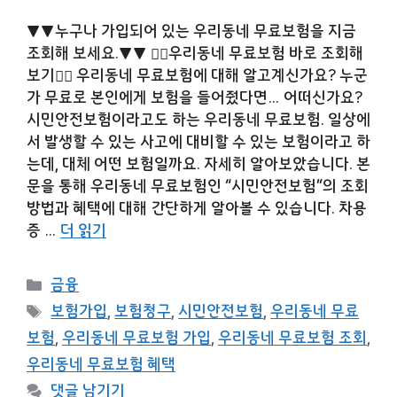
▼▼누구나 가입되어 있는 우리동네 무료보험을 지금
조회해 보세요.▼▼ 👉🏻우리동네 무료보험 바로 조회해
보기👈🏻 우리동네 무료보험에 대해 알고계신가요? 누군
가 무료로 본인에게 보험을 들어줬다면… 어떠신가요?
시민안전보험이라고도 하는 우리동네 무료보험. 일상에
서 발생할 수 있는 사고에 대비할 수 있는 보험이라고 하
는데, 대체 어떤 보험일까요. 자세히 알아보았습니다. 본
문을 통해 우리동네 무료보험인 “시민안전보험”의 조회
방법과 혜택에 대해 간단하게 알아볼 수 있습니다. 차용
증 …
더 읽기
카
금융
테
태
보험가입
,
보험청구
,
시민안전보험
,
우리동네 무료
고
그
보험
,
우리동네 무료보험 가입
,
우리동네 무료보험 조회
,
리
우리동네 무료보험 혜택
댓글 남기기