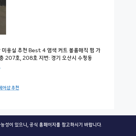
용실 추천 Best 4 염색 커트 볼륨매직 펌 가
 207호, 208호 지번: 경기 오산시 수청동
기
헤어샵 추천
가능성이 있으니, 공식 홈페이지를 참고하시기 바랍니다.