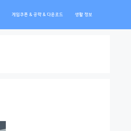
게임쿠폰 & 공략 & 다운로드
생활 정보