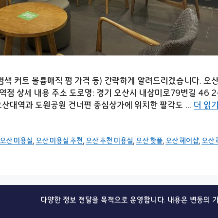
 커트 볼륨매직 펌 가격 등) 간략하게 알려드리겠습니다. 오산 미
점 상세 내용 주소 도로명: 경기 오산시 내삼미로79번길 46 2층
m 오산대역과 도원공원 건너편 중심상가에 위치한 팔각도 …
더 읽
오산 미용실
,
오산 미용실 추천
,
오산 추천 미용실
,
오산 핫플
,
오산 헤어샵
,
오산 
다양한 정보 전달을 목적으로 운영합니다. 내용은 변동의 