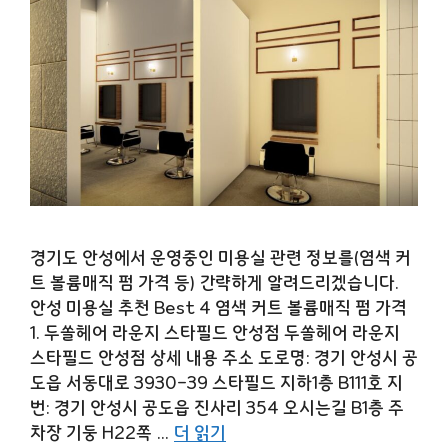
경기도 안성에서 운영중인 미용실 관련 정보를(염색 커
트 볼륨매직 펌 가격 등) 간략하게 알려드리겠습니다.
안성 미용실 추천 Best 4 염색 커트 볼륨매직 펌 가격
1. 두쏠헤어 라운지 스타필드 안성점 두쏠헤어 라운지
스타필드 안성점 상세 내용 주소 도로명: 경기 안성시 공
도읍 서동대로 3930-39 스타필드 지하1층 B111호 지
번: 경기 안성시 공도읍 진사리 354 오시는길 B1층 주
차장 기둥 H22쪽 …
더 읽기