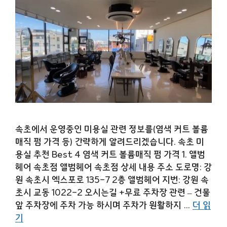
속초에서 운영중인 미용실 관련 정보를(염색 커트 볼륨
매직 펌 가격 등) 간략하게 알려드리겠습니다. 속초 미
용실 추천 Best 4 염색 커트 볼륨매직 펌 가격 1. 앨범
헤어 속초점 앨범헤어 속초점 상세 내용 주소 도로명: 강
원 속초시 엑스포로 135-7 2층 앨범헤어 지번: 강원 속
초시 교동 1022-2 오시는길 +무료 주차장 관련 – 건물
앞 주차장에 주차 가능 하시며 주차가 원활하지 …
더 읽
기