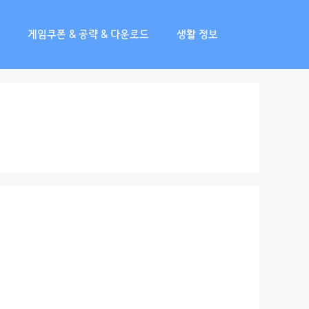
게임쿠폰 & 공략 & 다운로드
생활 정보