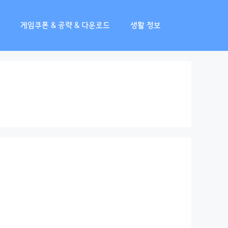
게임쿠폰 & 공략 & 다운로드
생활 정보