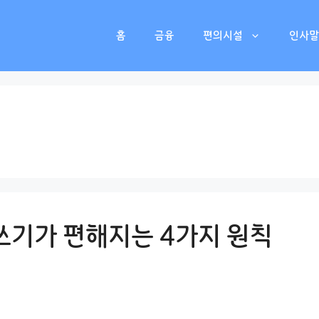
홈
금융
편의시설
인사말
쓰기가 편해지는 4가지 원칙