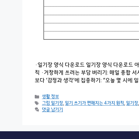
·일기장 양식 다운로드 일기장 양식 다운로드 아
칙 ·거창하게 쓰려는 부담 버리기: 매일 종합 서
보다 ‘감정과 생각’에 집중하기: “오늘 몇 시에
카
생활 정보
테
태
그림 일기장
,
일기 쓰기가 편해지는 4가지 원칙
,
일기장
고
그
댓글 남기기
리