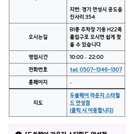
지번: 경기 안성시 공도읍
진사리 354
B1층 주차장 기둥 H22쪽
오시는길
출입구로 오시면 쉽게 찾
을 수 있습니다
영업시간
10:00 – 22:00
전화번호
tel: 0507-1346-1307
홈페이지
–
두쏠헤어 라운지 스타필
지도
드 안성점
(클릭 시 이동합니다)