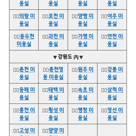
용실
용실
용실
용실
👉🏻
의왕 미
👉🏻
포천 미
👉🏻
양평 미
👉🏻
여주 미
용실
용실
용실
용실
👉🏻
동두천
👉🏻
과천 미
👉🏻
가평 미
👉🏻
연천 미
미용실
용실
용실
용실
🔽강원도 內🔽
👉🏻
춘천 미
👉🏻
춘천명
👉🏻
원주 미
👉🏻
강릉 미
용실
동 미용실
용실
용실
👉🏻
동해 미
👉🏻
태백 미
👉🏻
속초 미
👉🏻
삼척 미
용실
용실
용실
용실
👉🏻
홍천 미
👉🏻
횡성 미
👉🏻
평창 미
👉🏻
정선 미
용실
용실
용실
용실
👉🏻
고성 미
👉🏻
양양 미