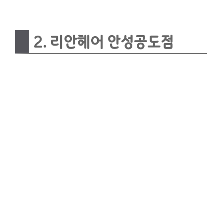
2. 리안헤어 안성공도점