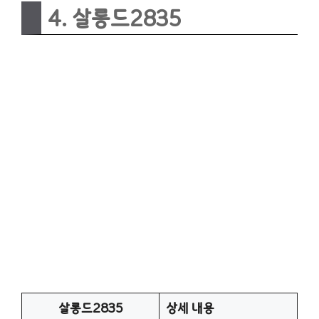
4. 살롱드2835
살롱드2835
상세 내용