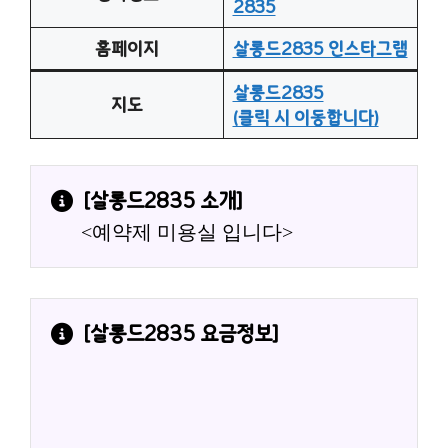
2835
홈페이지
살롱드2835 인스타그램
살롱드2835
지도
(클릭 시 이동합니다)
[
살롱드2835
 소개]
<예약제 미용실 입니다>
[살롱드2835 요금정보]