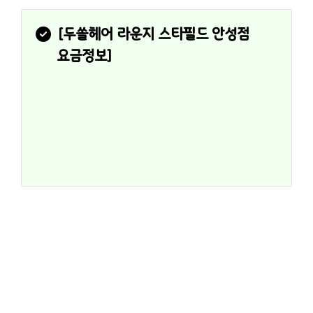
[
두쏠헤어 라운지 스타필드 안성점
요금정보]