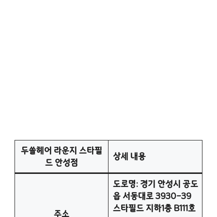
두쏠헤어 라운지 스타필
상세 내용
드 안성점
도로명: 경기 안성시 공도
읍 서동대로 3930-39
스타필드 지하1층 B111호
주소