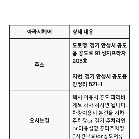
아라시헤어
상세 내용
도로명: 경기 안성시 공도
읍 공도로 91 성지프라자
203호
주소
지번: 경기 안성시 공도읍
만정리 821-1
택시 이용시 공도 파리바
게트 하차 하시면 됩니다.
차량이용시 본건물 지하
오시는길
주차장or 길가 주차라인
or미용실옆 공터주차장
(1시간무료)or공도저류