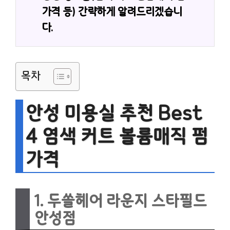
가격 등) 간략하게 알려드리겠습니
다.
목차
안성 미용실 추천 Best
4 염색 커트 볼륨매직 펌
가격
1. 두쏠헤어 라운지 스타필드
안성점