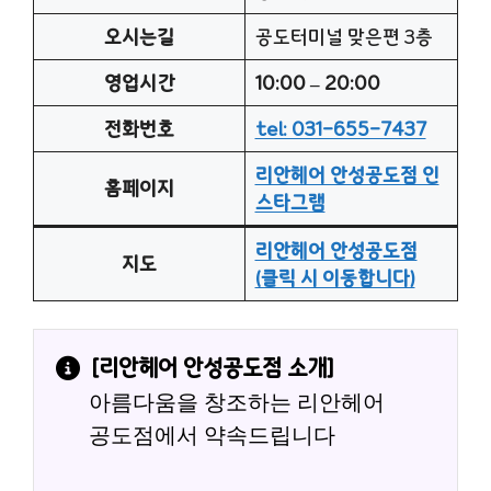
오시는길
공도터미널 맞은편 3층
영업시간
10:00 – 20:00
전화번호
tel: 031-655-7437
리안헤어 안성공도점 인
홈페이지
스타그램
리안헤어 안성공도점
지도
(클릭 시 이동합니다)
[
리안헤어 안성공도점
 소개]
아름다움을 창조하는 리안헤어 
공도점에서 약속드립니다