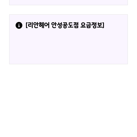
[
리안헤어 안성공도점
 요금정보]