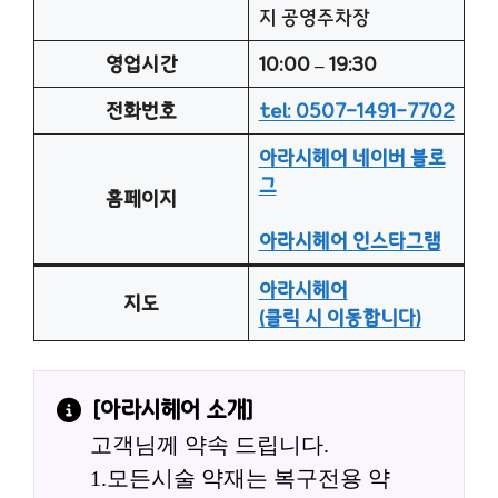
지 공영주차장
영업시간
10:00 – 19:30
전화번호
tel: 0507-1491-7702
아라시헤어 네이버 블로
그
홈페이지
아라시헤어 인스타그램
아라시헤어
지도
(클릭 시 이동합니다)
[
아라시헤어
 소개]
고객님께 약속 드립니다.
1.모든시술 약재는 복구전용 약